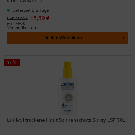
0.15 l
(103,93 € / 1 l)
Lieferzeit 1-2 Tage
15,59 €
UVP 25,00 €
inkl. MwSt.
Versandkosten
In den
Warenkorb
37
Ladival trockene Haut Sonnenschutz Spray LSF 30...