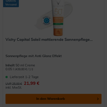
GRATIS
Versand
Vichy Capital Soleil mattierende Sonnenpflege...
Sonnenpflege mit Anti Glanz Effekt
Inhalt
50 ml Creme
0.05 l
(439,80 € / 1 l)
Lieferzeit 1-2 Tage
21,99 €
UVP 25,00 €
inkl. MwSt.
In den
Warenkorb