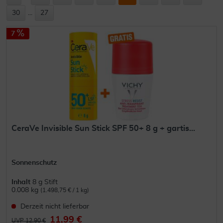
30
...
27
7
CeraVe Invisible Sun Stick SPF 50+ 8 g + gartis...
Sonnenschutz
Inhalt
8 g Stift
0.008 kg
(1.498,75 € / 1 kg)
Derzeit nicht lieferbar
11,99 €
UVP 12,90 €