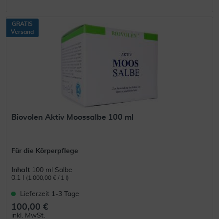
GRATIS
Versand
Biovolen Aktiv Moossalbe 100 ml
Für die Körperpflege
Inhalt
100 ml Salbe
0.1 l
(1.000,00 € / 1 l)
Lieferzeit 1-3 Tage
100,00 €
inkl. MwSt.