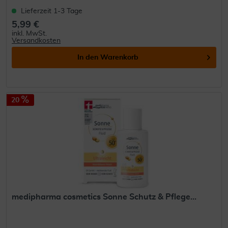
Lieferzeit 1-3 Tage
5,99 €
inkl. MwSt.
Versandkosten
In den
Warenkorb
20
medipharma cosmetics Sonne Schutz & Pflege...