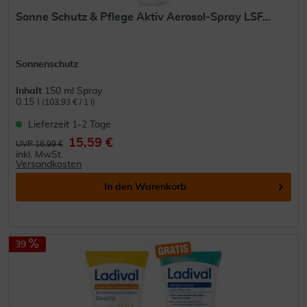
Sonne Schutz & Pflege Aktiv Aerosol-Spray LSF...
Sonnenschutz
Inhalt
150 ml Spray
0.15 l
(103,93 € / 1 l)
Lieferzeit 1-2 Tage
15,59 €
UVP 16,99 €
inkl. MwSt.
Versandkosten
In den
Warenkorb
39