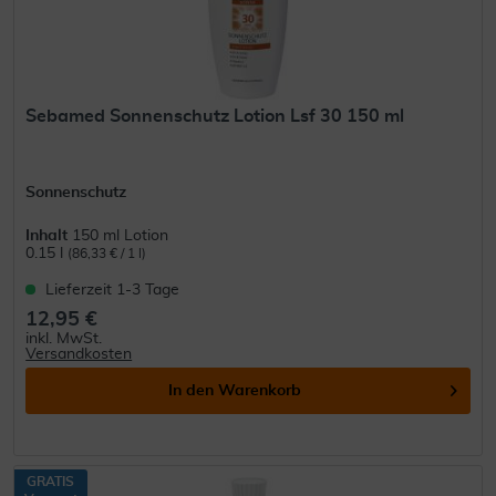
Sebamed Sonnenschutz Lotion Lsf 30 150 ml
Sonnenschutz
Inhalt
150 ml Lotion
0.15 l
(86,33 € / 1 l)
Lieferzeit 1-3 Tage
12,95 €
inkl. MwSt.
Versandkosten
In den
Warenkorb
GRATIS