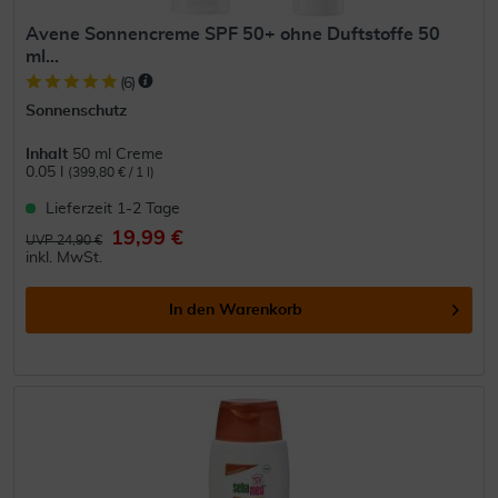
Avene Sonnencreme SPF 50+ ohne Duftstoffe 50
ml...
(
6
)
Sonnenschutz
Inhalt
50 ml Creme
0.05 l
(399,80 € / 1 l)
Lieferzeit 1-2 Tage
19,99 €
UVP 24,90 €
inkl. MwSt.
In den
Warenkorb