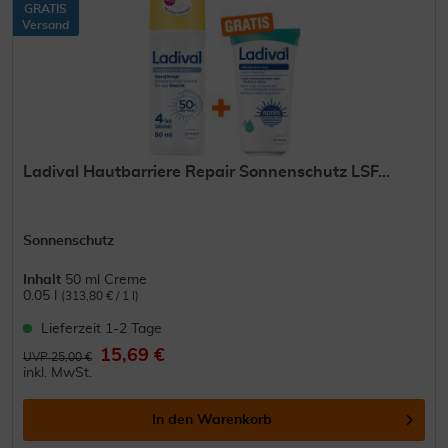
GRATIS
Versand
Ladival Hautbarriere Repair Sonnenschutz LSF...
Sonnenschutz
Inhalt
50 ml Creme
0.05 l
(313,80 € / 1 l)
Lieferzeit 1-2 Tage
15,69 €
UVP 25,00 €
inkl. MwSt.
In den
Warenkorb