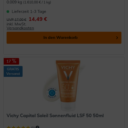
0.009 kg
(1.610,00 € / 1 kg)
Lieferzeit 1-3 Tage
14,49 €
UVP 17,00 €
inkl. MwSt.
Versandkosten
In den
Warenkorb
17
GRATIS
Versand
Vichy Capital Soleil Sonnenfluid LSF 50 50ml