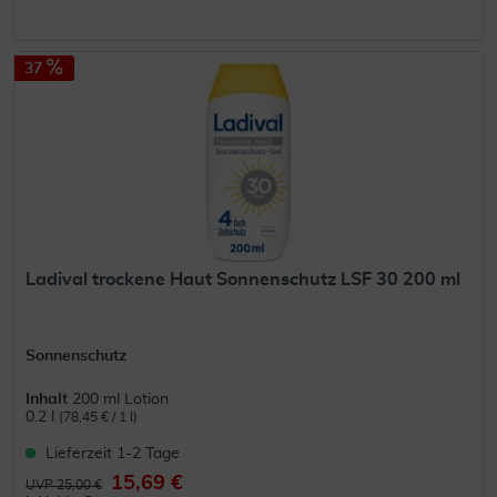
37
Ladival trockene Haut Sonnenschutz LSF 30 200 ml
Sonnenschutz
Inhalt
200 ml Lotion
0.2 l
(78,45 € / 1 l)
Lieferzeit 1-2 Tage
15,69 €
UVP 25,00 €