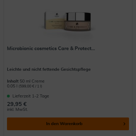
Microbionic cosmetics Care & Protect...
Leichte und nicht fettende Gesichtspflege
Inhalt
50 ml Creme
0.05 l
(599,00 € / 1 l)
Lieferzeit 1-2 Tage
29,95 €
inkl. MwSt.
In den
Warenkorb