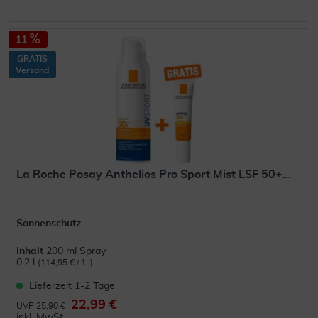
11
GRATIS
Versand
La Roche Posay Anthelios Pro Sport Mist LSF 50+...
Sonnenschutz
Inhalt
200 ml Spray
0.2 l
(114,95 € / 1 l)
Lieferzeit 1-2 Tage
22,99 €
UVP 25,90 €
inkl. MwSt.