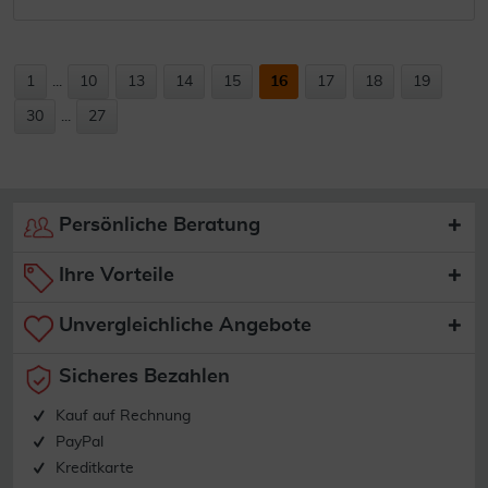
1
...
10
13
14
15
16
17
18
19
30
...
27
Persönliche Beratung
Ihre Vorteile
Unvergleichliche Angebote
Sicheres Bezahlen
Kauf auf Rechnung
PayPal
Kreditkarte