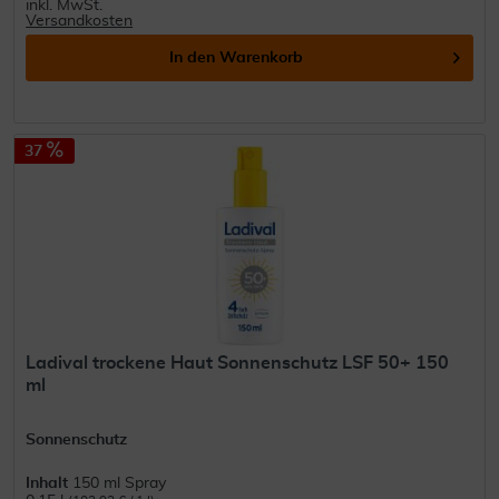
inkl. MwSt.
Versandkosten
In den
Warenkorb
37
Ladival trockene Haut Sonnenschutz LSF 50+ 150
ml
Sonnenschutz
Inhalt
150 ml Spray