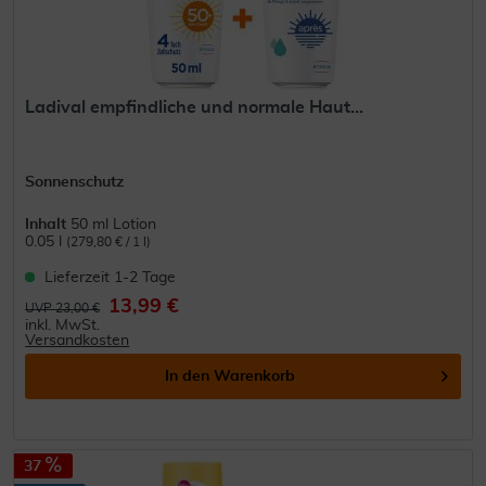
Ladival empfindliche und normale Haut...
Sonnenschutz
Inhalt
50 ml Lotion
0.05 l
(279,80 € / 1 l)
Lieferzeit 1-2 Tage
13,99 €
UVP 23,00 €
inkl. MwSt.
Versandkosten
In den
Warenkorb
37