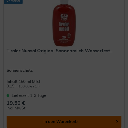
Versand
Tiroler Nussöl Original Sonnenmilch Wasserfest...
Sonnenschutz
Inhalt
150 ml Milch
0.15 l
(130,00 € / 1 l)
Lieferzeit 1-3 Tage
19,50 €
inkl. MwSt.
In den
Warenkorb