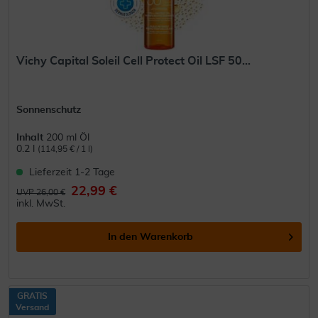
Vichy Capital Soleil Cell Protect Oil LSF 50...
Sonnenschutz
Inhalt
200 ml Öl
0.2 l
(114,95 € / 1 l)
Lieferzeit 1-2 Tage
22,99 €
UVP 26,00 €
inkl. MwSt.
In den
Warenkorb
GRATIS
Versand