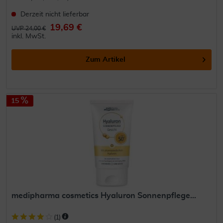
Derzeit nicht lieferbar
19,69 €
UVP 24,00 €
inkl. MwSt.
Zum Artikel
15
medipharma cosmetics Hyaluron Sonnenpflege...
(
1
)