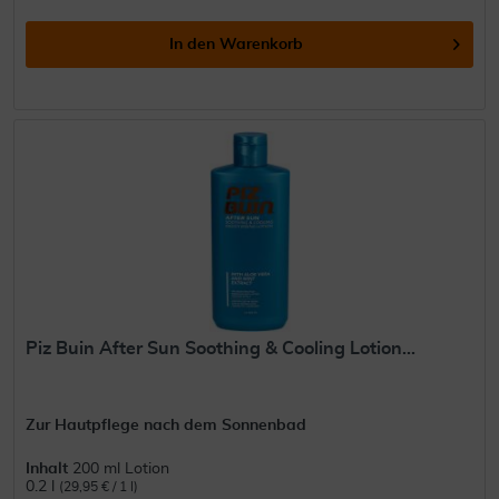
In den
Warenkorb
Piz Buin After Sun Soothing & Cooling Lotion...
Zur Hautpflege nach dem Sonnenbad
Inhalt
200 ml Lotion
0.2 l
(29,95 € / 1 l)