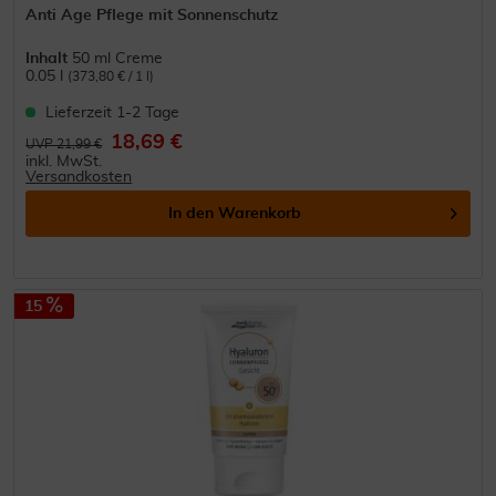
Anti Age Pflege mit Sonnenschutz
Inhalt
50 ml Creme
0.05 l
(373,80 € / 1 l)
Lieferzeit 1-2 Tage
18,69 €
UVP 21,99 €
inkl. MwSt.
Versandkosten
In den
Warenkorb
15