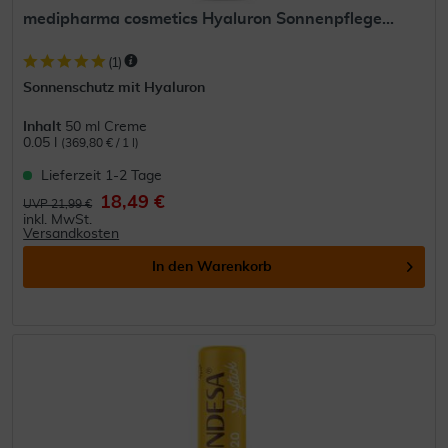
medipharma cosmetics Hyaluron Sonnenpflege...
(
1
)
Sonnenschutz mit Hyaluron
Inhalt
50 ml Creme
0.05 l
(369,80 € / 1 l)
Lieferzeit 1-2 Tage
18,49 €
UVP 21,99 €
inkl. MwSt.
Versandkosten
In den
Warenkorb