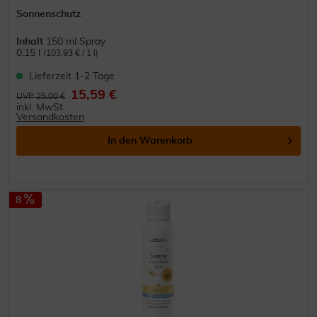
Sonnenschutz
Inhalt
150 ml Spray
0.15 l
(103,93 € / 1 l)
Lieferzeit 1-2 Tage
15,59 €
UVP 25,00 €
inkl. MwSt.
Versandkosten
In den
Warenkorb
8