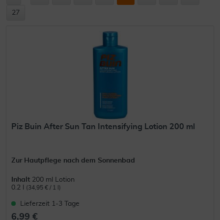
27
Piz Buin After Sun Tan Intensifying Lotion 200 ml
Zur Hautpflege nach dem Sonnenbad
Inhalt
200 ml Lotion
0.2 l
(34,95 € / 1 l)
Lieferzeit 1-3 Tage
6,99 €