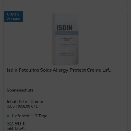
GRATIS
Versand
Isdin Fotoultra Solar Allergy Protect Creme Lsf...
Sonnenschutz
Inhalt
50 ml Creme
0.05 l
(658,00 € / 1 l)
Lieferzeit 1-3 Tage
32,90 €
inkl. MwSt.