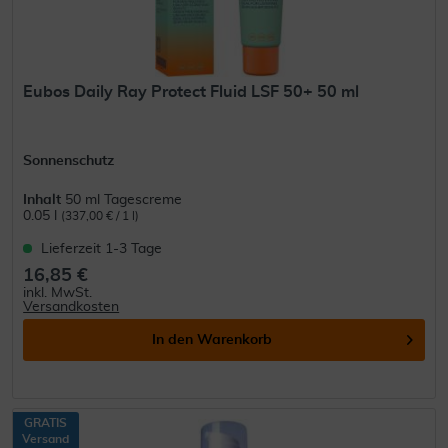
Eubos Daily Ray Protect Fluid LSF 50+ 50 ml
Sonnenschutz
Inhalt
50 ml Tagescreme
0.05 l
(337,00 € / 1 l)
Lieferzeit 1-3 Tage
16,85 €
inkl. MwSt.
Versandkosten
In den
Warenkorb
GRATIS
Versand