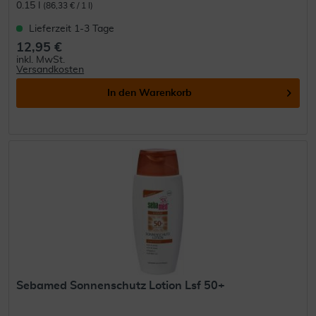
0.15 l
(86,33 € / 1 l)
Lieferzeit 1-3 Tage
12,95 €
inkl. MwSt.
Versandkosten
In den
Warenkorb
Sebamed Sonnenschutz Lotion Lsf 50+