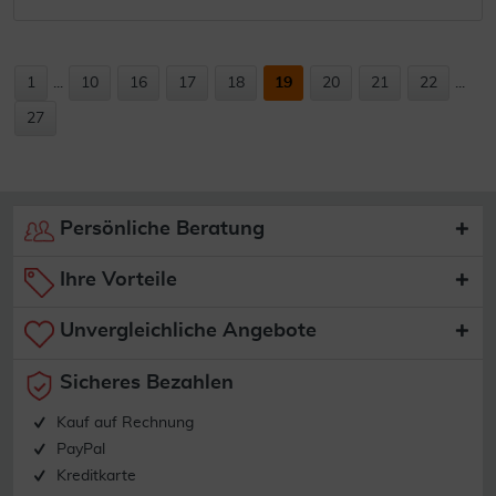
1
...
10
16
17
18
19
20
21
22
...
27
Persönliche Beratung
Ihre Vorteile
Unvergleichliche Angebote
Sicheres Bezahlen
Kauf auf Rechnung
PayPal
Kreditkarte