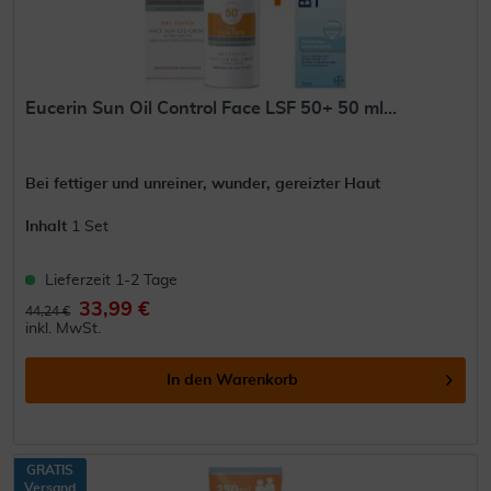
Eucerin Sun Oil Control Face LSF 50+ 50 ml...
Bei fettiger und unreiner, wunder, gereizter Haut
Inhalt
1 Set
Lieferzeit 1-2 Tage
33,99 €
44,24 €
inkl. MwSt.
In den
Warenkorb
GRATIS
Versand