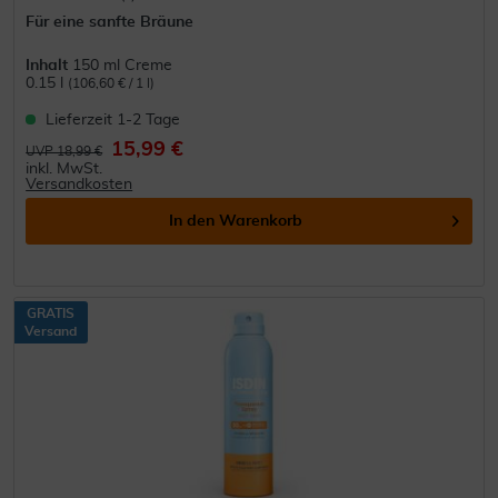
Für eine sanfte Bräune
Inhalt
150 ml Creme
0.15 l
(106,60 € / 1 l)
Lieferzeit 1-2 Tage
15,99 €
UVP 18,99 €
inkl. MwSt.
Versandkosten
In den
Warenkorb
GRATIS
Versand