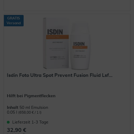
GRATIS
Versand
Isdin Foto Ultra Spot Prevent Fusion Fluid Lsf...
Hilft bei Pigmentflecken
Inhalt
50 ml Emulsion
0.05 l
(658,00 € / 1 l)
Lieferzeit 1-3 Tage
32,90 €