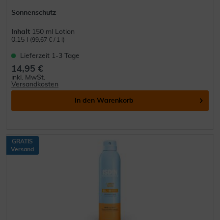
Sonnenschutz
Inhalt
150 ml Lotion
0.15 l
(99,67 € / 1 l)
Lieferzeit 1-3 Tage
14,95 €
inkl. MwSt.
Versandkosten
In den
Warenkorb
GRATIS
Versand