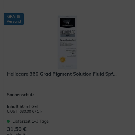
GRATIS
Versand
Heliocare 360 Grad Pigment Solution Fluid Spf...
Sonnenschutz
Inhalt
50 ml Gel
0.05 l
(630,00 € / 1 l)
Lieferzeit 1-3 Tage
31,50 €
inkl. MwSt.