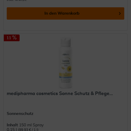
In den
Warenkorb
11
medipharma cosmetics Sonne Schutz & Pflege...
Sonnenschutz
Inhalt
150 ml Spray
0.15 l
(99,93 € / 1 l)