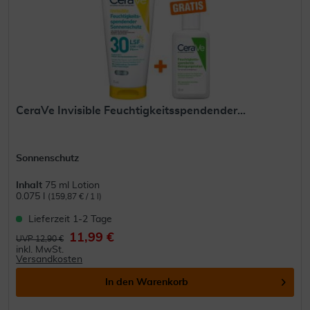
CeraVe Invisible Feuchtigkeitsspendender...
Sonnenschutz
Inhalt
75 ml Lotion
0.075 l
(159,87 € / 1 l)
Lieferzeit 1-2 Tage
11,99 €
UVP 12,90 €
inkl. MwSt.
Versandkosten
In den
Warenkorb