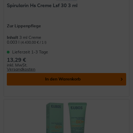
Spirularin Hs Creme Lsf 30 3 ml
Zur Lippenpflege
Inhalt
3 ml Creme
0.003 l
(4.430,00 € / 1 l)
Lieferzeit 1-3 Tage
13,29 €
inkl. MwSt.
Versandkosten
In den
Warenkorb