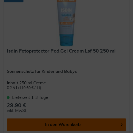
Isdin Fotoprotector Ped.Gel Cream Lsf 50 250 ml
Sonnenschutz für Kinder und Babys
Inhalt
250 ml Creme
0.25 l
(119,60 € / 1 l)
Lieferzeit 1-3 Tage
29,90 €
inkl. MwSt.
In den
Warenkorb