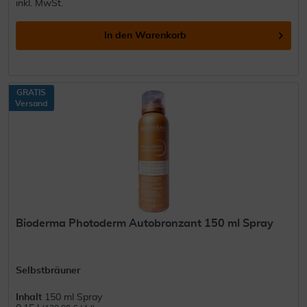
inkl. MwSt.
In den
Warenkorb
GRATIS
Versand
Bioderma Photoderm Autobronzant 150 ml Spray
Selbstbräuner
Inhalt
150 ml Spray