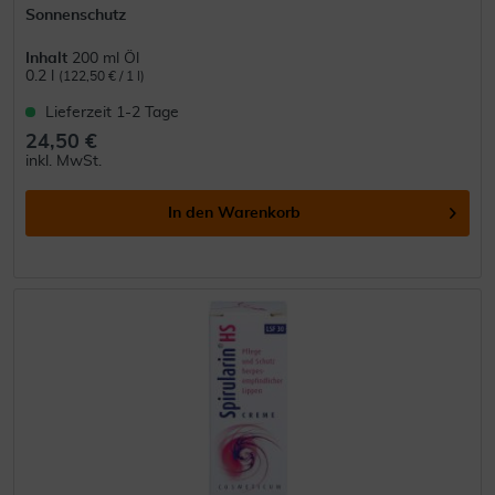
Sonnenschutz
Inhalt
200 ml Öl
0.2 l
(122,50 € / 1 l)
Lieferzeit 1-2 Tage
24,50 €
inkl. MwSt.
In den
Warenkorb