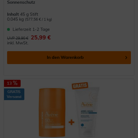
Sonnenschutz
Inhalt
45 g Stift
0.045 kg
(577,56 € / 1 kg)
Lieferzeit 1-2 Tage
25,99 €
UVP 29,90 €
inkl. MwSt.
In den
Warenkorb
13
GRATIS
Versand