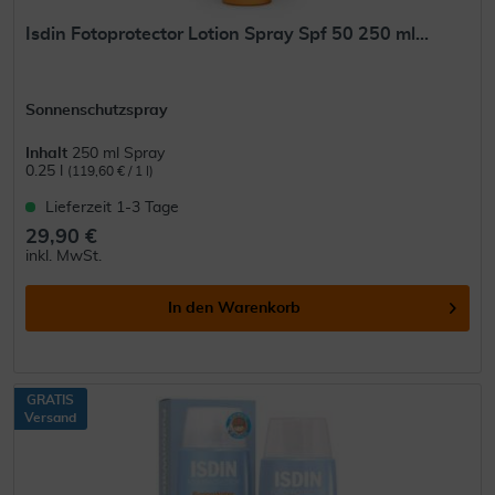
Isdin Fotoprotector Lotion Spray Spf 50 250 ml...
Sonnenschutzspray
Inhalt
250 ml Spray
0.25 l
(119,60 € / 1 l)
Lieferzeit 1-3 Tage
29,90 €
inkl. MwSt.
In den
Warenkorb
GRATIS
Versand