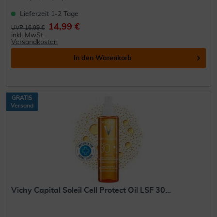
Lieferzeit 1-2 Tage
14,99 €
UVP 16,99 €
inkl. MwSt.
Versandkosten
In den
Warenkorb
GRATIS
Versand
Vichy Capital Soleil Cell Protect Oil LSF 30...