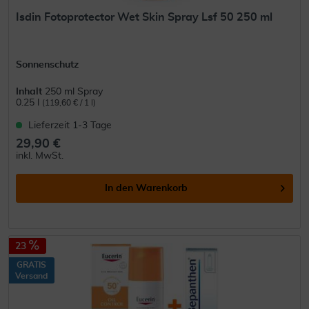
Isdin Fotoprotector Wet Skin Spray Lsf 50 250 ml
Sonnenschutz
Inhalt
250 ml Spray
0.25 l
(119,60 € / 1 l)
Lieferzeit 1-3 Tage
29,90 €
inkl. MwSt.
In den
Warenkorb
23
GRATIS
Versand