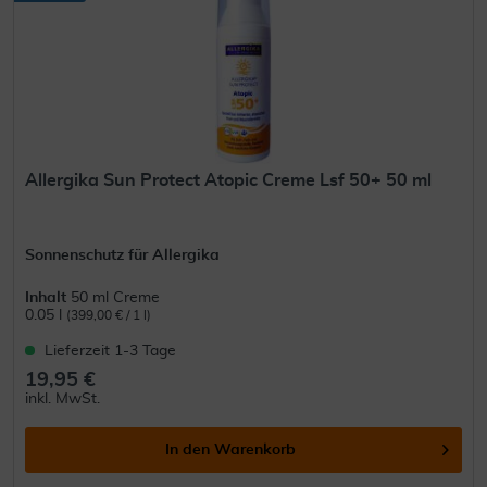
Allergika Sun Protect Atopic Creme Lsf 50+ 50 ml
Sonnenschutz für Allergika
Inhalt
50 ml Creme
0.05 l
(399,00 € / 1 l)
Lieferzeit 1-3 Tage
19,95 €
inkl. MwSt.
In den
Warenkorb