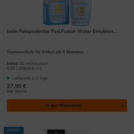
Isdin Fotoprotector Ped.Fusion Water Emulsion...
Sonnenschutz für Babys ab 6 Monaten
Inhalt
50 ml Emulsion
0.05 l
(558,00 € / 1 l)
Lieferzeit 1-3 Tage
27,90 €
inkl. MwSt.
In den
Warenkorb
GRATIS