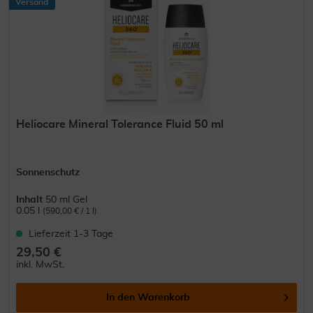
Versand
Heliocare Mineral Tolerance Fluid 50 ml
Sonnenschutz
Inhalt
50 ml Gel
0.05 l
(590,00 € / 1 l)
Lieferzeit 1-3 Tage
29,50 €
inkl. MwSt.
In den
Warenkorb