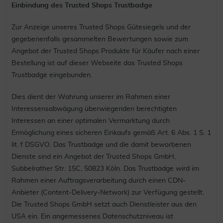
Einbindung des Trusted Shops Trustbadge
Zur Anzeige unseres Trusted Shops Gütesiegels und der
gegebenenfalls gesammelten Bewertungen sowie zum
Angebot der Trusted Shops Produkte für Käufer nach einer
Bestellung ist auf dieser Webseite das Trusted Shops
Trustbadge eingebunden.
Dies dient der Wahrung unserer im Rahmen einer
Interessensabwägung überwiegenden berechtigten
Interessen an einer optimalen Vermarktung durch
Ermöglichung eines sicheren Einkaufs gemäß Art. 6 Abs. 1 S. 1
lit. f DSGVO. Das Trustbadge und die damit beworbenen
Dienste sind ein Angebot der Trusted Shops GmbH,
Subbelrather Str. 15C, 50823 Köln. Das Trustbadge wird im
Rahmen einer Auftragsverarbeitung durch einen CDN-
Anbieter (Content-Delivery-Network) zur Verfügung gestellt.
Die Trusted Shops GmbH setzt auch Dienstleister aus den
USA ein. Ein angemessenes Datenschutzniveau ist