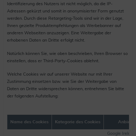
Identifizierung des Nutzers ist nicht möglich, da die IP-
Adressen gekürzt und somit in anonymisierter Form genutzt
werden. Durch diese Retargeting-Tools sind wir in der Lage,
Ihnen gezielte Produktempfehlungen als Werbebanner auf
anderen Webseiten anzuzeigen. Eine Weitergabe der
erhobenen Daten an Dritte erfolgt nicht.
Natürlich können Sie, wie oben beschrieben, Ihren Browser so
einstellen, dass er Third-Party-Cookies ablehnt.
Welche Cookies wir auf unserer Website nur mit Ihrer
Zustimmung einsetzen bzw. wie Sie der Weitergabe von
Daten an Dritte widersprechen können, entnehmen Sie bitte
der folgenden Aufstellung:
Name des Cookies
Kategorie des Cookies
Anbieter
Google Ireland