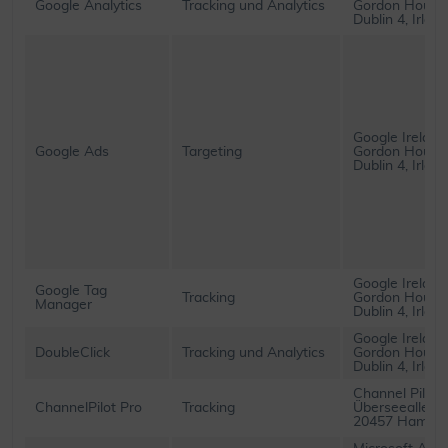
Google Analytics
Tracking und Analytics
Gordon House,
Dublin 4, Irland
Google Ireland
Google Ads
Targeting
Gordon House,
Dublin 4, Irland
Google Ireland
Google Tag
Tracking
Gordon House,
Manager
Dublin 4, Irland
Google Ireland
DoubleClick
Tracking und Analytics
Gordon House,
Dublin 4, Irland
Channel Pilot
ChannelPilot Pro
Tracking
Überseealle 1
20457 Hambu