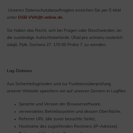
Unseren Datenschutzbeauftragten erreichen Sie per E-Mail
unter
DSB-VVA@t-online.de
.
Sie haben das Recht, sich bei Fragen oder Beschwerden, an
die zuständige Aufsichtsbehörde, Úřad pro ochranu osobních
údajů, Pplk. Sochora 27, 170 00 Praha 7, zu wenden.
Log-Dateien
Aus Sicherheitsgründen und zur Funktionsüberprüfung
unserer Website speichern wir auf unseren Servern in Logfiles
Sprache und Version der Browsersoftware,
verwendetes Betriebssystem und dessen Oberfläche,
Referrer URL (die zuvor besuchte Seite),
Hostname des zugreifenden Rechners (IP-Adresse),