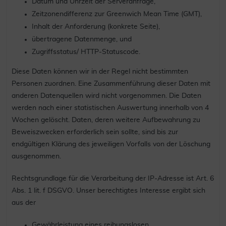
Datum und Uhrzeit der Serveranfrage,
Zeitzonendifferenz zur Greenwich Mean Time (GMT),
Inhalt der Anforderung (konkrete Seite),
übertragene Datenmenge, und
Zugriffsstatus/ HTTP-Statuscode.
Diese Daten können wir in der Regel nicht bestimmten
Personen zuordnen. Eine Zusammenführung dieser Daten mit
anderen Datenquellen wird nicht vorgenommen. Die Daten
werden nach einer statistischen Auswertung innerhalb von 4
Wochen gelöscht. Daten, deren weitere Aufbewahrung zu
Beweiszwecken erforderlich sein sollte, sind bis zur
endgültigen Klärung des jeweiligen Vorfalls von der Löschung
ausgenommen.
Rechtsgrundlage für die Verarbeitung der IP-Adresse ist Art. 6
Abs. 1 lit. f DSGVO. Unser berechtigtes Interesse ergibt sich
aus der
Gewährleistung eines reibungslosen