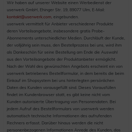
Wir haben auf unserer Website einen Werbedienst der
userwerk GmbH, Ehinger Str. 19, 89077 Ulm, E-Mail:
kontakt@userwerk.com
, eingebunden.
userwerk vermittelt für Anbieter verschiedener Produkte
deren Vorteilsangebote, insbesondere gratis Probe-
Abonnements unterschiedlicher Medien. Durchläuft der Kunde,
der volljährig sein muss, den Bestellprozess bei uns, wird ihm
als Dankeschön für seine Bestellung am Ende die Auswahl
aus den Vorteilsangebote der Produktanbieter ermöglicht.
Nach der Wahl des gewünschten Angebots erscheint ein von
userwerk betriebenes Bestellformular, in dem bereits die beim
Einkauf im Shopsystem bei uns hinterlegten persönlichen
Daten des Kunden vorausgefüllt sind. Dieses Vorausfüllen
findet im Kundenbrowser statt, es gibt keine nicht vom
Kunden autorisierte Übertragung von Personendaten. Bei
jedem Aufruf des Bestellformulars von userwerk werden
automatisch technische Informationen des aufrufenden
Rechners erfasst. Darüber hinaus werden die nicht
personenbezogenen Informationen Anrede des Kunden, das