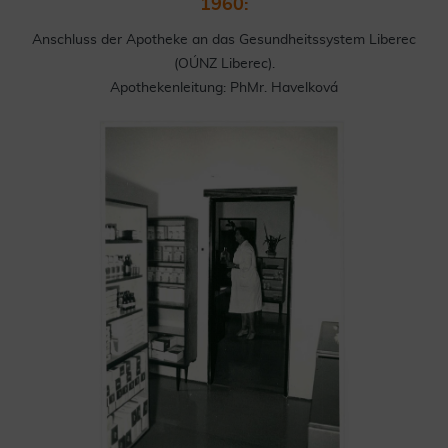
1960:
Anschluss der Apotheke an das Gesundheitssystem Liberec
(OÚNZ Liberec).
Apothekenleitung: PhMr. Havelková