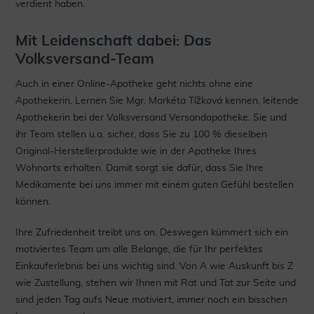
verdient haben.
Mit Leidenschaft dabei: Das
Volksversand-Team
Auch in einer Online-Apotheke geht nichts ohne eine
Apothekerin. Lernen Sie Mgr. Markéta Tížková kennen, leitende
Apothekerin bei der Volksversand Versandapotheke. Sie und
ihr Team stellen u.a. sicher, dass Sie zu 100 % dieselben
Original-Herstellerprodukte wie in der Apotheke Ihres
Wohnorts erhalten. Damit sorgt sie dafür, dass Sie Ihre
Medikamente bei uns immer mit einem guten Gefühl bestellen
können.
Ihre Zufriedenheit treibt uns an. Deswegen kümmert sich ein
motiviertes Team um alle Belange, die für Ihr perfektes
Einkauferlebnis bei uns wichtig sind. Von A wie Auskunft bis Z
wie Zustellung, stehen wir Ihnen mit Rat und Tat zur Seite und
sind jeden Tag aufs Neue motiviert, immer noch ein bisschen