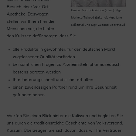
Besuch einer Vor-Ort-
Unsere Apothekerinnen (v.l.n.r.): Mgr.
Apotheke. Deswegen
Markéta Tížková (Leitung), Mgr. Jana
stellen wir Ihnen hier die
Nášelová und Mgr. Zuzana Bobrovová
Menschen vor, die hinter
den Kulissen dafür sorgen, dass Sie
alle Produkte in gewohnter, für den deutschen Markt
zugelassener Qualität vorfinden
bei sämtlichen Fragen zu Arzneimitteln pharmazeutisch
bestens beraten werden
Ihre Lieferung schnell und sicher erhalten
einen zuverlässigen Partner rund um Ihre Gesundheit
gefunden haben
Werfen Sie einen Blick hinter die Kulissen und begleiten Sie
uns durch die traditionsreiche Geschichte von Volksversand.
Kurzum: Überzeugen Sie sich davon, dass wir Ihr Vertrauen