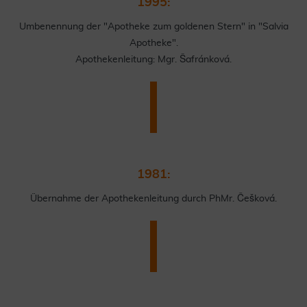
1995:
Umbenennung der "Apotheke zum goldenen Stern" in "Salvia
Apotheke".
Apothekenleitung: Mgr. Šafránková.
1981:
Übernahme der Apothekenleitung durch PhMr. Češková.