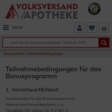
Menü
Bonuspunkte Teilnahmebedingungen
Teilnahmebedingungen für das
Bonusprogramm
1. Verantwortlichkeit
Verantwortlich für das Bonusprogramm ist:
Volksversand Versandapotheke s.r.o.
Tanvaldská 345, Liberec 30, PLZ 463 11