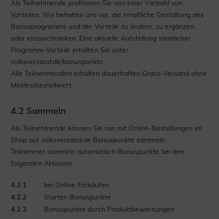
Als Teilnehmende profitieren Sie von einer Vielzahl von
Vorteilen. Wir behalten uns vor, die inhaltliche Gestaltung des
Bonusprogramms und der Vorteile zu ändern, zu ergänzen
oder einzuschränken. Eine aktuelle Aufstellung sämtlicher
Programm-Vorteile erhalten Sie unter
volksversand.de/bonuspunkte.
Alle Teilnehmenden erhalten dauerhaften Gratis-Versand ohne
Mindestbestellwert.
4.2 Sammeln
Als Teilnehmende können Sie nur mit Online-Bestellungen im
Shop auf volksversand.de Bonuspunkte sammeln.
Teilnehmer sammeln automatisch Bonuspunkte bei den
folgenden Aktionen:
4.2.1
bei Online-Einkäufen
4.2.2
Starter-Bonuspunkte
4.2.3
Bonuspunkte durch Produktbewertungen