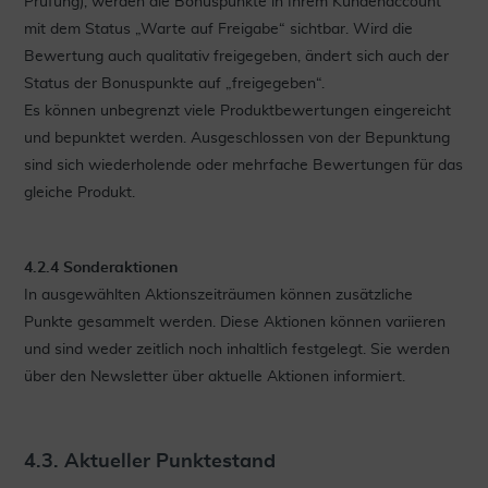
Prüfung), werden die Bonuspunkte in Ihrem Kundenaccount
mit dem Status „Warte auf Freigabe“ sichtbar. Wird die
Bewertung auch qualitativ freigegeben, ändert sich auch der
Status der Bonuspunkte auf „freigegeben“.
Es können unbegrenzt viele Produktbewertungen eingereicht
und bepunktet werden. Ausgeschlossen von der Bepunktung
sind sich wiederholende oder mehrfache Bewertungen für das
gleiche Produkt.
4.2.4 Sonderaktionen
In ausgewählten Aktionszeiträumen können zusätzliche
Punkte gesammelt werden. Diese Aktionen können variieren
und sind weder zeitlich noch inhaltlich festgelegt. Sie werden
über den Newsletter über aktuelle Aktionen informiert.
4.3. Aktueller Punktestand