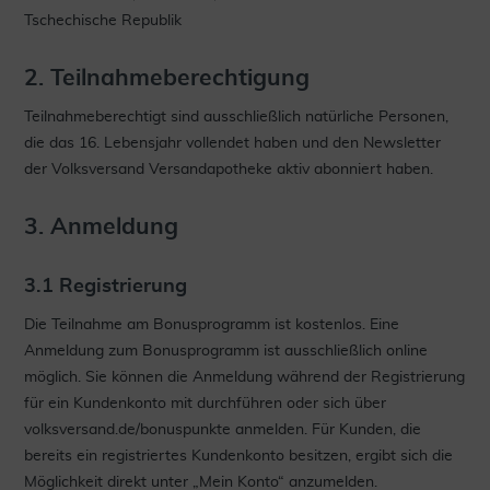
Tschechische Republik
2. Teilnahmeberechtigung
Teilnahmeberechtigt sind ausschließlich natürliche Personen,
die das 16. Lebensjahr vollendet haben und den Newsletter
der Volksversand Versandapotheke aktiv abonniert haben.
3. Anmeldung
3.1 Registrierung
Die Teilnahme am Bonusprogramm ist kostenlos. Eine
Anmeldung zum Bonusprogramm ist ausschließlich online
möglich. Sie können die Anmeldung während der Registrierung
für ein Kundenkonto mit durchführen oder sich über
volksversand.de/bonuspunkte anmelden. Für Kunden, die
bereits ein registriertes Kundenkonto besitzen, ergibt sich die
Möglichkeit direkt unter „Mein Konto“ anzumelden.