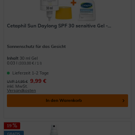
Cetaphil Sun Daylong SPF 30 sensitive Gel -...
Sonnenschutz für das Gesicht
Inhalt
30 ml Gel
0.03 l
(333,00 € / 1 l)
Lieferzeit 1-2 Tage
9,99 €
UVP 14,95 €
inkl. MwSt.
Versandkosten
In den
Warenkorb
19
GRATIS