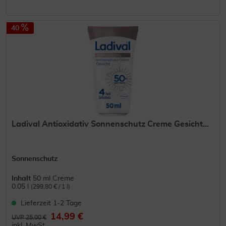
40
Ladival Antioxidativ Sonnenschutz Creme Gesicht...
Sonnenschutz
Inhalt
50 ml Creme
0.05 l
(299,80 € / 1 l)
Lieferzeit 1-2 Tage
14,99 €
UVP 25,00 €
inkl. MwSt.