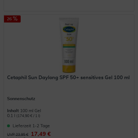
26
Cetaphil Sun Daylong SPF 50+ sensitives Gel 100 ml
Sonnenschutz
Inhalt
100 ml Gel
0.1 l
(174,90 € / 1 l)
Lieferzeit 1-2 Tage
17,49 €
UVP 23,95 €