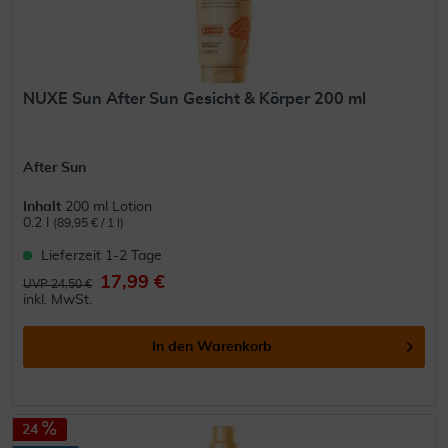
NUXE Sun After Sun Gesicht & Körper 200 ml
After Sun
Inhalt
200 ml Lotion
0.2 l
(89,95 € / 1 l)
Lieferzeit 1-2 Tage
17,99 €
UVP 24,50 €
inkl. MwSt.
In den
Warenkorb
24