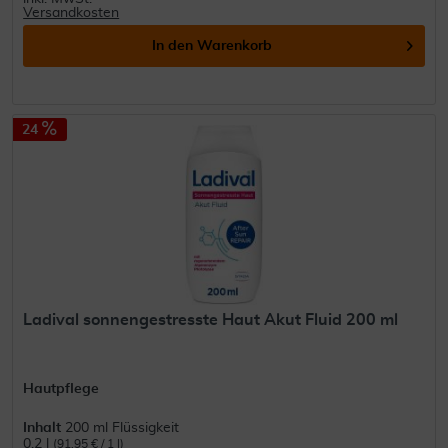
Versandkosten
In den
Warenkorb
24
Ladival sonnengestresste Haut Akut Fluid 200 ml
Hautpflege
Inhalt
200 ml Flüssigkeit
0.2 l
(91,95 € / 1 l)