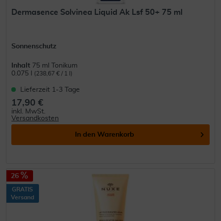
Dermasence Solvinea Liquid Ak Lsf 50+ 75 ml
Sonnenschutz
Inhalt
75 ml Tonikum
0.075 l
(238,67 € / 1 l)
Lieferzeit 1-3 Tage
17,90 €
inkl. MwSt.
Versandkosten
In den
Warenkorb
26
GRATIS
Versand