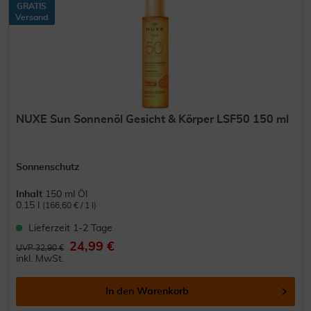
GRATIS
Versand
NUXE Sun Sonnenöl Gesicht & Körper LSF50 150 ml
Sonnenschutz
Inhalt
150 ml Öl
0.15 l
(166,60 € / 1 l)
Lieferzeit 1-2 Tage
24,99 €
UVP 32,90 €
inkl. MwSt.
In den
Warenkorb