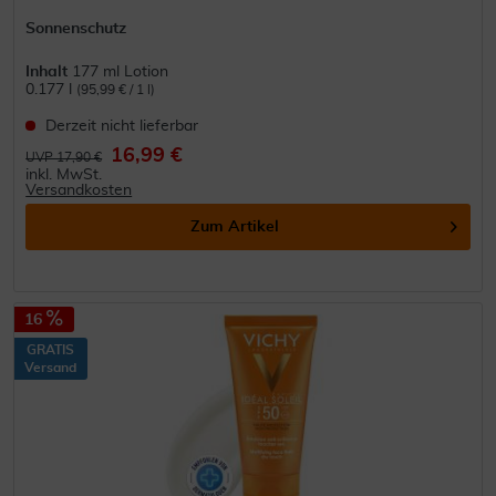
Sonnenschutz
Inhalt
177 ml Lotion
0.177 l
(95,99 € / 1 l)
Derzeit nicht lieferbar
16,99 €
UVP 17,90 €
inkl. MwSt.
Versandkosten
Zum Artikel
16
GRATIS
Versand