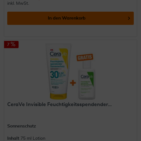
inkl. MwSt.
In den
Warenkorb
7
CeraVe Invisible Feuchtigkeitsspendender...
Sonnenschutz
Inhalt
75 ml Lotion