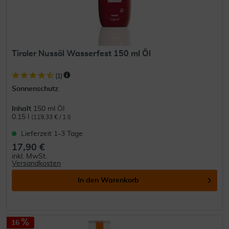
Tiroler Nussöl Wasserfest 150 ml Öl
(
1
)
Sonnenschutz
Inhalt
150 ml Öl
0.15 l
(119,33 € / 1 l)
Lieferzeit 1-3 Tage
17,90 €
inkl. MwSt.
Versandkosten
In den
Warenkorb
16