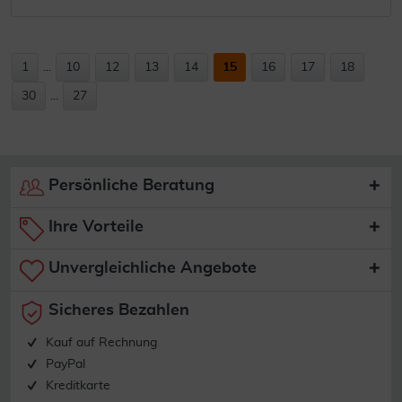
1
...
10
12
13
14
15
16
17
18
30
...
27
Persönliche Beratung
Ihre Vorteile
Unvergleichliche Angebote
Sicheres Bezahlen
Kauf auf Rechnung
PayPal
Kreditkarte