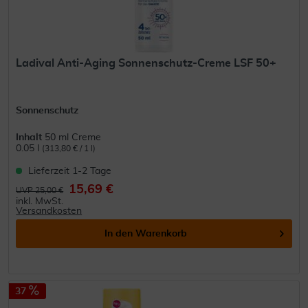
Ladival Anti-Aging Sonnenschutz-Creme LSF 50+
Sonnenschutz
Inhalt
50 ml Creme
0.05 l
(313,80 € / 1 l)
Lieferzeit 1-2 Tage
15,69 €
UVP 25,00 €
inkl. MwSt.
Versandkosten
In den
Warenkorb
37