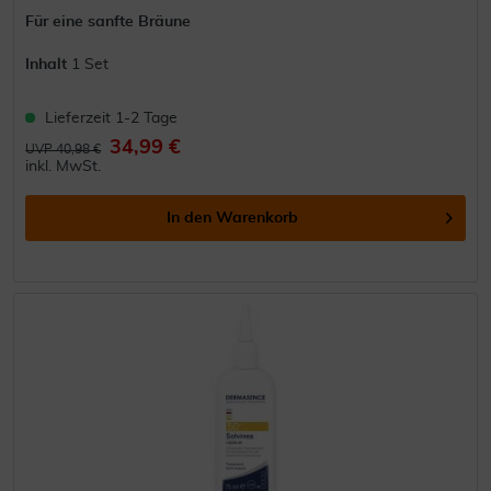
Für eine sanfte Bräune
Inhalt
1 Set
Lieferzeit 1-2 Tage
34,99 €
UVP 40,98 €
inkl. MwSt.
In den
Warenkorb