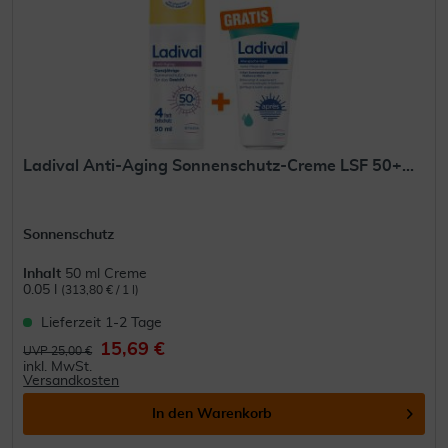
Ladival Anti-Aging Sonnenschutz-Creme LSF 50+...
Sonnenschutz
Inhalt
50 ml Creme
0.05 l
(313,80 € / 1 l)
Lieferzeit 1-2 Tage
15,69 €
UVP 25,00 €
inkl. MwSt.
Versandkosten
In den
Warenkorb