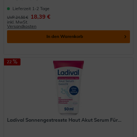
Lieferzeit 1-2 Tage
18,39 €
UVP 24,50 €
inkl. MwSt.
Versandkosten
In den
Warenkorb
22
Ladival Sonnengestresste Haut Akut Serum Für...