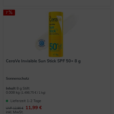
7
CeraVe Invisible Sun Stick SPF 50+ 8 g
Sonnenschutz
Inhalt
8 g Stift
0.008 kg
(1.498,75 € / 1 kg)
Lieferzeit 1-2 Tage
11,99 €
UVP 12,90 €
inkl. MwSt.