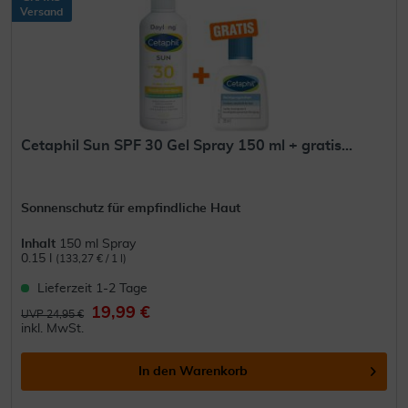
Versand
Cetaphil Sun SPF 30 Gel Spray 150 ml + gratis...
Sonnenschutz für empfindliche Haut
Inhalt
150 ml Spray
0.15 l
(133,27 € / 1 l)
Lieferzeit 1-2 Tage
19,99 €
UVP 24,95 €
inkl. MwSt.
In den
Warenkorb