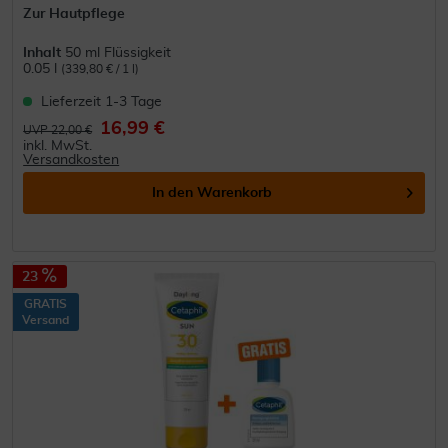
Zur Hautpflege
Inhalt
50 ml Flüssigkeit
0.05 l
(339,80 € / 1 l)
Lieferzeit 1-3 Tage
16,99 €
UVP 22,00 €
inkl. MwSt.
Versandkosten
In den
Warenkorb
23
GRATIS
Versand