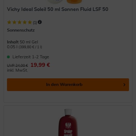
Vichy Ideal Soleil 50 ml Sonnen Fluid LSF 50
(
1
)
Sonnenschutz
Inhalt
50 ml Gel
0.05 l
(399,80 € / 1 l)
Lieferzeit 1-2 Tage
19,99 €
UVP 24,00 €
inkl. MwSt.
In den
Warenkorb