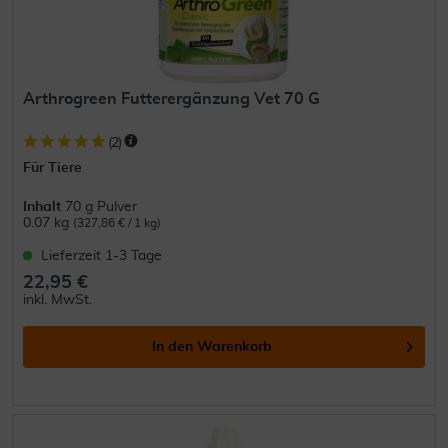
Arthrogreen Futterergänzung Vet 70 G
(
2
)
Für Tiere
Inhalt
70 g Pulver
0.07 kg
(327,86 € / 1 kg)
Lieferzeit 1-3 Tage
22,95 €
inkl. MwSt.
In den
Warenkorb