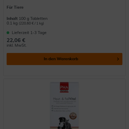
Für Tiere
Inhalt
100 g Tabletten
0.1 kg
(220,60 € / 1 kg)
Lieferzeit 1-3 Tage
22,06 €
inkl. MwSt.
In den
Warenkorb