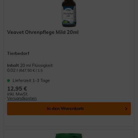
Veavet Ohrenpflege Mild 20ml
Tierbedarf
Inhalt
20 ml Flüssigkeit
0.02 l
(647,50 € / 1 l)
Lieferzeit 1-3 Tage
12,95 €
inkl. MwSt.
Versandkosten
In den
Warenkorb