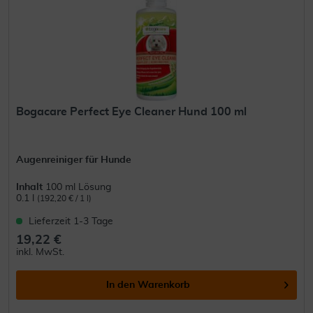
Bogacare Perfect Eye Cleaner Hund 100 ml
Augenreiniger für Hunde
Inhalt
100 ml Lösung
0.1 l
(192,20 € / 1 l)
Lieferzeit 1-3 Tage
19,22 €
inkl. MwSt.
In den
Warenkorb