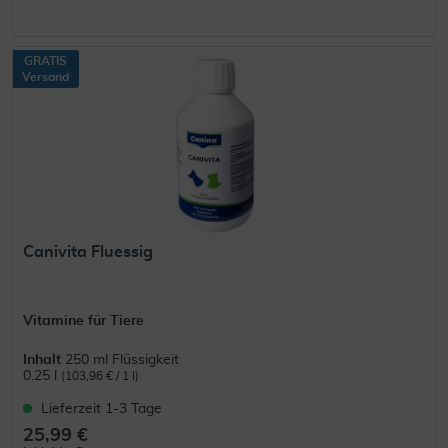
GRATIS
Versand
Canivita Fluessig
Vitamine für Tiere
Inhalt
250 ml Flüssigkeit
0.25 l
(103,96 € / 1 l)
Lieferzeit 1-3 Tage
25,99 €