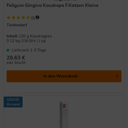
Feligum Gingiva Kaudrops F.Katzen Kleine
(
1
)
Tierbedarf
Inhalt
120 g Kaudragees
0.12 kg
(238,58 € / 1 kg)
Lieferzeit 1-3 Tage
28,63 €
inkl. MwSt.
In den
Warenkorb
GRATIS
Versand