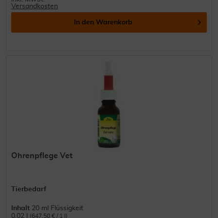
Versandkosten
In den
Warenkorb
Ohrenpflege Vet
Tierbedarf
Inhalt
20 ml Flüssigkeit
0.02 l
(647,50 € / 1 l)