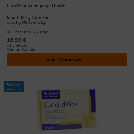
Für Welpen und junge Hunde
Inhalt
350 g Tabletten
0.35 kg
(48,46 € / 1 kg)
Lieferzeit 1-3 Tage
16,96 €
inkl. MwSt.
Versandkosten
In den
Warenkorb
GRATIS
Versand