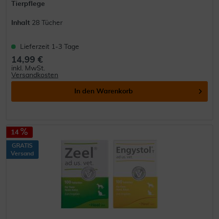
Tierpflege
Inhalt
28 Tücher
Lieferzeit 1-3 Tage
14,99 €
inkl. MwSt.
Versandkosten
In den
Warenkorb
14
GRATIS
Versand