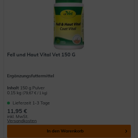
Fell und Haut Vital Vet 150 G
Ergänzungsfuttermittel
Inhalt
150 g Pulver
0.15 kg
(79,67 € / 1 kg)
Lieferzeit 1-3 Tage
11,95 €
inkl. MwSt.
Versandkosten
In den
Warenkorb