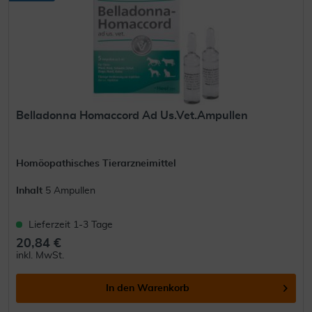
Belladonna Homaccord Ad Us.Vet.Ampullen
Homöopathisches Tierarzneimittel
Inhalt
5 Ampullen
Lieferzeit 1-3 Tage
20,84 €
inkl. MwSt.
In den
Warenkorb