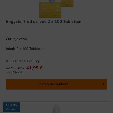
Engystol T ad us. vet. 2 x 100 Tabletten
Zur Injektion
Inhalt
2 x 100 Tabletten
Lieferzeit 1-2 Tage
41,99 €
AVP* 46,62 €
inkl. MwSt.
In den
Warenkorb
GRATIS
Versand