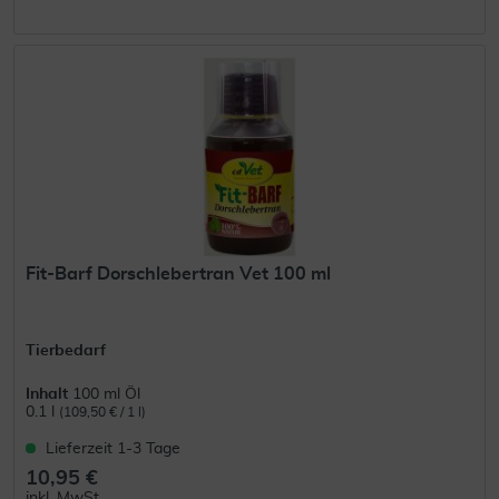
Fit-Barf Dorschlebertran Vet 100 ml
Tierbedarf
Inhalt
100 ml Öl
0.1 l
(109,50 € / 1 l)
Lieferzeit 1-3 Tage
10,95 €
inkl. MwSt.