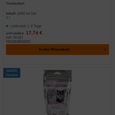
Tierbedarf
Inhalt
1000 ml Gel
1 l
Lieferzeit 1-3 Tage
17,74 €
UVP 19,85 €
inkl. MwSt.
Versandkosten
In den
Warenkorb
GRATIS
Versand