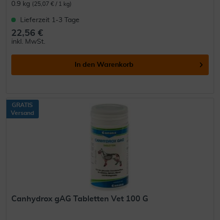
0.9 kg
(25,07 € / 1 kg)
Lieferzeit 1-3 Tage
22,56 €
inkl. MwSt.
In den
Warenkorb
GRATIS
Versand
Canhydrox gAG Tabletten Vet 100 G