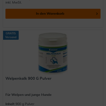
inkl. MwSt.
In den
Warenkorb
GRATIS
Versand
Welpenkalk 900 G Pulver
Für Welpen und junge Hunde
Inhalt
900 g Pulver