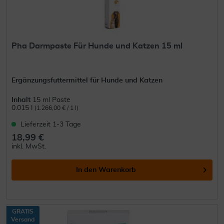
Pha Darmpaste Für Hunde und Katzen 15 ml
Ergänzungsfuttermittel für Hunde und Katzen
Inhalt
15 ml Paste
0.015 l
(1.266,00 € / 1 l)
Lieferzeit 1-3 Tage
18,99 €
inkl. MwSt.
In den
Warenkorb
GRATIS
Versand