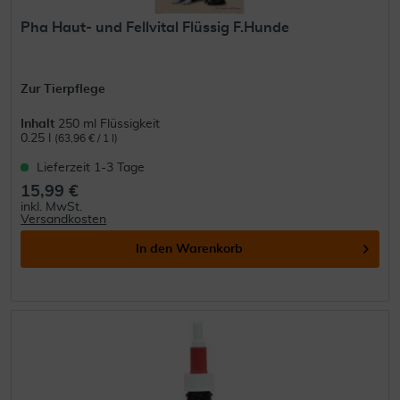
Pha Haut- und Fellvital Flüssig F.Hunde
Zur Tierpflege
Inhalt
250 ml Flüssigkeit
0.25 l
(63,96 € / 1 l)
Lieferzeit 1-3 Tage
15,99 €
inkl. MwSt.
Versandkosten
In den
Warenkorb