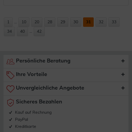
1
...
10
20
28
29
30
31
32
33
34
40
...
42
Persönliche Beratung
Ihre Vorteile
Unvergleichliche Angebote
Sicheres Bezahlen
Kauf auf Rechnung
PayPal
Kreditkarte