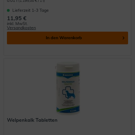
0.01 l
(1.195,00 € / 1 l)
Lieferzeit 1-3 Tage
11,95 €
inkl. MwSt.
Versandkosten
In den
Warenkorb
Welpenkalk Tabletten