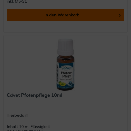
inkl. MwSt.
In den
Warenkorb
Cdvet Pfotenpflege 10ml
Tierbedarf
Inhalt
10 ml Flüssigkeit