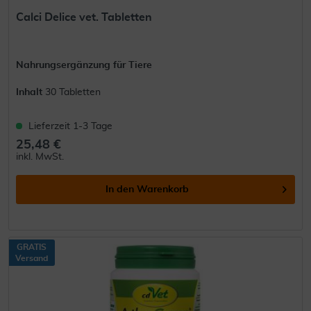
Calci Delice vet. Tabletten
Nahrungsergänzung für Tiere
Inhalt
30 Tabletten
Lieferzeit 1-3 Tage
25,48 €
inkl. MwSt.
In den
Warenkorb
GRATIS
Versand