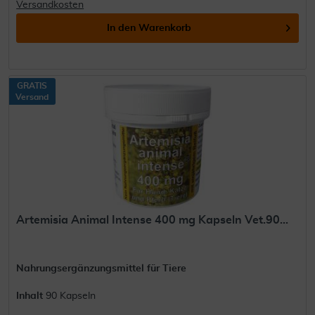
Versandkosten
In den
Warenkorb
GRATIS
Versand
Artemisia Animal Intense 400 mg Kapseln Vet.90...
Nahrungsergänzungsmittel für Tiere
Inhalt
90 Kapseln