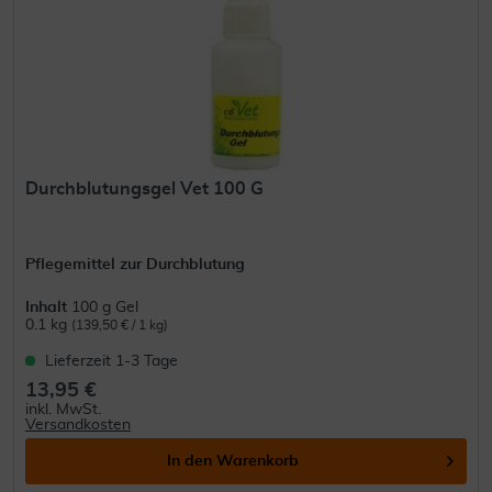
Durchblutungsgel Vet 100 G
Pflegemittel zur Durchblutung
Inhalt
100 g Gel
0.1 kg
(139,50 € / 1 kg)
Lieferzeit 1-3 Tage
13,95 €
inkl. MwSt.
Versandkosten
In den
Warenkorb