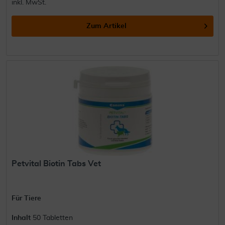
inkl. MwSt.
Zum Artikel
Petvital Biotin Tabs Vet
Für Tiere
Inhalt
50 Tabletten