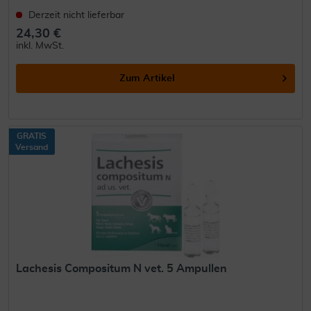
Derzeit nicht lieferbar
24,30 €
inkl. MwSt.
Zum Artikel
GRATIS
Versand
Lachesis Compositum N vet. 5 Ampullen