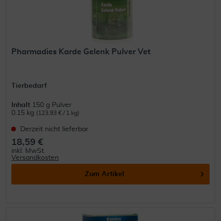
Pharmadies Karde Gelenk Pulver Vet
Tierbedarf
Inhalt
150 g Pulver
0.15 kg
(123,93 € / 1 kg)
Derzeit nicht lieferbar
18,59 €
inkl. MwSt.
Versandkosten
Zum Artikel