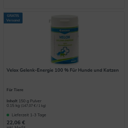
GRATIS
Versand
Velox Gelenk-Energie 100 % Für Hunde und Katzen
Für Tiere
Inhalt
150 g Pulver
0.15 kg
(147,07 € / 1 kg)
Lieferzeit 1-3 Tage
22,06 €
inkl. MwSt.