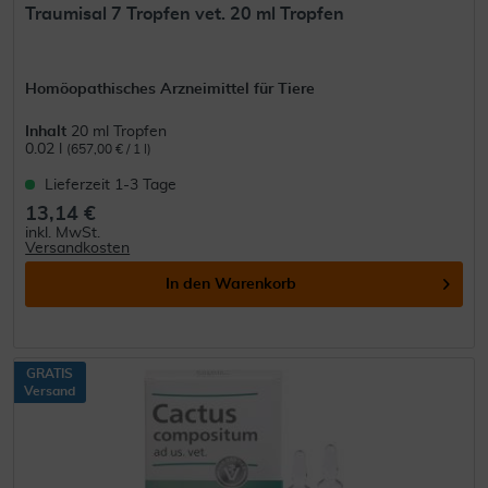
Traumisal 7 Tropfen vet. 20 ml Tropfen
Homöopathisches Arzneimittel für Tiere
Inhalt
20 ml Tropfen
0.02 l
(657,00 € / 1 l)
Lieferzeit 1-3 Tage
13,14 €
inkl. MwSt.
Versandkosten
In den
Warenkorb
GRATIS
Versand