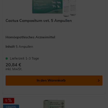
Cactus Compositum vet. 5 Ampullen
Homöopathisches Arzneimittel
Inhalt
5 Ampullen
Lieferzeit 1-3 Tage
20,84 €
inkl. MwSt.
In den
Warenkorb
5
GRATIS