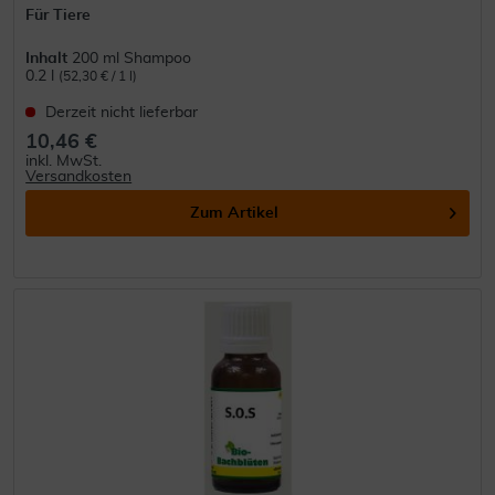
Für Tiere
Inhalt
200 ml Shampoo
0.2 l
(52,30 € / 1 l)
Derzeit nicht lieferbar
10,46 €
inkl. MwSt.
Versandkosten
Zum Artikel