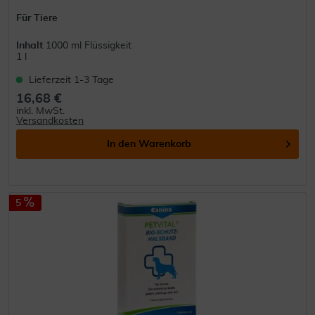
Für Tiere
Inhalt
1000 ml Flüssigkeit
1 l
Lieferzeit 1-3 Tage
16,68 €
inkl. MwSt.
Versandkosten
In den
Warenkorb
5