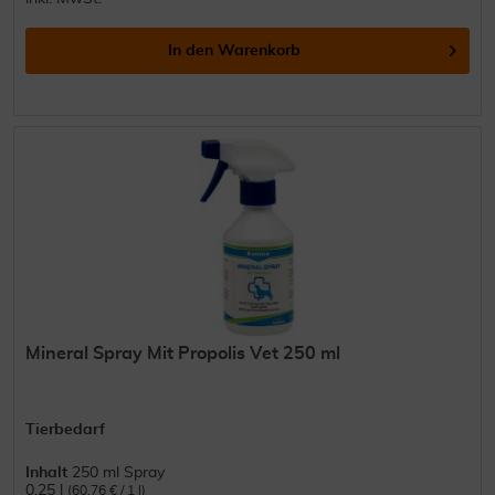
In den
Warenkorb
Mineral Spray Mit Propolis Vet 250 ml
Tierbedarf
Inhalt
250 ml Spray
0.25 l
(60,76 € / 1 l)