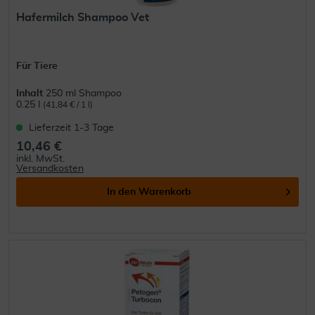
Hafermilch Shampoo Vet
Für Tiere
Inhalt
250 ml Shampoo
0.25 l
(41,84 € / 1 l)
Lieferzeit 1-3 Tage
10,46 €
inkl. MwSt.
Versandkosten
In den
Warenkorb