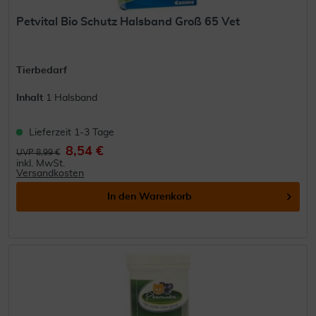
Petvital Bio Schutz Halsband Groß 65 Vet
Tierbedarf
Inhalt
1 Halsband
Lieferzeit 1-3 Tage
8,54 €
UVP 8,99 €
inkl. MwSt.
Versandkosten
In den
Warenkorb