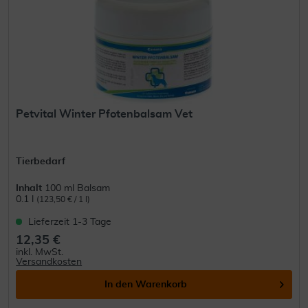
Petvital Winter Pfotenbalsam Vet
Tierbedarf
Inhalt
100 ml Balsam
0.1 l
(123,50 € / 1 l)
Lieferzeit 1-3 Tage
12,35 €
inkl. MwSt.
Versandkosten
In den
Warenkorb