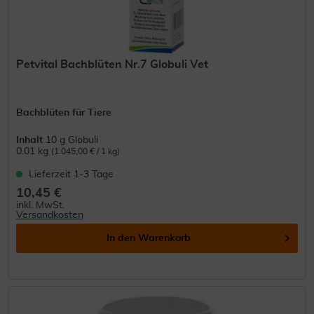
Petvital Bachblüten Nr.7 Globuli Vet
Bachblüten für Tiere
Inhalt
10 g Globuli
0.01 kg
(1.045,00 € / 1 kg)
Lieferzeit 1-3 Tage
10,45 €
inkl. MwSt.
Versandkosten
In den
Warenkorb