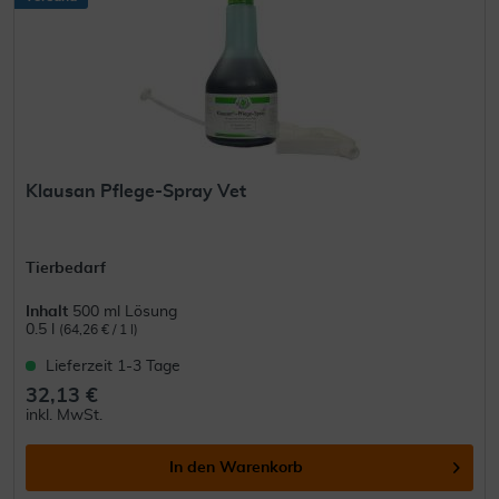
Klausan Pflege-Spray Vet
Tierbedarf
Inhalt
500 ml Lösung
0.5 l
(64,26 € / 1 l)
Lieferzeit 1-3 Tage
32,13 €
inkl. MwSt.
In den
Warenkorb