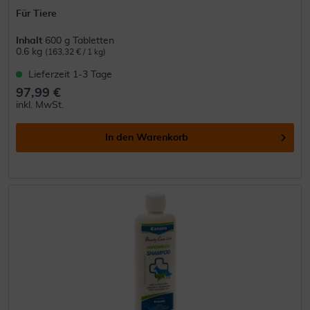
Für Tiere
Inhalt
600 g Tabletten
0.6 kg
(163,32 € / 1 kg)
Lieferzeit 1-3 Tage
97,99 €
inkl. MwSt.
In den
Warenkorb