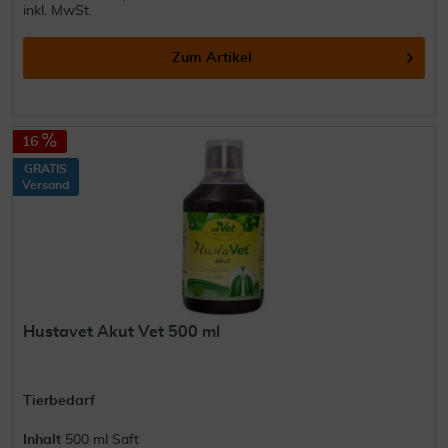
inkl. MwSt.
Zum Artikel
16
GRATIS
Versand
Hustavet Akut Vet 500 ml
Tierbedarf
Inhalt
500 ml Saft