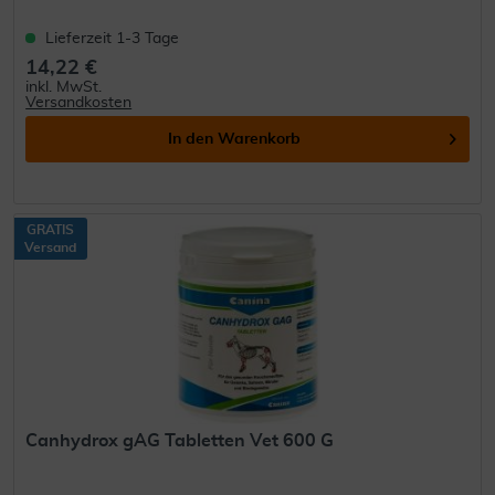
Lieferzeit 1-3 Tage
14,22 €
inkl. MwSt.
Versandkosten
In den
Warenkorb
GRATIS
Versand
Canhydrox gAG Tabletten Vet 600 G