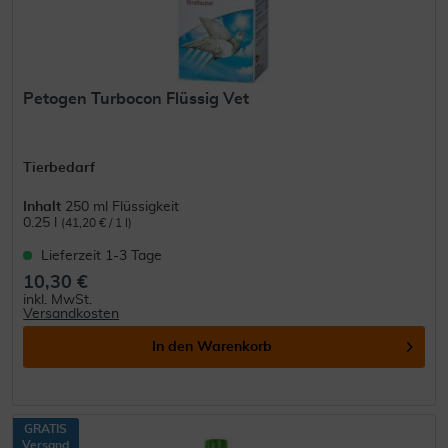
Petogen Turbocon Flüssig Vet
Tierbedarf
Inhalt
250 ml Flüssigkeit
0.25 l
(41,20 € / 1 l)
Lieferzeit 1-3 Tage
10,30 €
inkl. MwSt.
Versandkosten
In den
Warenkorb
GRATIS
Versand