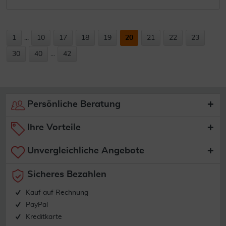
1
...
10
17
18
19
20
21
22
23
30
40
...
42
Persönliche Beratung
Ihre Vorteile
Unvergleichliche Angebote
Sicheres Bezahlen
Kauf auf Rechnung
PayPal
Kreditkarte