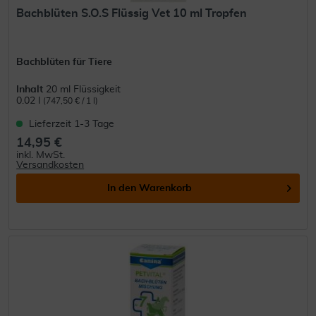
Bachblüten S.O.S Flüssig Vet 10 ml Tropfen
Bachblüten für Tiere
Inhalt
20 ml Flüssigkeit
0.02 l
(747,50 € / 1 l)
Lieferzeit 1-3 Tage
14,95 €
inkl. MwSt.
Versandkosten
In den
Warenkorb