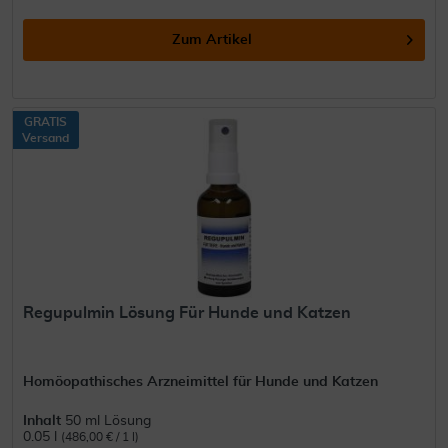
Zum Artikel
GRATIS
Versand
Regupulmin Lösung Für Hunde und Katzen
Homöopathisches Arzneimittel für Hunde und Katzen
Inhalt
50 ml Lösung
0.05 l
(486,00 € / 1 l)