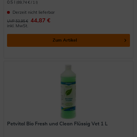
0.5 l
(89,74 € / 1 l)
Derzeit nicht lieferbar
44,87 €
UVP 53,95 €
inkl. MwSt.
Zum Artikel
Petvital Bio Fresh und Clean Flüssig Vet 1 L