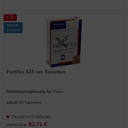
5
GRATIS
Versand
Fortiflex 525 vet. Tabletten
Nahrungsergänzung für Tiere
Inhalt
30 Tabletten
Derzeit nicht lieferbar
82,71 €
UVP 87,84 €