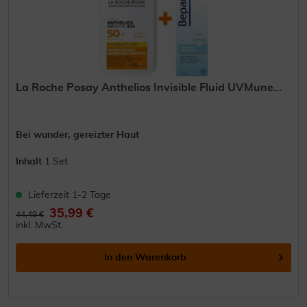
La Roche Posay Anthelios Invisible Fluid UVMune...
Bei wunder, gereizter Haut
Inhalt
1 Set
Lieferzeit 1-2 Tage
35,99 €
44,49 €
inkl. MwSt.
In den
Warenkorb