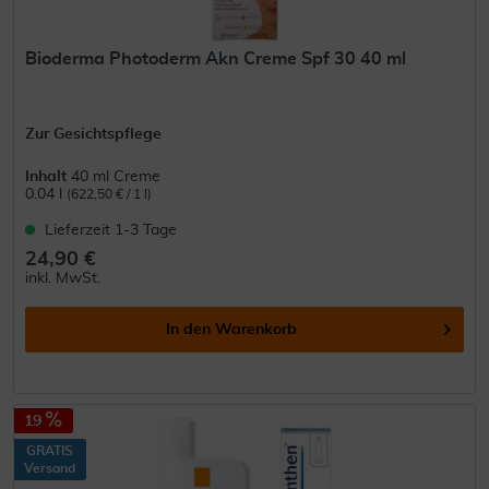
Bioderma Photoderm Akn Creme Spf 30 40 ml
Zur Gesichtspflege
Inhalt
40 ml Creme
0.04 l
(622,50 € / 1 l)
Lieferzeit 1-3 Tage
24,90 €
inkl. MwSt.
In den
Warenkorb
19
GRATIS
Versand