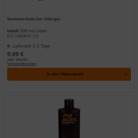
Sonnenschutz bei Allergie
Inhalt
200 ml Lotion
0.2 l
(49,95 € / 1 l)
Lieferzeit 1-3 Tage
9,99 €
inkl. MwSt.
Versandkosten
In den
Warenkorb