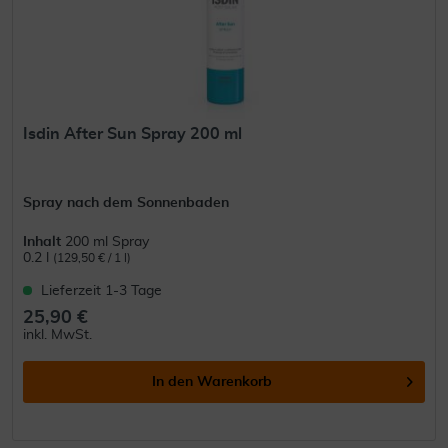
Isdin After Sun Spray 200 ml
Spray nach dem Sonnenbaden
Inhalt
200 ml Spray
0.2 l
(129,50 € / 1 l)
Lieferzeit 1-3 Tage
25,90 €
inkl. MwSt.
In den
Warenkorb