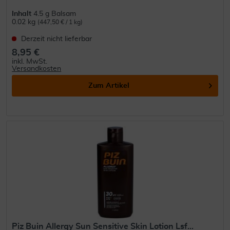
Inhalt
4.5 g Balsam
0.02 kg
(447,50 € / 1 kg)
Derzeit nicht lieferbar
8,95 €
inkl. MwSt.
Versandkosten
Zum Artikel
Piz Buin Allergy Sun Sensitive Skin Lotion Lsf...