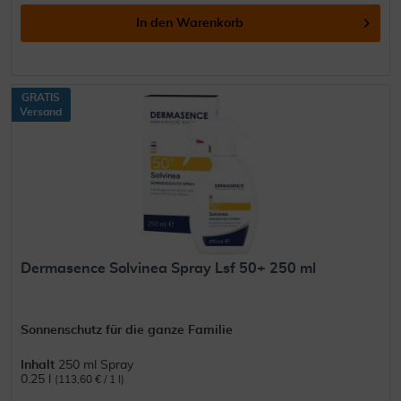
In den
Warenkorb
GRATIS
Versand
Dermasence Solvinea Spray Lsf 50+ 250 ml
Sonnenschutz für die ganze Familie
Inhalt
250 ml Spray
0.25 l
(113,60 € / 1 l)