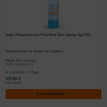
Isdin Fotoprotector Ped.Wet Skin Spray Spf 50...
Sonnenschutz für Kinder ab 3 Jahren
Inhalt
250 ml Spray
0.25 l
(119,60 € / 1 l)
Lieferzeit 1-3 Tage
29,90 €
inkl. MwSt.
In den
Warenkorb