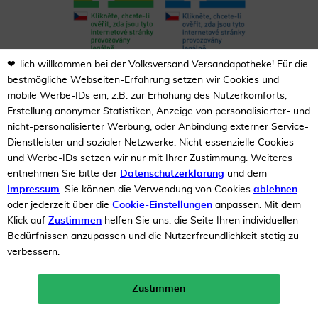
❤-lich willkommen bei der Volksversand Versandapotheke! Für die
bestmögliche Webseiten-Erfahrung setzen wir Cookies und
Unsere Auszeichnungen
mobile Werbe-IDs ein, z.B. zur Erhöhung des Nutzerkomforts,
Erstellung anonymer Statistiken, Anzeige von personalisierter- und
nicht-personalisierter Werbung, oder Anbindung externer Service-
Dienstleister und sozialer Netzwerke. Nicht essenzielle Cookies
und Werbe-IDs setzen wir nur mit Ihrer Zustimmung. Weiteres
entnehmen Sie bitte der
Datenschutzerklärung
und dem
Impressum
. Sie können die Verwendung von Cookies
ablehnen
oder jederzeit über die
Cookie-Einstellungen
anpassen. Mit dem
Klick auf
Zustimmen
helfen Sie uns, die Seite Ihren individuellen
Bedürfnissen anzupassen und die Nutzerfreundlichkeit stetig zu
verbessern.
Zustimmen
Neukunden-Rabatt ab 49€!
10%
mehr erfahren >