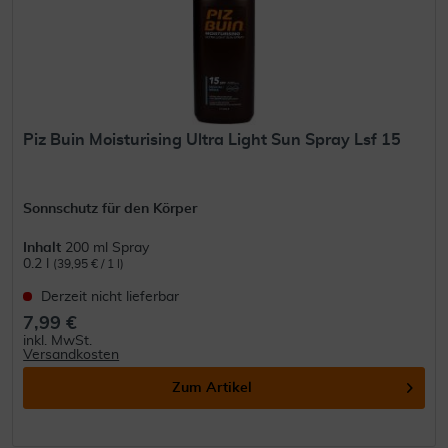
Piz Buin Moisturising Ultra Light Sun Spray Lsf 15
Sonnschutz für den Körper
Inhalt
200 ml Spray
0.2 l
(39,95 € / 1 l)
Derzeit nicht lieferbar
7,99 €
inkl. MwSt.
Versandkosten
Zum Artikel