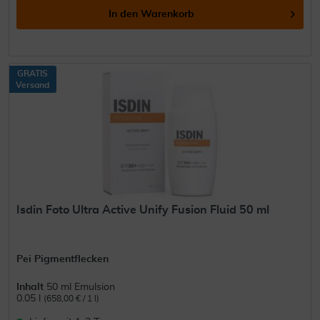
In den
Warenkorb
GRATIS
Versand
Isdin Foto Ultra Active Unify Fusion Fluid 50 ml
Pei Pigmentflecken
Inhalt
50 ml Emulsion
0.05 l
(658,00 € / 1 l)