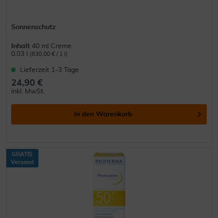
Sonnenschutz
Inhalt
40 ml Creme
0.03 l
(830,00 € / 1 l)
Lieferzeit 1-3 Tage
24,90 €
inkl. MwSt.
In den
Warenkorb
GRATIS
Versand