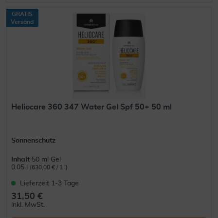
GRATIS
Versand
Heliocare 360 347 Water Gel Spf 50+ 50 ml
Sonnenschutz
Inhalt
50 ml Gel
0.05 l
(630,00 € / 1 l)
Lieferzeit 1-3 Tage
31,50 €
inkl. MwSt.