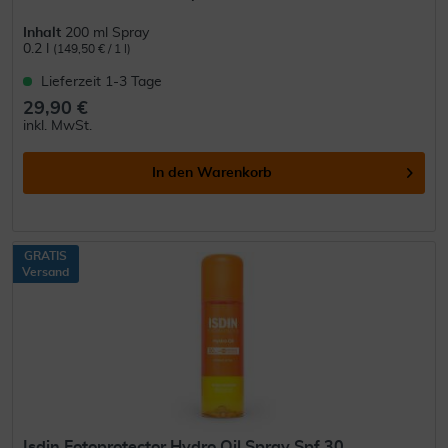
Inhalt
200 ml Spray
0.2 l
(149,50 € / 1 l)
Lieferzeit 1-3 Tage
29,90 €
inkl. MwSt.
In den
Warenkorb
GRATIS
Versand
Isdin Fotoprotector Hydro Oil Spray Spf 30