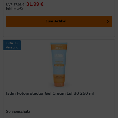
31,99 €
UVP 37,98 €
inkl. MwSt.
Zum Artikel
GRATIS
Versand
Isdin Fotoprotector Gel Cream Lsf 30 250 ml
Sonnenschutz