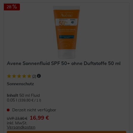
28
Avene Sonnenfluid SPF 50+ ohne Duftstoffe 50 ml
(
2
)
Sonnenschutz
Inhalt
50 ml Fluid
0.05 l
(339,80 € / 1 l)
Derzeit nicht verfügbar
16,99 €
UVP 23,90 €
inkl. MwSt.
Versandkosten