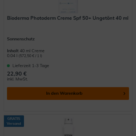
Bioderma Photoderm Creme Spf 50+ Ungetönt 40 ml
Sonnenschutz
Inhalt
40 ml Creme
0.04 l
(572,50 € / 1 l)
Lieferzeit 1-3 Tage
22,90 €
inkl. MwSt.
In den
Warenkorb
GRATIS
Versand