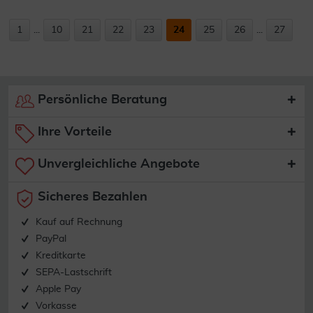
1
...
10
21
22
23
24
25
26
...
27
Persönliche Beratung
Ihre Vorteile
Unvergleichliche Angebote
Sicheres Bezahlen
Kauf auf Rechnung
PayPal
Kreditkarte
SEPA-Lastschrift
Apple Pay
Vorkasse