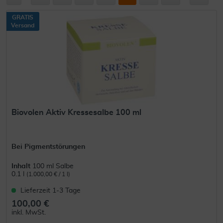
GRATIS
Versand
Biovolen Aktiv Kressesalbe 100 ml
Bei Pigmentstörungen
Inhalt
100 ml Salbe
0.1 l
(1.000,00 € / 1 l)
Lieferzeit 1-3 Tage
100,00 €
inkl. MwSt.