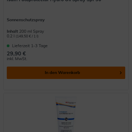
Sonnenschutzspray
Inhalt
200 ml Spray
0.2 l
(149,50 € / 1 l)
Lieferzeit 1-3 Tage
29,90 €
inkl. MwSt.
In den
Warenkorb