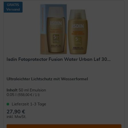
GRATIS
Versand
Isdin Fotoprotector Fusion Water Urban Lsf 30...
Ultraleichter Lichtschutz mit Wasserformel
Inhalt
50 ml Emulsion
0.05 l
(558,00 € / 1 l)
Lieferzeit 1-3 Tage
27,90 €
inkl. MwSt.