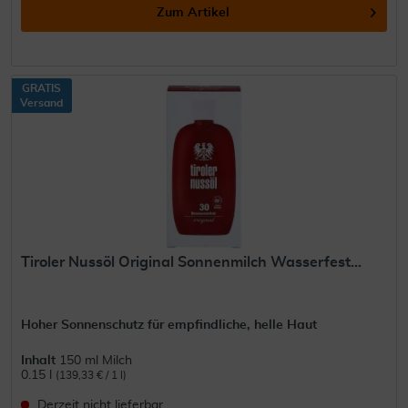
Zum Artikel
GRATIS
Versand
Tiroler Nussöl Original Sonnenmilch Wasserfest...
Hoher Sonnenschutz für empfindliche, helle Haut
Inhalt
150 ml Milch
0.15 l
(139,33 € / 1 l)
Derzeit nicht lieferbar