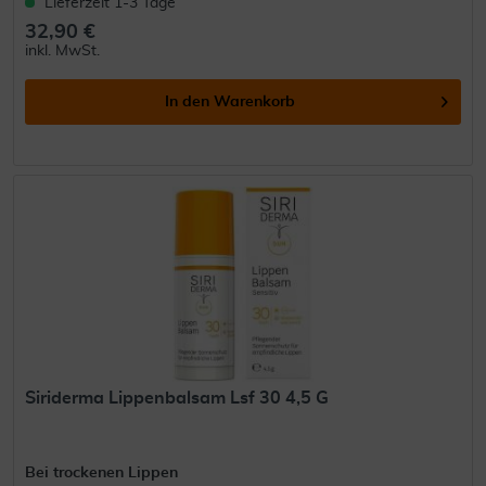
Lieferzeit 1-3 Tage
32,90 €
inkl. MwSt.
In den
Warenkorb
Siriderma Lippenbalsam Lsf 30 4,5 G
Bei trockenen Lippen