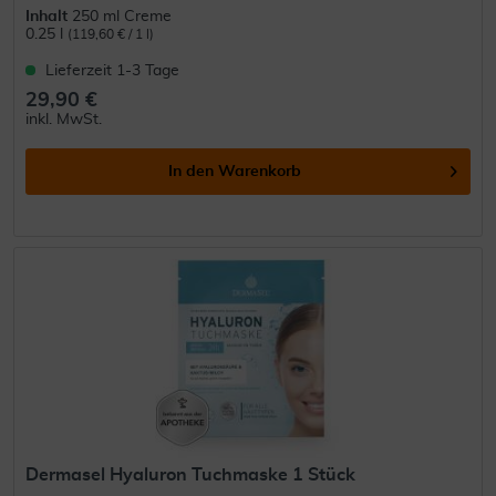
Inhalt
250 ml Creme
0.25 l
(119,60 € / 1 l)
Lieferzeit 1-3 Tage
29,90 €
inkl. MwSt.
In den
Warenkorb
Dermasel Hyaluron Tuchmaske 1 Stück