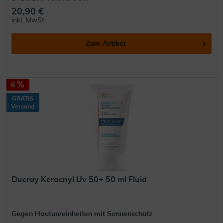
20,90 €
inkl. MwSt.
Zum Artikel
6
GRATIS
Versand
Ducray Keracnyl Uv 50+ 50 ml Fluid
Gegen Hautunreinheiten mit Sonnenschutz