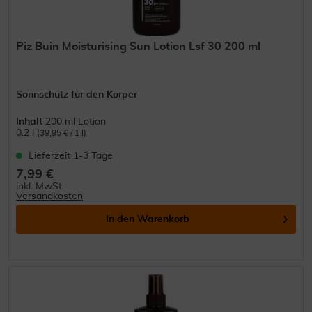
Piz Buin Moisturising Sun Lotion Lsf 30 200 ml
Sonnschutz für den Körper
Inhalt
200 ml Lotion
0.2 l
(39,95 € / 1 l)
Lieferzeit 1-3 Tage
7,99 €
inkl. MwSt.
Versandkosten
In den
Warenkorb