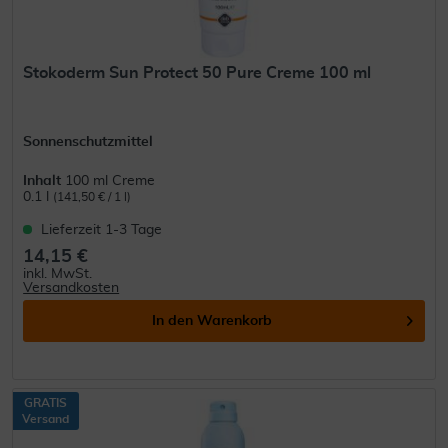
Stokoderm Sun Protect 50 Pure Creme 100 ml
Sonnenschutzmittel
Inhalt
100 ml Creme
0.1 l
(141,50 € / 1 l)
Lieferzeit 1-3 Tage
14,15 €
inkl. MwSt.
Versandkosten
In den
Warenkorb
GRATIS
Versand