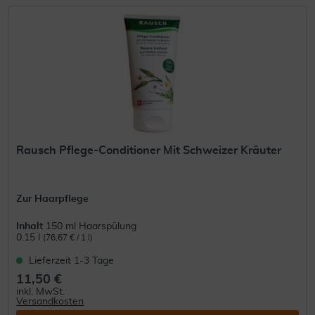
Rausch Pflege-Conditioner Mit Schweizer Kräuter
Zur Haarpflege
Inhalt
150 ml Haarspülung
0.15 l
(76,67 € / 1 l)
Lieferzeit 1-3 Tage
11,50 €
inkl. MwSt.
Versandkosten