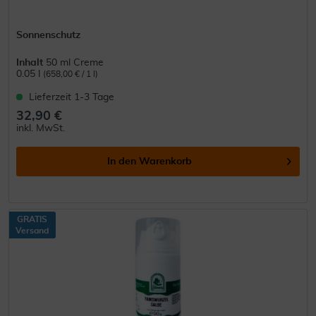
Sonnenschutz
Inhalt
50 ml Creme
0.05 l
(658,00 € / 1 l)
Lieferzeit 1-3 Tage
32,90 €
inkl. MwSt.
In den
Warenkorb
GRATIS
Versand