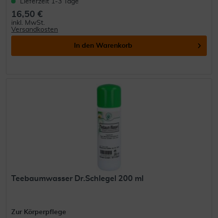
Lieferzeit 1-3 Tage
16,50 €
inkl. MwSt.
Versandkosten
In den
Warenkorb
Teebaumwasser Dr.Schlegel 200 ml
Zur Körperpflege