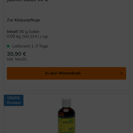
Zur Körperpflege
Inhalt
90 g Salbe
0.09 kg
(343,33 € / 1 kg)
Lieferzeit 1-3 Tage
30,90 €
inkl. MwSt.
In den
Warenkorb
GRATIS
Versand