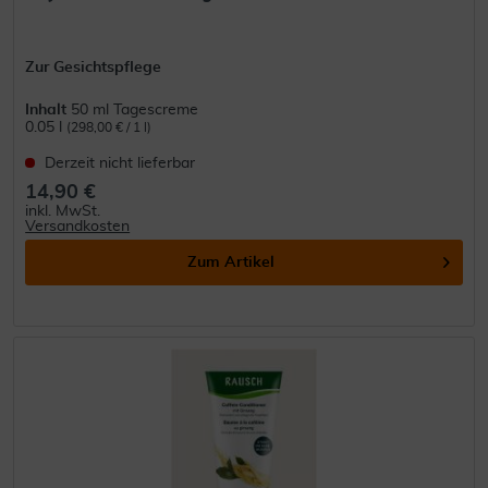
Zur Gesichtspflege
Inhalt
50 ml Tagescreme
0.05 l
(298,00 € / 1 l)
Derzeit nicht lieferbar
14,90 €
inkl. MwSt.
Versandkosten
Zum Artikel