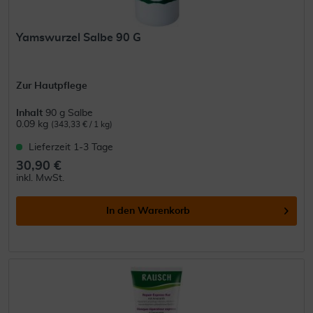
Yamswurzel Salbe 90 G
Zur Hautpflege
Inhalt
90 g Salbe
0.09 kg
(343,33 € / 1 kg)
Lieferzeit 1-3 Tage
30,90 €
inkl. MwSt.
In den
Warenkorb