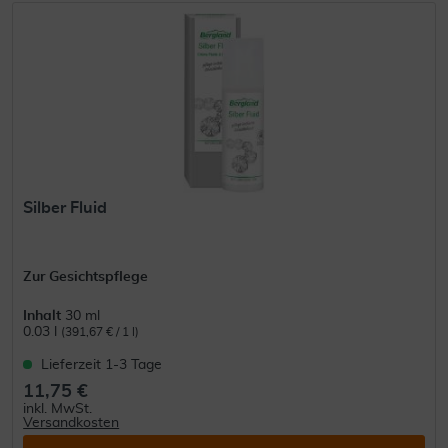
Silber Fluid
Zur Gesichtspflege
Inhalt
30 ml
0.03 l
(391,67 € / 1 l)
Lieferzeit 1-3 Tage
11,75 €
inkl. MwSt.
Versandkosten