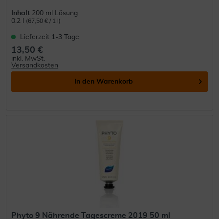
Inhalt
200 ml Lösung
0.2 l
(67,50 € / 1 l)
Lieferzeit 1-3 Tage
13,50 €
inkl. MwSt.
Versandkosten
In den
Warenkorb
Phyto 9 Nährende Tagescreme 2019 50 ml