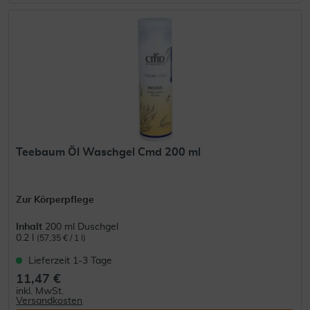
Teebaum Öl Waschgel Cmd 200 ml
Zur Körperpflege
Inhalt
200 ml Duschgel
0.2 l
(57,35 € / 1 l)
Lieferzeit 1-3 Tage
11,47 €
inkl. MwSt.
Versandkosten