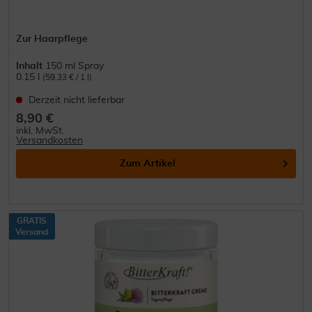
Zur Haarpflege
Inhalt
150 ml Spray
0.15 l
(59,33 € / 1 l)
Derzeit nicht lieferbar
8,90 €
inkl. MwSt.
Versandkosten
Zum Artikel
GRATIS
Versand