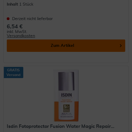
Inhalt
1 Stück
Derzeit nicht lieferbar
6,54 €
inkl. MwSt.
Versandkosten
Zum Artikel
GRATIS
Versand
Isdin Fotoprotector Fusion Water Magic Repair...