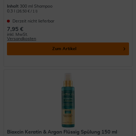
Inhalt
300 ml Shampoo
0.3 l
(26,50 € / 1 l)
Derzeit nicht lieferbar
7,95 €
inkl. MwSt.
Versandkosten
Zum Artikel
Bioxcin Keratin & Argan Flüssig Spülung 150 ml