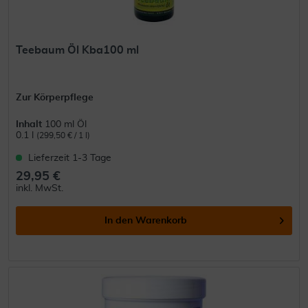
Teebaum Öl Kba100 ml
Zur Körperpflege
Inhalt
100 ml Öl
0.1 l
(299,50 € / 1 l)
Lieferzeit 1-3 Tage
29,95 €
inkl. MwSt.
In den
Warenkorb