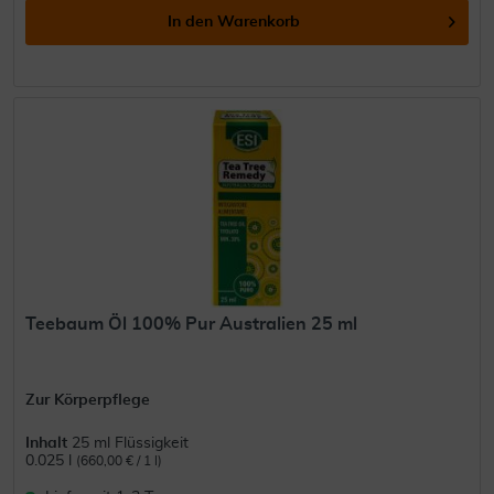
In den
Warenkorb
Teebaum Öl 100% Pur Australien 25 ml
Zur Körperpflege
Inhalt
25 ml Flüssigkeit
0.025 l
(660,00 € / 1 l)