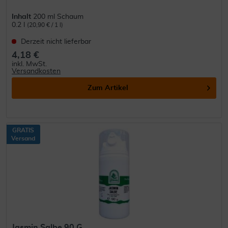
Inhalt
200 ml Schaum
0.2 l
(20,90 € / 1 l)
Derzeit nicht lieferbar
4,18 €
inkl. MwSt.
Versandkosten
Zum Artikel
GRATIS
Versand
Jasmin Salbe 90 G