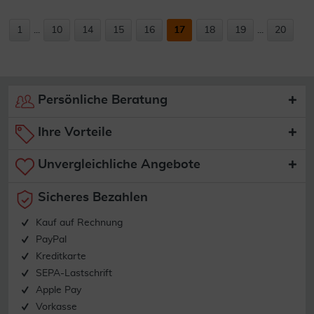
1
...
10
14
15
16
17
18
19
...
20
Persönliche Beratung
Ihre Vorteile
Unvergleichliche Angebote
Sicheres Bezahlen
Kauf auf Rechnung
PayPal
Kreditkarte
SEPA-Lastschrift
Apple Pay
Vorkasse