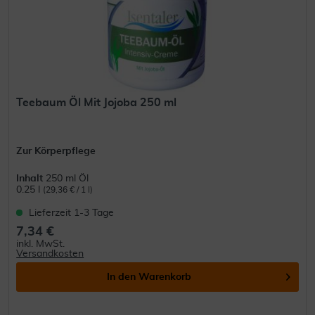
Teebaum Öl Mit Jojoba 250 ml
Zur Körperpflege
Inhalt
250 ml Öl
0.25 l
(29,36 € / 1 l)
Lieferzeit 1-3 Tage
7,34 €
inkl. MwSt.
Versandkosten
In den
Warenkorb