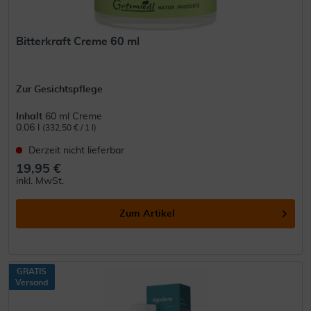
Bitterkraft Creme 60 ml
Zur Gesichtspflege
Inhalt
60 ml Creme
0.06 l
(332,50 € / 1 l)
Derzeit nicht lieferbar
19,95 €
inkl. MwSt.
Zum Artikel
GRATIS
Versand