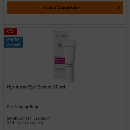
In den
Warenkorb
6
GRATIS
Versand
Hyaluron Eye Serum 10 ml
Zur Augenpflege
Inhalt
10 ml Flüssigkeit
0.01 l
(2.799,00 € / 1 l)