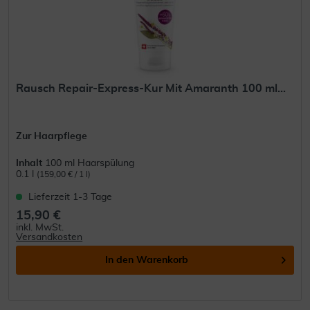
Rausch Repair-Express-Kur Mit Amaranth 100 ml...
Zur Haarpflege
Inhalt
100 ml Haarspülung
0.1 l
(159,00 € / 1 l)
Lieferzeit 1-3 Tage
15,90 €
inkl. MwSt.
Versandkosten
In den
Warenkorb