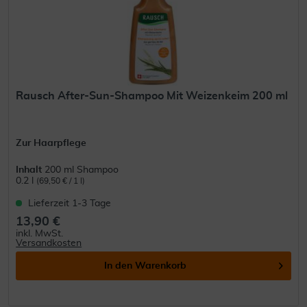
Rausch After-Sun-Shampoo Mit Weizenkeim 200 ml
Zur Haarpflege
Inhalt
200 ml Shampoo
0.2 l
(69,50 € / 1 l)
Lieferzeit 1-3 Tage
13,90 €
inkl. MwSt.
Versandkosten
In den
Warenkorb