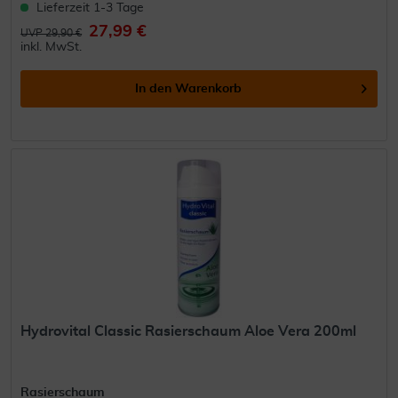
Lieferzeit 1-3 Tage
27,99 €
UVP 29,90 €
inkl. MwSt.
In den
Warenkorb
Hydrovital Classic Rasierschaum Aloe Vera 200ml
Rasierschaum