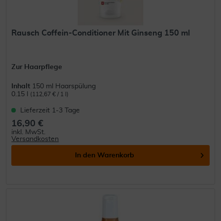
Rausch Coffein-Conditioner Mit Ginseng 150 ml
Zur Haarpflege
Inhalt
150 ml Haarspülung
0.15 l
(112,67 € / 1 l)
Lieferzeit 1-3 Tage
16,90 €
inkl. MwSt.
Versandkosten
In den
Warenkorb