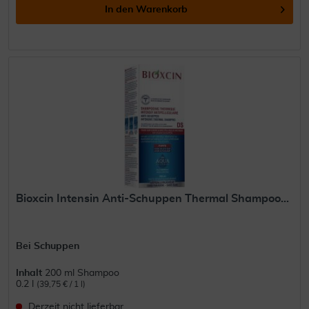
In den
Warenkorb
Bioxcin Intensin Anti-Schuppen Thermal Shampoo...
Bei Schuppen
Inhalt
200 ml Shampoo
0.2 l
(39,75 € / 1 l)
Derzeit nicht lieferbar