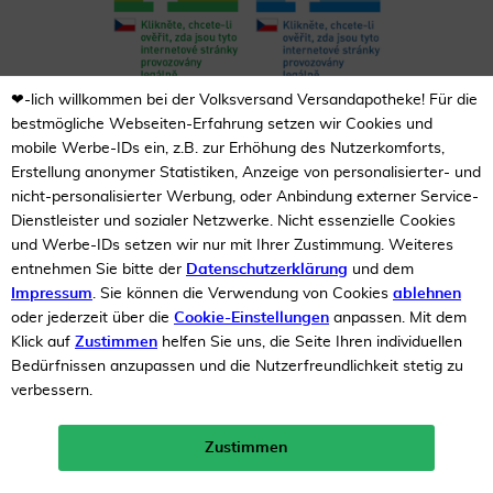
❤-lich willkommen bei der Volksversand Versandapotheke! Für die
bestmögliche Webseiten-Erfahrung setzen wir Cookies und
Unsere Auszeichnungen
mobile Werbe-IDs ein, z.B. zur Erhöhung des Nutzerkomforts,
Erstellung anonymer Statistiken, Anzeige von personalisierter- und
nicht-personalisierter Werbung, oder Anbindung externer Service-
Dienstleister und sozialer Netzwerke. Nicht essenzielle Cookies
und Werbe-IDs setzen wir nur mit Ihrer Zustimmung. Weiteres
entnehmen Sie bitte der
Datenschutzerklärung
und dem
Impressum
. Sie können die Verwendung von Cookies
ablehnen
oder jederzeit über die
Cookie-Einstellungen
anpassen. Mit dem
Klick auf
Zustimmen
helfen Sie uns, die Seite Ihren individuellen
Bedürfnissen anzupassen und die Nutzerfreundlichkeit stetig zu
verbessern.
Zustimmen
Neukunden-Rabatt ab 49€!
10%
mehr erfahren >