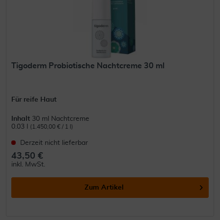
Tigoderm Probiotische Nachtcreme 30 ml
Für reife Haut
Inhalt
30 ml Nachtcreme
0.03 l
(1.450,00 € / 1 l)
Derzeit nicht lieferbar
43,50 €
inkl. MwSt.
Zum Artikel