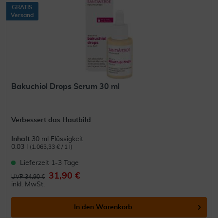
GRATIS
Versand
Bakuchiol Drops Serum 30 ml
Verbessert das Hautbild
Inhalt
30 ml Flüssigkeit
0.03 l
(1.063,33 € / 1 l)
Lieferzeit 1-3 Tage
31,90 €
UVP 34,90 €
inkl. MwSt.
In den
Warenkorb