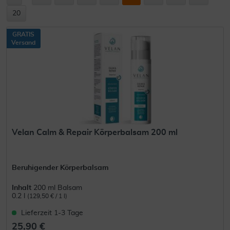
20
GRATIS
Versand
Velan Calm & Repair Körperbalsam 200 ml
Beruhigender Körperbalsam
Inhalt
200 ml Balsam
0.2 l
(129,50 € / 1 l)
Lieferzeit 1-3 Tage
25,90 €