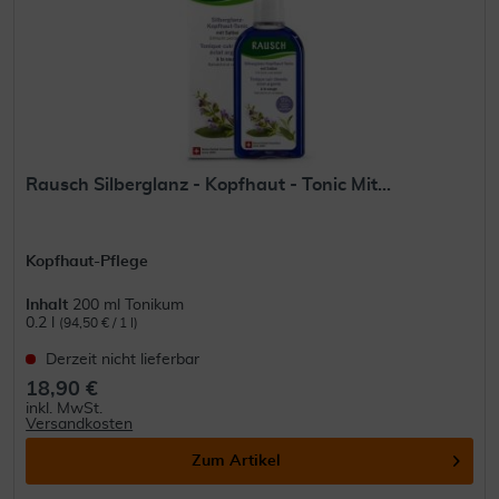
Rausch Silberglanz - Kopfhaut - Tonic Mit...
Kopfhaut-Pflege
Inhalt
200 ml Tonikum
0.2 l
(94,50 € / 1 l)
Derzeit nicht lieferbar
18,90 €
inkl. MwSt.
Versandkosten
Zum Artikel