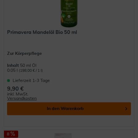
Primavera Mandelöl Bio 50 ml
Zur Körperpflege
Inhalt
50 ml Öl
0.05 l
(198,00 € / 1 l)
Lieferzeit 1-3 Tage
9,90 €
inkl. MwSt.
Versandkosten
In den
Warenkorb
8