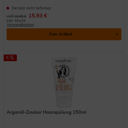
Derzeit nicht lieferbar
15,93 €
UVP 16,95 €
inkl. MwSt.
Versandkosten
Zum Artikel
5
Arganöl-Zauber Haarspülung 150ml