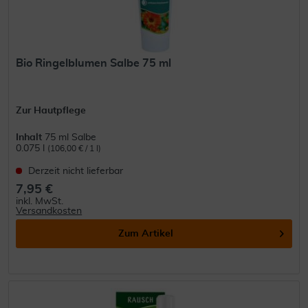
Bio Ringelblumen Salbe 75 ml
Zur Hautpflege
Inhalt
75 ml Salbe
0.075 l
(106,00 € / 1 l)
Derzeit nicht lieferbar
7,95 €
inkl. MwSt.
Versandkosten
Zum Artikel