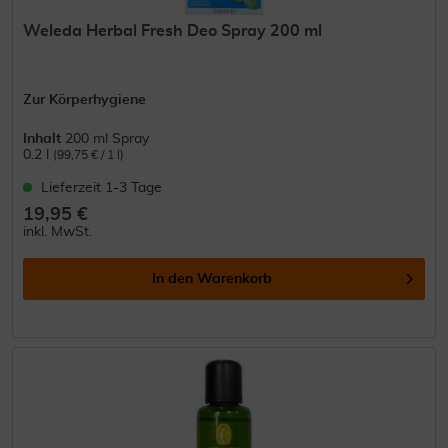
Weleda Herbal Fresh Deo Spray 200 ml
Zur Körperhygiene
Inhalt
200 ml Spray
0.2 l
(99,75 € / 1 l)
Lieferzeit 1-3 Tage
19,95 €
inkl. MwSt.
In den
Warenkorb