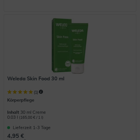
Weleda Skin Food 30 ml
(
1
)
Körperpflege
Inhalt
30 ml Creme
0.03 l
(165,00 € / 1 l)
Lieferzeit 1-3 Tage
4,95 €