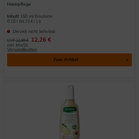
Haarpflege
Inhalt
150 ml Emulsion
0.15 l
(81,73 € / 1 l)
Derzeit nicht lieferbar
12,26 €
UVP 12,95 €
inkl. MwSt.
Versandkosten
Zum Artikel