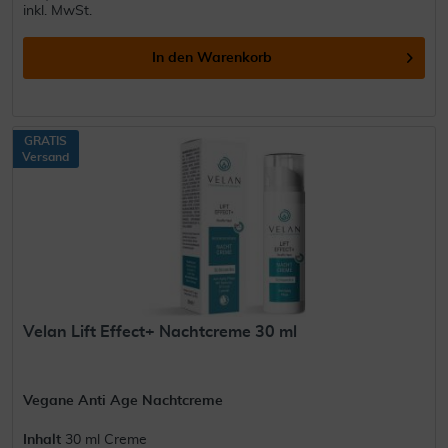
inkl. MwSt.
In den
Warenkorb
GRATIS
Versand
Velan Lift Effect+ Nachtcreme 30 ml
Vegane Anti Age Nachtcreme
Inhalt
30 ml Creme