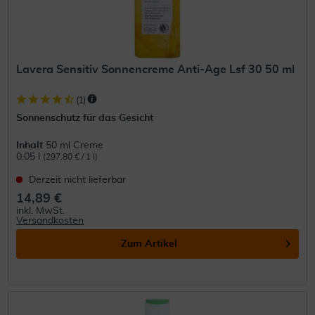
Lavera Sensitiv Sonnencreme Anti-Age Lsf 30 50 ml
(
1
)
Sonnenschutz für das Gesicht
Inhalt
50 ml Creme
0.05 l
(297,80 € / 1 l)
Derzeit nicht lieferbar
14,89 €
inkl. MwSt.
Versandkosten
Zum Artikel