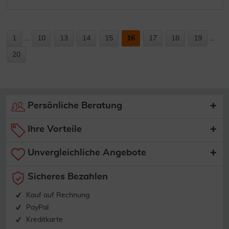
1
...
10
13
14
15
16
17
18
19
...
20
Persönliche Beratung
Ihre Vorteile
Unvergleichliche Angebote
Sicheres Bezahlen
Kauf auf Rechnung
PayPal
Kreditkarte