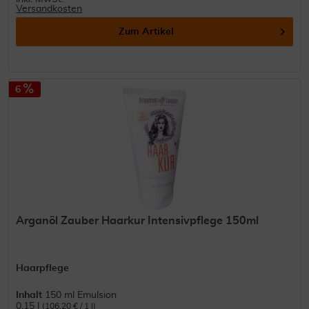
Versandkosten
Zum Artikel
6
Arganöl Zauber Haarkur Intensivpflege 150ml
Haarpflege
Inhalt
150 ml Emulsion
0.15 l
(106,20 € / 1 l)