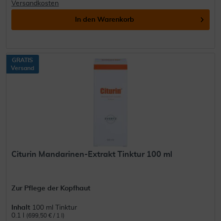
Versandkosten
In den
Warenkorb
GRATIS
Versand
Citurin Mandarinen-Extrakt Tinktur 100 ml
Zur Pflege der Kopfhaut
Inhalt
100 ml Tinktur
0.1 l
(699,50 € / 1 l)