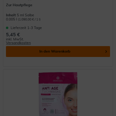
Zur Hautpflege
Inhalt
5 ml Salbe
0.005 l
(1.090,00 € / 1 l)
Lieferzeit 1-3 Tage
5,45 €
inkl. MwSt.
Versandkosten
In den
Warenkorb