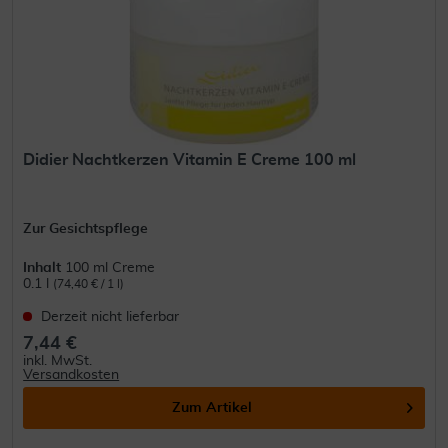
Didier Nachtkerzen Vitamin E Creme 100 ml
Zur Gesichtspflege
Inhalt
100 ml Creme
0.1 l
(74,40 € / 1 l)
Derzeit nicht lieferbar
7,44 €
inkl. MwSt.
Versandkosten
Zum Artikel