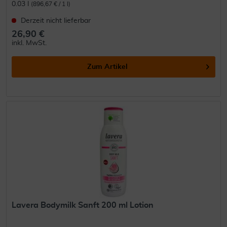
0.03 l
(896,67 € / 1 l)
Derzeit nicht lieferbar
26,90 €
inkl. MwSt.
Zum Artikel
Lavera Bodymilk Sanft 200 ml Lotion