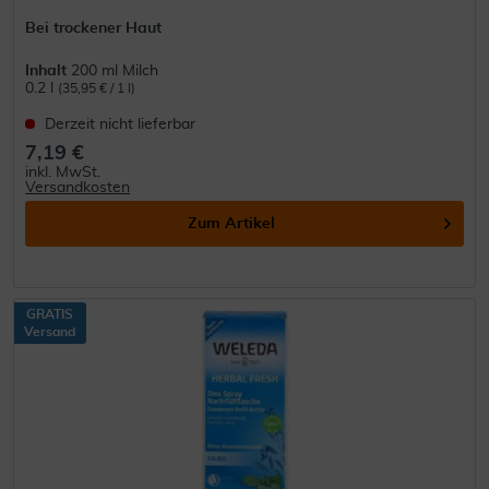
Bei trockener Haut
Inhalt
200 ml Milch
0.2 l
(35,95 € / 1 l)
Derzeit nicht lieferbar
7,19 €
inkl. MwSt.
Versandkosten
Zum Artikel
GRATIS
Versand