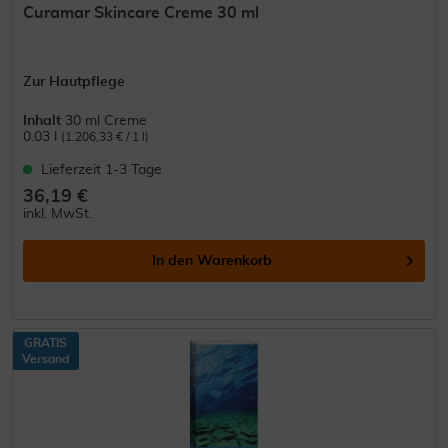
Curamar Skincare Creme 30 ml
Zur Hautpflege
Inhalt
30 ml Creme
0.03 l
(1.206,33 € / 1 l)
Lieferzeit 1-3 Tage
36,19 €
inkl. MwSt.
In den
Warenkorb
GRATIS
Versand