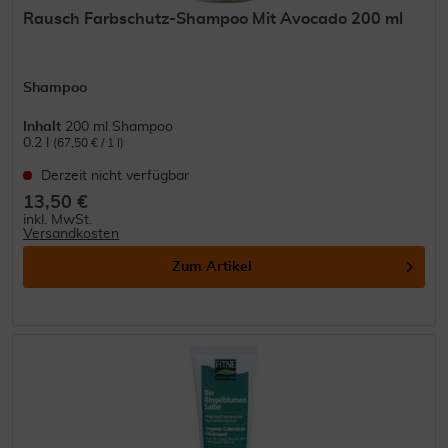
Rausch Farbschutz-Shampoo Mit Avocado 200 ml
Shampoo
Inhalt
200 ml Shampoo
0.2 l
(67,50 € / 1 l)
Derzeit nicht verfügbar
13,50 €
inkl. MwSt.
Versandkosten
Zum Artikel