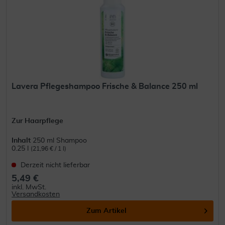
Lavera Pflegeshampoo Frische & Balance 250 ml
Zur Haarpflege
Inhalt
250 ml Shampoo
0.25 l
(21,96 € / 1 l)
Derzeit nicht lieferbar
5,49 €
inkl. MwSt.
Versandkosten
Zum Artikel