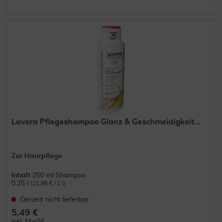
Lavera Pflegeshampoo Glanz & Geschmeidigkeit...
Zur Haarpflege
Inhalt
250 ml Shampoo
0.25 l
(21,96 € / 1 l)
Derzeit nicht lieferbar
5,49 €
inkl. MwSt.