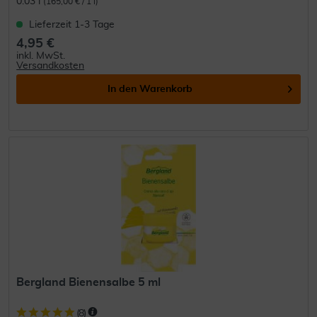
0.03 l
(165,00 € / 1 l)
Lieferzeit 1-3 Tage
4,95 €
inkl. MwSt.
Versandkosten
In den
Warenkorb
Bergland Bienensalbe 5 ml
(
8
)