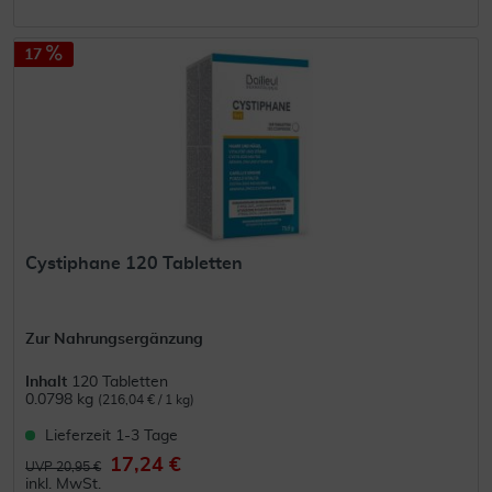
17
Cystiphane 120 Tabletten
Zur Nahrungsergänzung
Inhalt
120 Tabletten
0.0798 kg
(216,04 € / 1 kg)
Lieferzeit 1-3 Tage
17,24 €
UVP 20,95 €
inkl. MwSt.