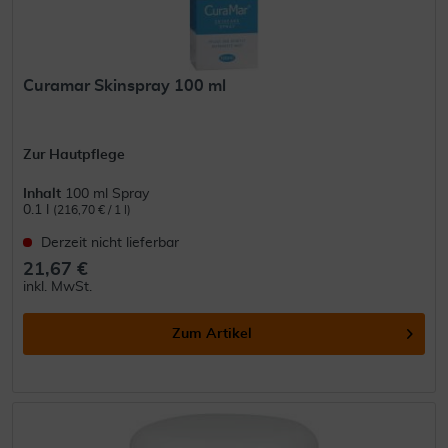
Curamar Skinspray 100 ml
Zur Hautpflege
Inhalt
100 ml Spray
0.1 l
(216,70 € / 1 l)
Derzeit nicht lieferbar
21,67 €
inkl. MwSt.
Zum Artikel