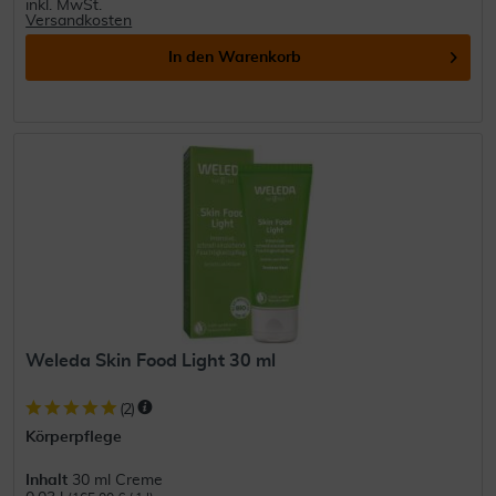
inkl. MwSt.
Versandkosten
In den
Warenkorb
Weleda Skin Food Light 30 ml
(
2
)
Körperpflege
Inhalt
30 ml Creme