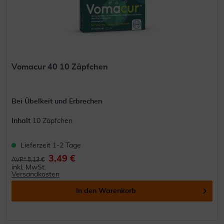
Vomacur 40 10 Zäpfchen
Bei Übelkeit und Erbrechen
Inhalt
10 Zäpfchen
Lieferzeit 1-2 Tage
3,49 €
AVP* 5,13 €
inkl. MwSt.
Versandkosten
In den
Warenkorb