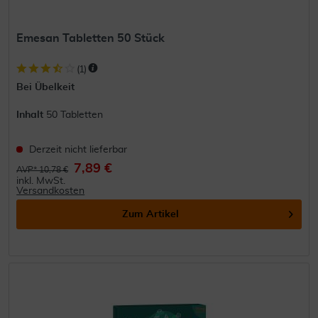
Emesan Tabletten 50 Stück
(
1
)
Bei Übelkeit
Inhalt
50 Tabletten
Derzeit nicht lieferbar
7,89 €
AVP* 10,78 €
inkl. MwSt.
Versandkosten
Zum Artikel