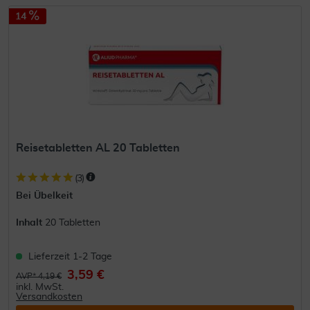
14
Reisetabletten AL 20 Tabletten
(
3
)
Bei Übelkeit
Inhalt
20 Tabletten
Lieferzeit 1-2 Tage
3,59 €
AVP* 4,19 €
inkl. MwSt.
Versandkosten