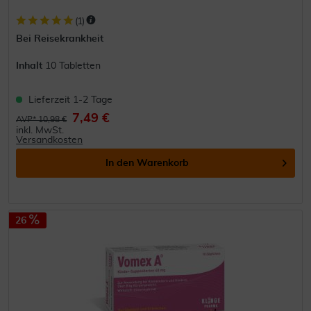
(
1
)
Bei Reisekrankheit
Inhalt
10 Tabletten
Lieferzeit 1-2 Tage
7,49 €
AVP* 10,98 €
inkl. MwSt.
Versandkosten
In den
Warenkorb
26