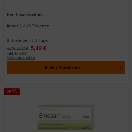
Bei Reisekrankheit
Inhalt
2 x 10 Tabletten
Lieferzeit 1-2 Tage
5,49 €
AVP* 11,42 €
inkl. MwSt.
Versandkosten
In den
Warenkorb
26