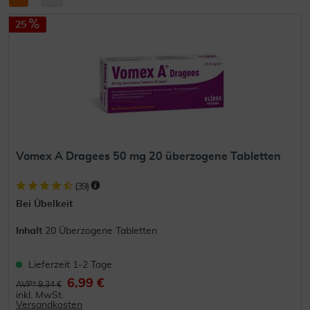
25
Vomex A Dragees 50 mg 20 überzogene Tabletten
(
39
)
Bei Übelkeit
Inhalt
20 Überzogene Tabletten
Lieferzeit 1-2 Tage
6,99 €
AVP* 9,34 €
inkl. MwSt.
Versandkosten