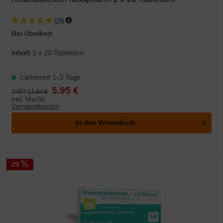
(
25
)
Bei Übelkeit
Inhalt
2 x 20 Tabletten
Lieferzeit 1-2 Tage
5,95 €
AVP* 11,94 €
inkl. MwSt.
Versandkosten
In den
Warenkorb
29