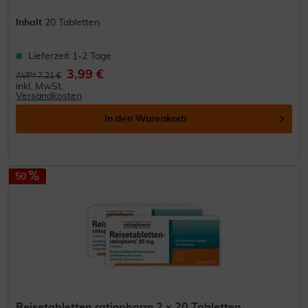
Inhalt
20 Tabletten
Lieferzeit 1-2 Tage
3,99 €
AVP* 7,21 €
inkl. MwSt.
Versandkosten
In den
Warenkorb
50
Reisetabletten ratiopharm 2 x 20 Tabletten