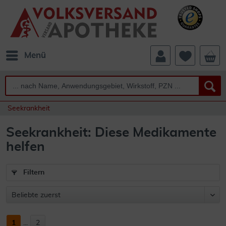
Menü
Seekrankheit
Seekrankheit: Diese Medikamente
helfen
Filtern
1
...
2