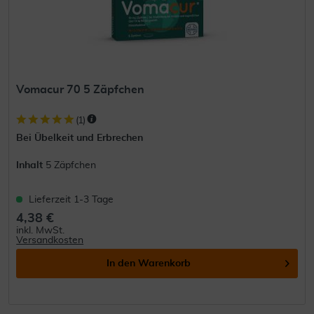
Vomacur 70 5 Zäpfchen
(
1
)
Bei Übelkeit und Erbrechen
Inhalt
5 Zäpfchen
Lieferzeit 1-3 Tage
4,38 €
inkl. MwSt.
Versandkosten
In den
Warenkorb