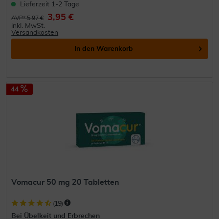
Lieferzeit 1-2 Tage
3,95 €
AVP* 5,97 €
inkl. MwSt.
Versandkosten
In den
Warenkorb
44
Vomacur 50 mg 20 Tabletten
(
19
)
Bei Übelkeit und Erbrechen