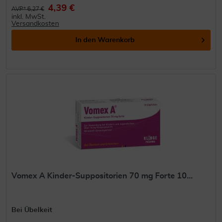
4,39 €
AVP* 6,27 €
inkl. MwSt.
Versandkosten
In den
Warenkorb
Vomex A Kinder-Suppositorien 70 mg Forte 10...
Bei Übelkeit