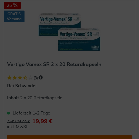
25
GRATIS
Versand
Vertigo Vomex SR 2 x 20 Retardkapseln
(
3
)
Bei Schwindel
Inhalt
2 x 20 Retardkapseln
Lieferzeit 1-2 Tage
19,99 €
AVP* 26,98 €
inkl. MwSt.