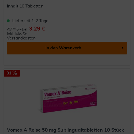
Inhalt
10 Tabletten
Lieferzeit 1-2 Tage
3,29 €
AVP* 5,71 €
inkl. MwSt.
Versandkosten
In den
Warenkorb
31
Vomex A Reise 50 mg Sublingualtabletten 10 Stück