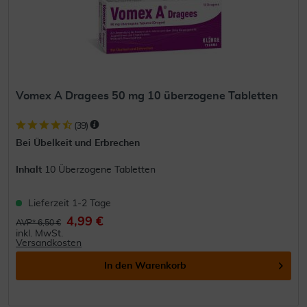
Vomex A Dragees 50 mg 10 überzogene Tabletten
(
39
)
Bei Übelkeit und Erbrechen
Inhalt
10 Überzogene Tabletten
Lieferzeit 1-2 Tage
4,99 €
AVP* 6,50 €
inkl. MwSt.
Versandkosten
In den
Warenkorb