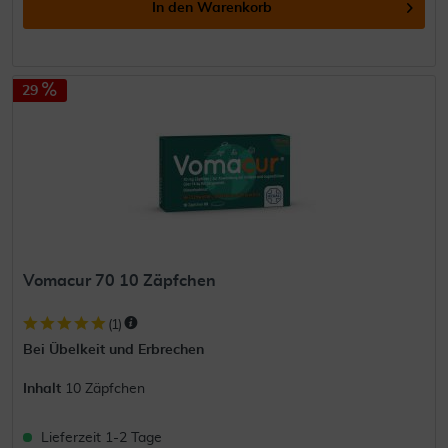
In den
Warenkorb
29
Vomacur 70 10 Zäpfchen
(
1
)
Bei Übelkeit und Erbrechen
Inhalt
10 Zäpfchen
Lieferzeit 1-2 Tage