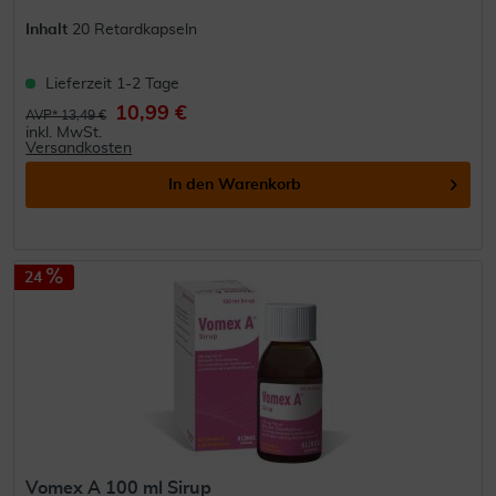
Inhalt
20 Retardkapseln
Lieferzeit 1-2 Tage
10,99 €
AVP* 13,49 €
inkl. MwSt.
Versandkosten
In den
Warenkorb
24
Vomex A 100 ml Sirup