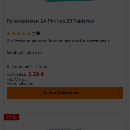
Reisetabletten 1A Pharma 20 Tabletten
(
7
)
Zur Vorbeugung und Behandlung von Reisekrankheit
Inhalt
20 Tabletten
Lieferzeit 1-2 Tage
3,29 €
AVP* 4,69 €
inkl. MwSt.
Versandkosten
In den
Warenkorb
22