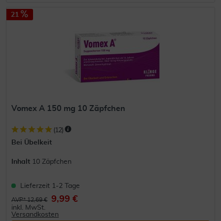
21
Vomex A 150 mg 10 Zäpfchen
(
12
)
Bei Übelkeit
Inhalt
10 Zäpfchen
Lieferzeit 1-2 Tage
9,99 €
AVP* 12,69 €
inkl. MwSt.
Versandkosten