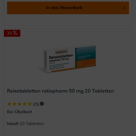
In den
Warenkorb
33
Reisetabletten ratiopharm 50 mg 20 Tabletten
(
25
)
Bei Übelkeit
Inhalt
20 Tabletten