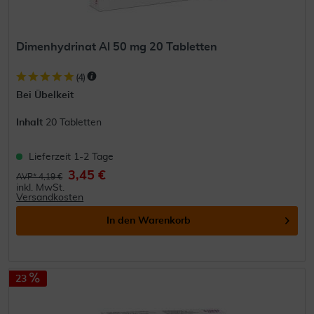
Dimenhydrinat Al 50 mg 20 Tabletten
(
4
)
Bei Übelkeit
Inhalt
20 Tabletten
Lieferzeit 1-2 Tage
3,45 €
AVP* 4,19 €
inkl. MwSt.
Versandkosten
In den
Warenkorb
23