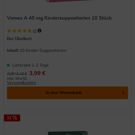
Vomex A 40 mg Kindersuppositorien 10 Stück
(
1
)
Bei Übelkeit
Inhalt
10 Kinder-Suppositorien
Lieferzeit 1-2 Tage
3,99 €
AVP* 5,40 €
inkl. MwSt.
Versandkosten
In den
Warenkorb
31