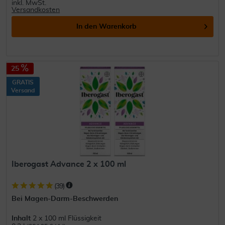
inkl. MwSt.
Versandkosten
In den
Warenkorb
25
GRATIS
Versand
Iberogast Advance 2 x 100 ml
(
39
)
Bei Magen-Darm-Beschwerden
Inhalt
2 x 100 ml Flüssigkeit