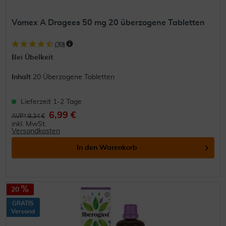
Vomex A Dragees 50 mg 20 überzogene Tabletten
(
39
)
Bei Übelkeit
Inhalt
20 Überzogene Tabletten
Lieferzeit 1-2 Tage
6,99 €
AVP* 9,34 €
inkl. MwSt.
Versandkosten
In den
Warenkorb
20
GRATIS
Versand