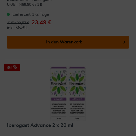
0.05 l
(469,80 € / 1 l)
Lieferzeit 1-2 Tage
23,49 €
AVP* 29,57 €
inkl. MwSt.
In den
Warenkorb
36
Iberogast Advance 2 x 20 ml