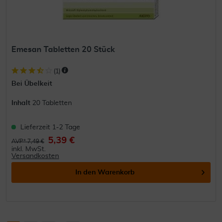
Emesan Tabletten 20 Stück
(
1
)
Bei Übelkeit
Inhalt
20 Tabletten
Lieferzeit 1-2 Tage
5,39 €
AVP* 7,49 €
inkl. MwSt.
Versandkosten
In den
Warenkorb