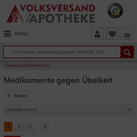
Menü
Übelkeit und Erbrechen
Medikamente gegen Übelkeit
Filtern
1
2
3
...
4