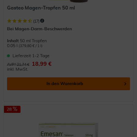
Gasteo Magen-Tropfen 50 ml
(
17
)
Bei Magen-Darm-Beschwerden
Inhalt
50 ml Tropfen
0.05 l
(379,80 € / 1 l)
Lieferzeit 1-2 Tage
18,99 €
AVP* 21,74 €
inkl. MwSt.
In den
Warenkorb
28