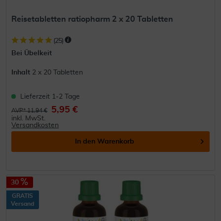
Reisetabletten ratiopharm 2 x 20 Tabletten
(
25
)
Bei Übelkeit
Inhalt
2 x 20 Tabletten
Lieferzeit 1-2 Tage
5,95 €
AVP* 11,94 €
inkl. MwSt.
Versandkosten
In den
Warenkorb
30
GRATIS
Versand