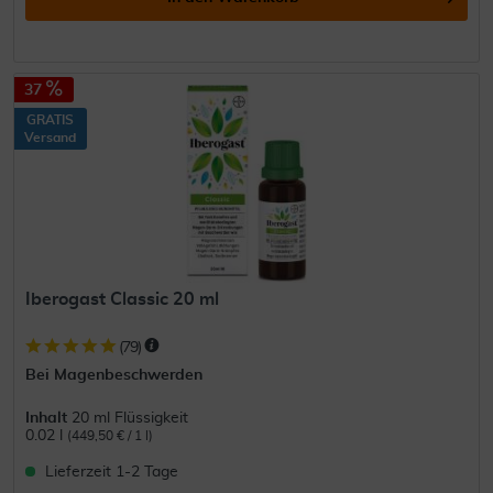
37
GRATIS
Versand
Iberogast Classic 20 ml
(
79
)
Bei Magenbeschwerden
Inhalt
20 ml Flüssigkeit
0.02 l
(449,50 € / 1 l)
Lieferzeit 1-2 Tage