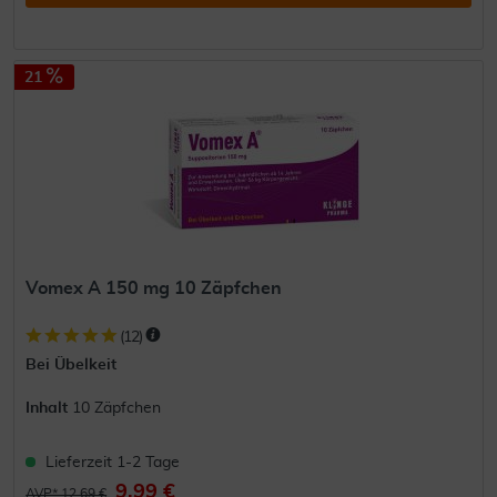
21
Vomex A 150 mg 10 Zäpfchen
(
12
)
Bei Übelkeit
Inhalt
10 Zäpfchen
Lieferzeit 1-2 Tage
9,99 €
AVP* 12,69 €