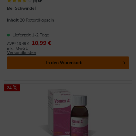
(
3
)
Bei Schwindel
Inhalt
20 Retardkapseln
Lieferzeit 1-2 Tage
10,99 €
AVP* 13,49 €
inkl. MwSt.
Versandkosten
In den
Warenkorb
24