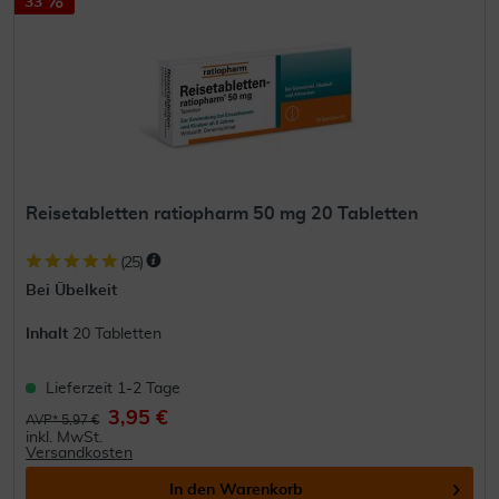
33
Reisetabletten ratiopharm 50 mg 20 Tabletten
(
25
)
Bei Übelkeit
Inhalt
20 Tabletten
Lieferzeit 1-2 Tage
3,95 €
AVP* 5,97 €
inkl. MwSt.
Versandkosten
In den
Warenkorb