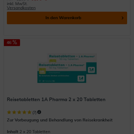
inkl. MwSt.
Versandkosten
In den
Warenkorb
46
Reisetabletten 1A Pharma 2 x 20 Tabletten
(
7
)
Zur Vorbeugung und Behandlung von Reisekrankheit
Inhalt
2 x 20 Tabletten