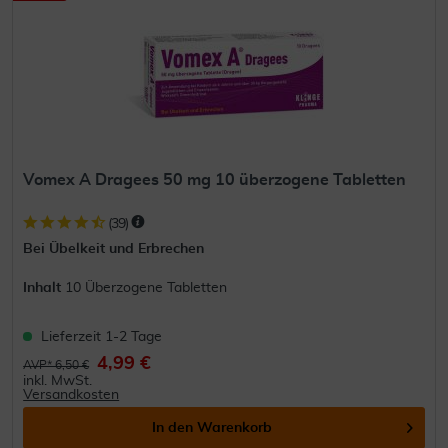
Vomex A Dragees 50 mg 10 überzogene Tabletten
(
39
)
Bei Übelkeit und Erbrechen
Inhalt
10 Überzogene Tabletten
Lieferzeit 1-2 Tage
4,99 €
AVP* 6,50 €
inkl. MwSt.
Versandkosten
In den
Warenkorb