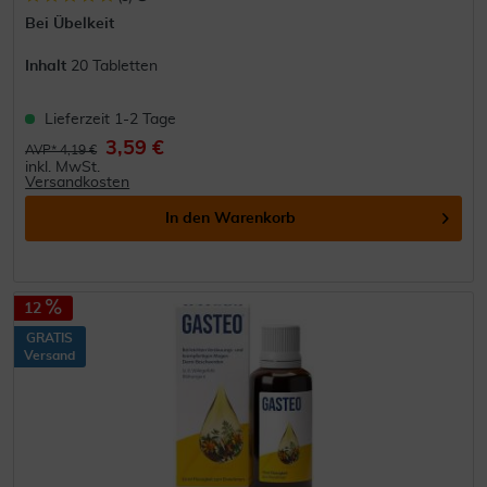
Bei Übelkeit
Inhalt
20 Tabletten
Lieferzeit 1-2 Tage
3,59 €
AVP* 4,19 €
inkl. MwSt.
Versandkosten
In den
Warenkorb
12
GRATIS
Versand