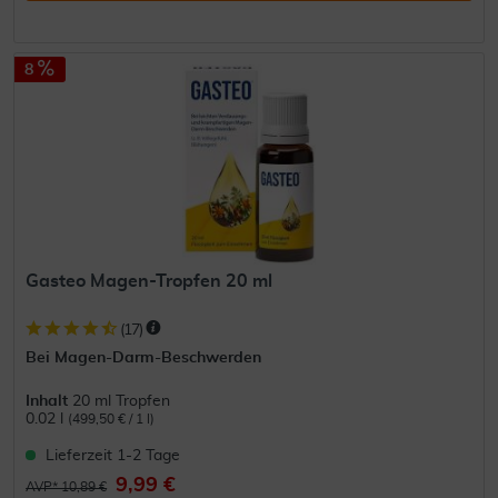
8
Gasteo Magen-Tropfen 20 ml
(
17
)
Bei Magen-Darm-Beschwerden
Inhalt
20 ml Tropfen
0.02 l
(499,50 € / 1 l)
Lieferzeit 1-2 Tage
9,99 €
AVP* 10,89 €