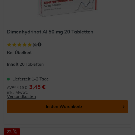
Dimenhydrinat Al 50 mg 20 Tabletten
(
4
)
Bei Übelkeit
Inhalt
20 Tabletten
Lieferzeit 1-2 Tage
3,45 €
AVP* 4,19 €
inkl. MwSt.
Versandkosten
In den
Warenkorb
23