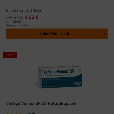
Lieferzeit 1-2 Tage
4,99 €
AVP* 9,38 €
inkl. MwSt.
Versandkosten
In den
Warenkorb
18
Vertigo Vomex SR 20 Retardkapseln