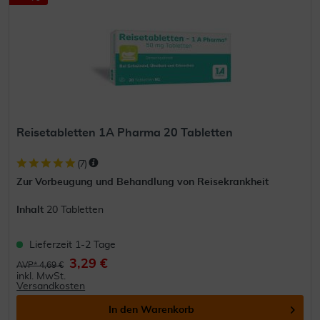
Reisetabletten 1A Pharma 20 Tabletten
(
7
)
Zur Vorbeugung und Behandlung von Reisekrankheit
Inhalt
20 Tabletten
Lieferzeit 1-2 Tage
3,29 €
AVP* 4,69 €
inkl. MwSt.
Versandkosten
In den
Warenkorb