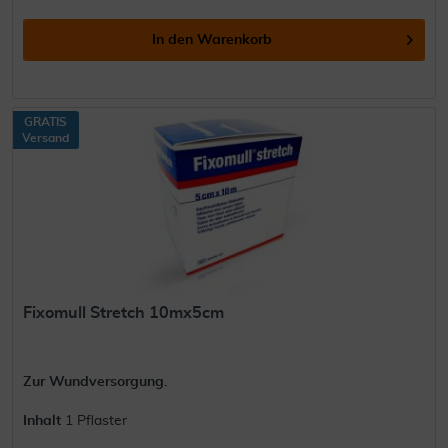
In den
Warenkorb
GRATIS
Versand
Fixomull Stretch 10mx5cm
Zur Wundversorgung.
Inhalt
1 Pflaster