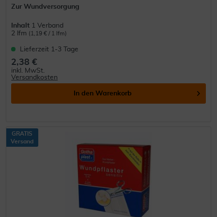
Zur Wundversorgung
Inhalt
1 Verband
2 lfm
(1,19 € / 1 lfm)
Lieferzeit 1-3 Tage
2,38 €
inkl. MwSt.
Versandkosten
In den
Warenkorb
GRATIS
Versand