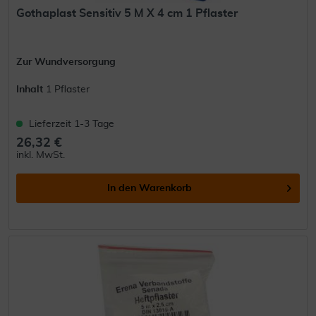
Gothaplast Sensitiv 5 M X 4 cm 1 Pflaster
Zur Wundversorgung
Inhalt
1 Pflaster
Lieferzeit 1-3 Tage
26,32 €
inkl. MwSt.
In den
Warenkorb