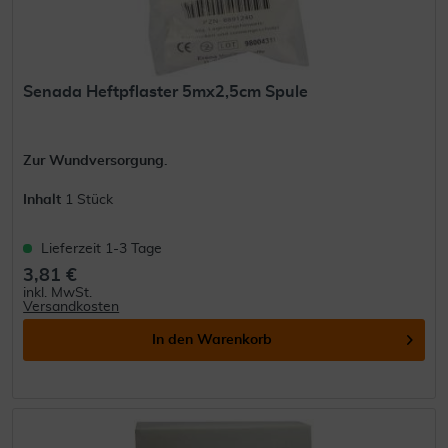
Senada Heftpflaster 5mx2,5cm Spule
Zur Wundversorgung.
Inhalt
1 Stück
Lieferzeit 1-3 Tage
3,81 €
inkl. MwSt.
Versandkosten
In den
Warenkorb