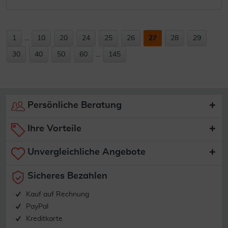
1
...
10
20
24
25
26
27
28
29
30
40
50
60
...
145
Persönliche Beratung
Ihre Vorteile
Unvergleichliche Angebote
Sicheres Bezahlen
Kauf auf Rechnung
PayPal
Kreditkarte