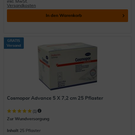
inkl. MwSt.
Versandkosten
In den
Warenkorb
GRATIS
Versand
Cosmopor Advance 5 X 7,2 cm 25 Pflaster
(
1
)
Zur Wundversorgung
Inhalt
25 Pflaster