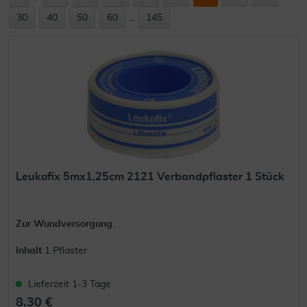
30
40
50
60
...
145
Leukofix 5mx1,25cm 2121 Verbandpflaster 1 Stück
Zur Wundversorgung.
Inhalt
1 Pflaster
Lieferzeit 1-3 Tage
8,30 €