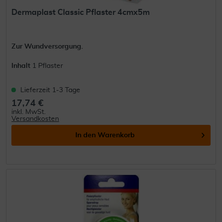
Dermaplast Classic Pflaster 4cmx5m
Zur Wundversorgung.
Inhalt
1 Pflaster
Lieferzeit 1-3 Tage
17,74 €
inkl. MwSt.
Versandkosten
In den
Warenkorb