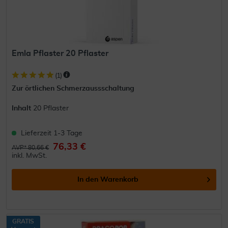
Emla Pflaster 20 Pflaster
(
1
)
Zur örtlichen Schmerzaussschaltung
Inhalt
20 Pflaster
Lieferzeit 1-3 Tage
76,33 €
AVP* 80,66 €
inkl. MwSt.
In den
Warenkorb
GRATIS