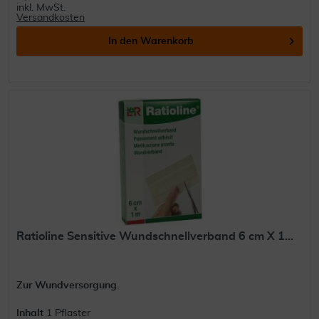
inkl. MwSt.
Versandkosten
In den
Warenkorb
Ratioline Sensitive Wundschnellverband 6 cm X 1...
Zur Wundversorgung.
Inhalt
1 Pflaster