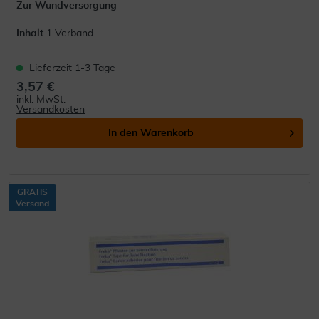
Zur Wundversorgung
Inhalt
1 Verband
Lieferzeit 1-3 Tage
3,57 €
inkl. MwSt.
Versandkosten
In den
Warenkorb
GRATIS
Versand