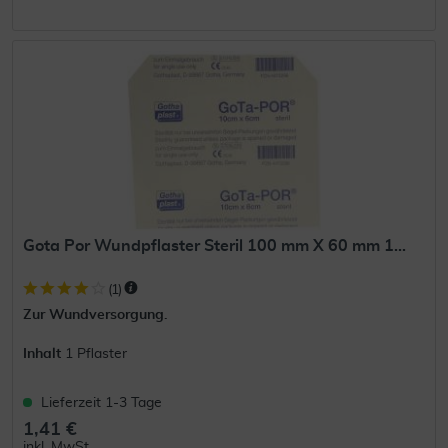
Gota Por Wundpflaster Steril 100 mm X 60 mm 1...
(
1
)
Zur Wundversorgung.
Inhalt
1 Pflaster
Lieferzeit 1-3 Tage
1,41 €
inkl. MwSt.