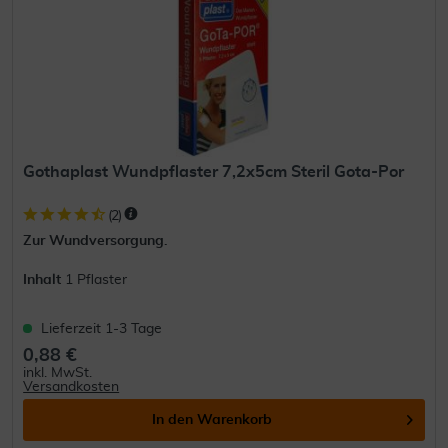
Gothaplast Wundpflaster 7,2x5cm Steril Gota-Por
(
2
)
Zur Wundversorgung.
Inhalt
1 Pflaster
Lieferzeit 1-3 Tage
0,88 €
inkl. MwSt.
Versandkosten
In den
Warenkorb