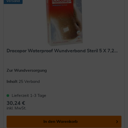
Versand
Dracopor Waterproof Wundverband Steril 5 X 7,2...
Zur Wundversorgung
Inhalt
25 Verband
Lieferzeit 1-3 Tage
30,24 €
inkl. MwSt.
In den
Warenkorb