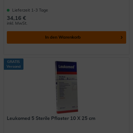
Lieferzeit 1-3 Tage
34,16 €
inkl. MwSt.
In den
Warenkorb
GRATIS
Versand
Leukomed 5 Sterile Pflaster 10 X 25 cm