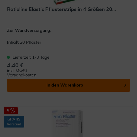
Ratioline Elastic Pflasterstrips in 4 Größen 20...
Zur Wundversorgung.
Inhalt
20 Pflaster
Lieferzeit 1-3 Tage
4,40 €
inkl. MwSt.
Versandkosten
In den
Warenkorb
5
GRATIS
Versand