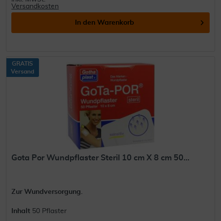
Versandkosten
In den
Warenkorb
GRATIS
Versand
Gota Por Wundpflaster Steril 10 cm X 8 cm 50...
Zur Wundversorgung.
Inhalt
50 Pflaster