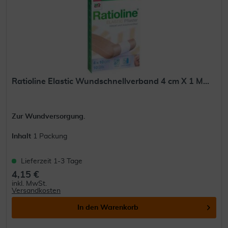
Ratioline Elastic Wundschnellverband 4 cm X 1 M...
Zur Wundversorgung.
Inhalt
1 Packung
Lieferzeit 1-3 Tage
4,15 €
inkl. MwSt.
Versandkosten
In den
Warenkorb