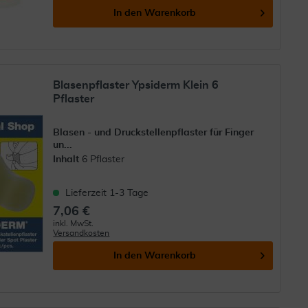
In den
Warenkorb
Blasenpflaster Ypsiderm Klein 6
Pflaster
Blasen - und Druckstellenpflaster für Finger
un...
Inhalt
6 Pflaster
Lieferzeit 1-3 Tage
7,06 €
inkl. MwSt.
Versandkosten
In den
Warenkorb