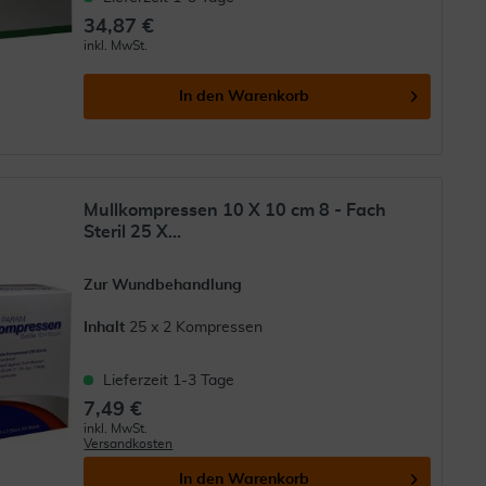
34,87 €
inkl. MwSt.
In den
Warenkorb
Mullkompressen 10 X 10 cm 8 - Fach
Steril 25 X...
Zur Wundbehandlung
Inhalt
25 x 2 Kompressen
Lieferzeit 1-3 Tage
7,49 €
inkl. MwSt.
Versandkosten
In den
Warenkorb