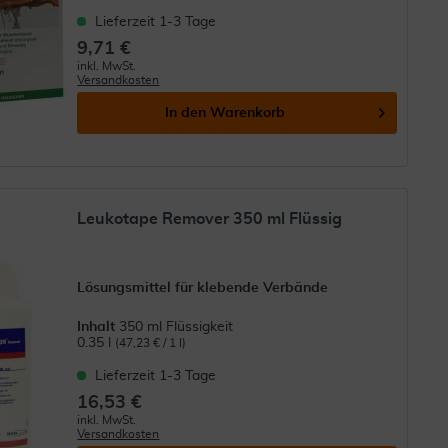
Lieferzeit 1-3 Tage
9,71 €
inkl. MwSt.
Versandkosten
In den
Warenkorb
Leukotape Remover 350 ml Flüssig
Lösungsmittel für klebende Verbände
Inhalt
350 ml Flüssigkeit
0.35 l
(47,23 € / 1 l)
Lieferzeit 1-3 Tage
16,53 €
inkl. MwSt.
Versandkosten