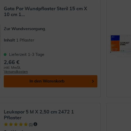
Gota Por Wundpflaster Steril 15 cm X
10 cm 1...
Zur Wundversorgung.
Inhalt
1 Pflaster
Lieferzeit 1-3 Tage
2,66 €
inkl. MwSt.
Versandkosten
In den
Warenkorb
Leukopor 5 M X 2,50 cm 2472 1
Pflaster
(
1
)