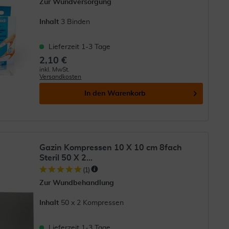
Zur Wundversorgung
Inhalt
3 Binden
Lieferzeit 1-3 Tage
2,10 €
inkl. MwSt.
Versandkosten
In den
Warenkorb
Gazin Kompressen 10 X 10 cm 8fach
Steril 50 X 2...
(
1
)
Zur Wundbehandlung
Inhalt
50 x 2 Kompressen
Lieferzeit 1-3 Tage