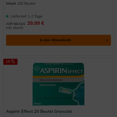
Inhalt
100 Beutel
Lieferzeit 1-2 Tage
39,99 €
AVP* 69,42 €
inkl. MwSt.
In den
Warenkorb
19
Aspirin Effect 20 Beutel Granulat