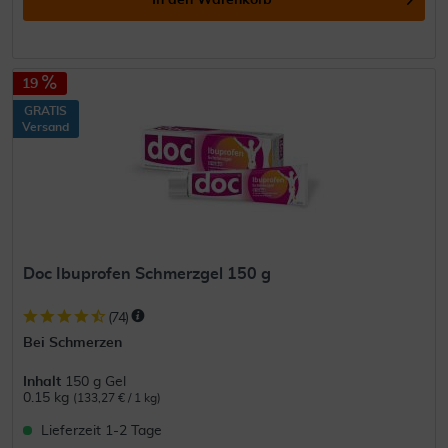
In den
Warenkorb
19
GRATIS
Versand
Doc Ibuprofen Schmerzgel 150 g
(
74
)
Bei Schmerzen
Inhalt
150 g Gel
0.15 kg
(133,27 € / 1 kg)
Lieferzeit 1-2 Tage