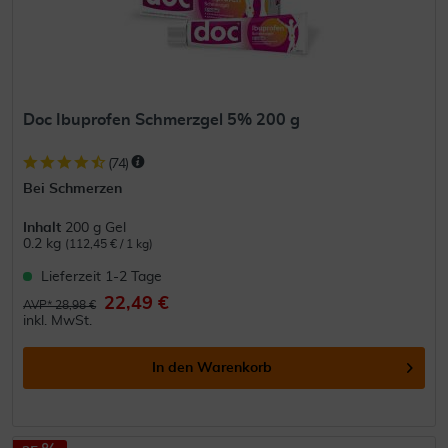
Doc Ibuprofen Schmerzgel 5% 200 g
(
74
)
Bei Schmerzen
Inhalt
200 g Gel
0.2 kg
(112,45 € / 1 kg)
Lieferzeit 1-2 Tage
22,49 €
AVP* 28,98 €
inkl. MwSt.
In den
Warenkorb