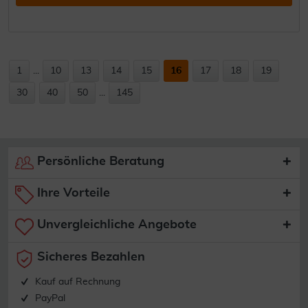
1
...
10
13
14
15
16
17
18
19
30
40
50
...
145
Persönliche Beratung
Ihre Vorteile
Unvergleichliche Angebote
Sicheres Bezahlen
Kauf auf Rechnung
PayPal