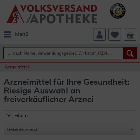
Menü
Arzneimittel
Arzneimittel für Ihre Gesundheit:
Riesige Auswahl an
freiverkäuflicher Arznei
Filtern