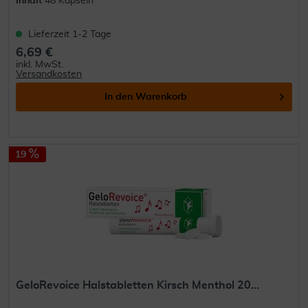
Inhalt
48 Kapseln
Lieferzeit 1-2 Tage
6,69 €
inkl. MwSt.
Versandkosten
In den
Warenkorb
19
GeloRevoice Halstabletten Kirsch Menthol 20...