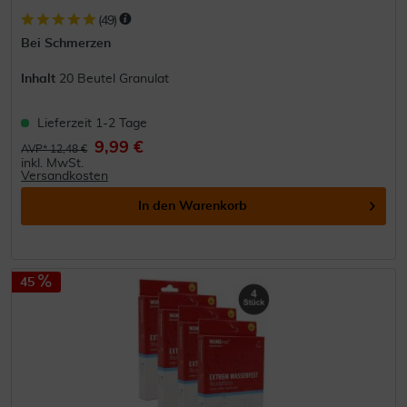
(
49
)
Bei Schmerzen
Inhalt
20 Beutel Granulat
Lieferzeit 1-2 Tage
9,99 €
AVP* 12,48 €
inkl. MwSt.
Versandkosten
In den
Warenkorb
45