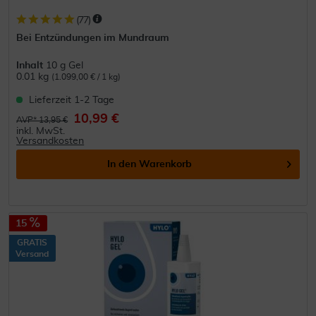
(
77
)
Bei Entzündungen im Mundraum
Inhalt
10 g Gel
0.01 kg
(1.099,00 € / 1 kg)
Lieferzeit 1-2 Tage
10,99 €
AVP* 13,95 €
inkl. MwSt.
Versandkosten
In den
Warenkorb
15
GRATIS
Versand