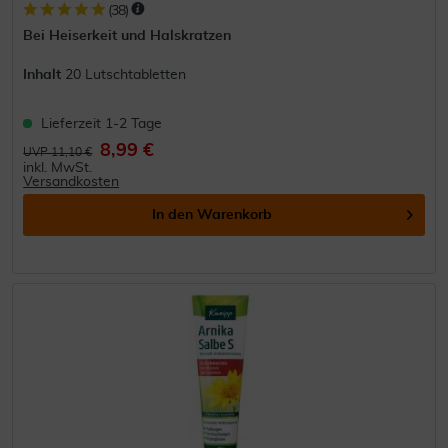
(
38
)
Bei Heiserkeit und Halskratzen
Inhalt
20 Lutschtabletten
Lieferzeit 1-2 Tage
8,99 €
UVP 11,10 €
inkl. MwSt.
Versandkosten
In den
Warenkorb