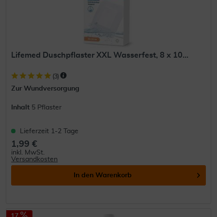
Lifemed Duschpflaster XXL Wasserfest, 8 x 10...
(
3
)
Zur Wundversorgung
Inhalt
5 Pflaster
Lieferzeit 1-2 Tage
1,99 €
inkl. MwSt.
Versandkosten
In den
Warenkorb
17