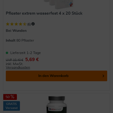
Pflaster extrem wasserfest 4 x 20 Stück
(
6
)
Bei Wunden
Inhalt
80 Pflaster
Lieferzeit 1-2 Tage
5,69 €
UVP 10,40 €
inkl. MwSt.
Versandkosten
In den
Warenkorb
50
GRATIS
Versand