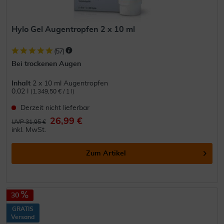
Hylo Gel Augentropfen 2 x 10 ml
(
57
)
Bei trockenen Augen
Inhalt
2 x 10 ml Augentropfen
0.02 l
(1.349,50 € / 1 l)
Derzeit nicht lieferbar
26,99 €
UVP 31,95 €
inkl. MwSt.
Zum Artikel
30
GRATIS
Versand