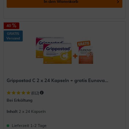
In den
Warenkorb
40
GRATIS
Versand
Grippostad C 2 x 24 Kapseln + gratis Eunova...
(
812
)
Bei Erkältung
Inhalt
2 x 24 Kapseln
Lieferzeit 1-2 Tage