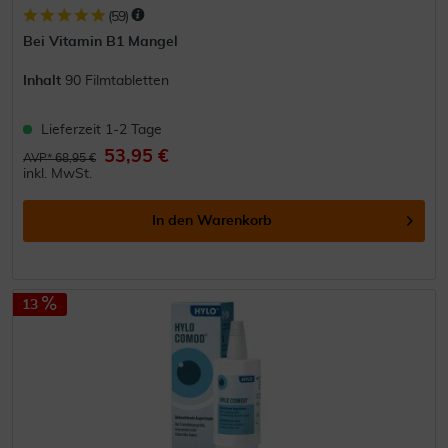
(
59
)
Bei Vitamin B1 Mangel
Inhalt
90 Filmtabletten
Lieferzeit 1-2 Tage
53,95 €
AVP* 68,95 €
inkl. MwSt.
In den
Warenkorb
13