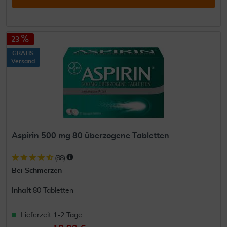
23
GRATIS
Versand
Aspirin 500 mg 80 überzogene Tabletten
(
88
)
Bei Schmerzen
Inhalt
80 Tabletten
Lieferzeit 1-2 Tage