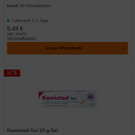
Inhalt
30 Filmtabletten
Lieferzeit 1-2 Tage
5,49 €
inkl. MwSt.
Versandkosten
In den
Warenkorb
21
Kamistad Gel 10 g Gel