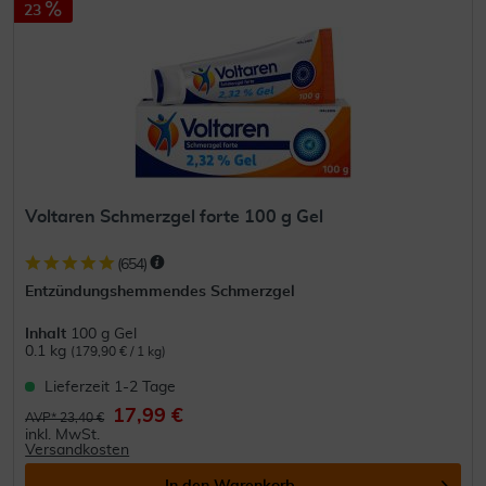
23
Voltaren Schmerzgel forte 100 g Gel
(
654
)
Entzündungshemmendes Schmerzgel
Inhalt
100 g Gel
0.1 kg
(179,90 € / 1 kg)
Lieferzeit 1-2 Tage
17,99 €
AVP* 23,40 €
inkl. MwSt.
Versandkosten