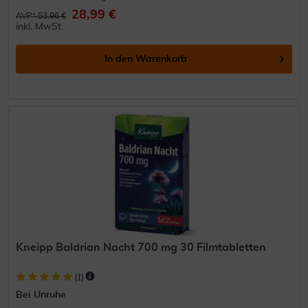
28,99 €
AVP* 53,96 €
inkl. MwSt.
In den
Warenkorb
Kneipp Baldrian Nacht 700 mg 30 Filmtabletten
(
1
)
Bei Unruhe