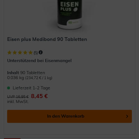
Eisen plus Medibond 90 Tabletten
(
5
)
Unterstützend bei Eisenmangel
Inhalt
90 Tabletten
0.036 kg
(234,72 € / 1 kg)
Lieferzeit 1-2 Tage
8,45 €
UVP 16,95 €
inkl. MwSt.
In den
Warenkorb