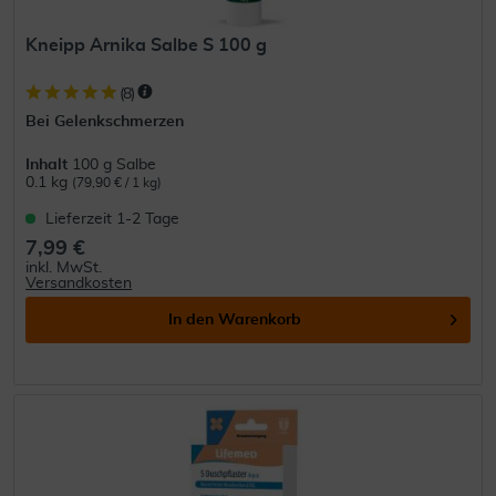
Kneipp Arnika Salbe S 100 g
(
8
)
Bei Gelenkschmerzen
Inhalt
100 g Salbe
0.1 kg
(79,90 € / 1 kg)
Lieferzeit 1-2 Tage
7,99 €
inkl. MwSt.
Versandkosten
In den
Warenkorb