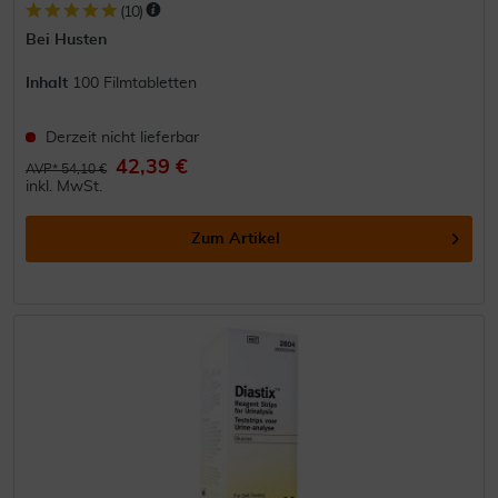
(
10
)
Bei Husten
Inhalt
100 Filmtabletten
Derzeit nicht lieferbar
42,39 €
AVP* 54,10 €
inkl. MwSt.
Zum Artikel