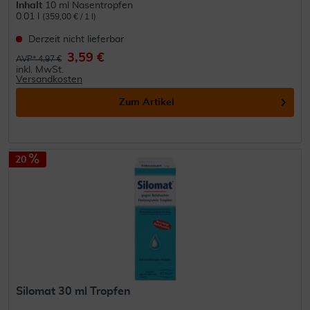
Inhalt
10 ml Nasentropfen
0.01 l
(359,00 € / 1 l)
Derzeit nicht lieferbar
3,59 €
AVP* 4,97 €
inkl. MwSt.
Versandkosten
Zum Artikel
20
Silomat 30 ml Tropfen