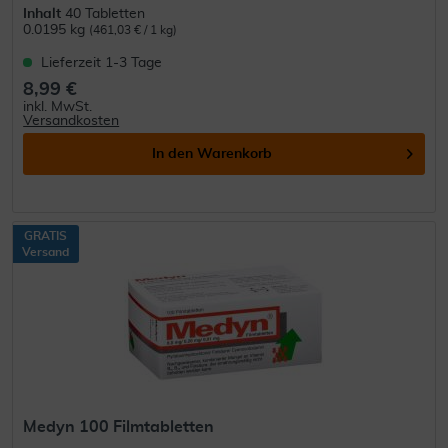
Inhalt
40 Tabletten
0.0195 kg
(461,03 € / 1 kg)
Lieferzeit 1-3 Tage
8,99 €
inkl. MwSt.
Versandkosten
In den
Warenkorb
GRATIS
Versand
Medyn 100 Filmtabletten