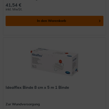
41,54 €
inkl. MwSt.
In den
Warenkorb
Idealflex Binde 8 cm x 5 m 1 Binde
Zur Wundversorgung