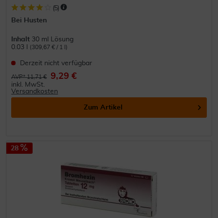
(
5
)
Bei Husten
Inhalt
30 ml Lösung
0.03 l
(309,67 € / 1 l)
Derzeit nicht verfügbar
9,29 €
AVP* 11,71 €
inkl. MwSt.
Versandkosten
Zum Artikel
28