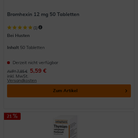
Bromhexin 12 mg 50 Tabletten
(
1
)
Bei Husten
Inhalt
50 Tabletten
Derzeit nicht verfügbar
5,59 €
AVP* 7,85 €
inkl. MwSt.
Versandkosten
Zum Artikel
21