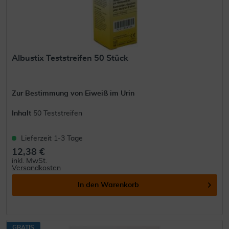
Albustix Teststreifen 50 Stück
Zur Bestimmung von Eiweiß im Urin
Inhalt
50 Teststreifen
Lieferzeit 1-3 Tage
12,38 €
inkl. MwSt.
Versandkosten
In den
Warenkorb
GRATIS