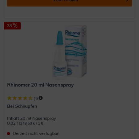
Zum Artikel
28
Rhinomer 20 ml Nasenspray
(
4
)
Bei Schnupfen
Inhalt
20 ml Nasenspray
0.02 l
(249,50 € / 1 l)
Derzeit nicht verfügbar