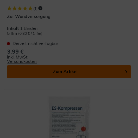
(
1
)
Zur Wundversorgung
Inhalt
1 Binden
5 lfm
(0,80 € / 1 lfm)
Derzeit nicht verfügbar
3,99 €
inkl. MwSt.
Versandkosten
Zum Artikel