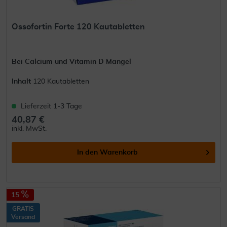
Ossofortin Forte 120 Kautabletten
Bei Calcium und Vitamin D Mangel
Inhalt
120 Kautabletten
Lieferzeit 1-3 Tage
40,87 €
inkl. MwSt.
In den
Warenkorb
15
GRATIS
Versand