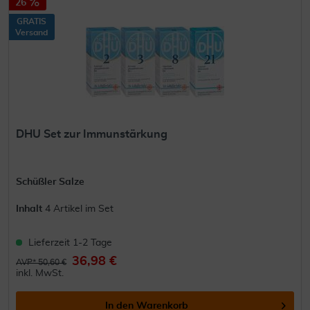
26
GRATIS
Versand
DHU Set zur Immunstärkung
Schüßler Salze
Inhalt
4 Artikel im Set
Lieferzeit 1-2 Tage
36,98 €
AVP* 50,60 €
inkl. MwSt.
In den
Warenkorb