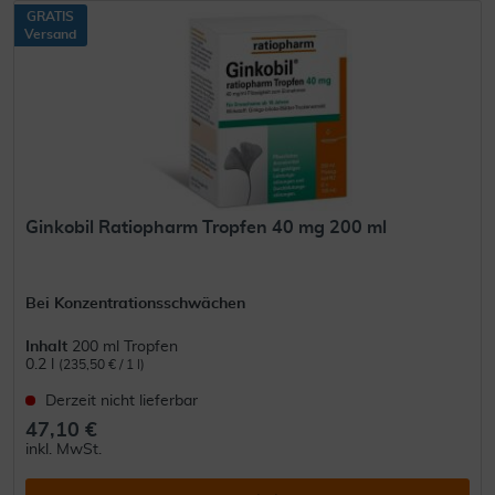
GRATIS
Versand
Ginkobil Ratiopharm Tropfen 40 mg 200 ml
Bei Konzentrationsschwächen
Inhalt
200 ml Tropfen
0.2 l
(235,50 € / 1 l)
Derzeit nicht lieferbar
47,10 €
inkl. MwSt.