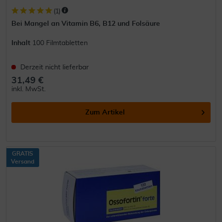
(
1
)
Bei Mangel an Vitamin B6, B12 und Folsäure
Inhalt
100 Filmtabletten
Derzeit nicht lieferbar
31,49 €
inkl. MwSt.
Zum Artikel
GRATIS
Versand