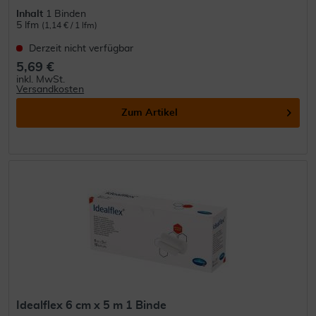
Inhalt
1 Binden
5 lfm
(1,14 € / 1 lfm)
Derzeit nicht verfügbar
5,69 €
inkl. MwSt.
Versandkosten
Zum Artikel
Idealflex 6 cm x 5 m 1 Binde