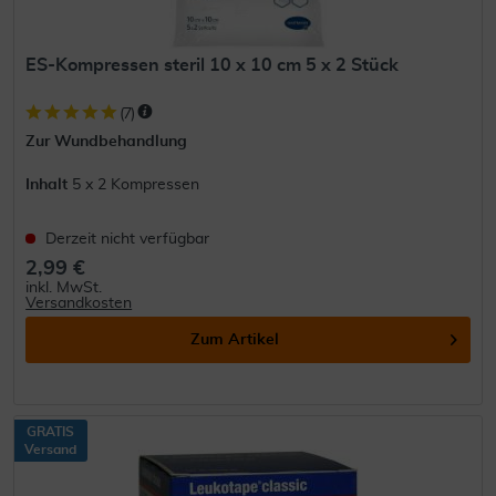
ES-Kompressen steril 10 x 10 cm 5 x 2 Stück
(
7
)
Zur Wundbehandlung
Inhalt
5 x 2 Kompressen
Derzeit nicht verfügbar
2,99 €
inkl. MwSt.
Versandkosten
Zum Artikel
GRATIS
Versand