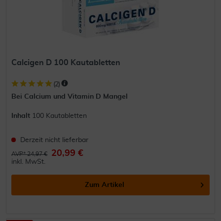
Calcigen D 100 Kautabletten
(
2
)
Bei Calcium und Vitamin D Mangel
Inhalt
100 Kautabletten
Derzeit nicht lieferbar
20,99 €
AVP* 24,97 €
inkl. MwSt.
Zum Artikel