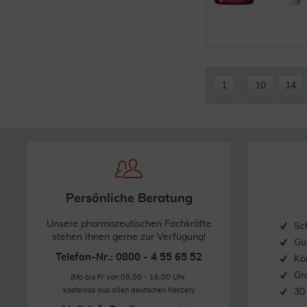
1
...
10
14
Persönliche Beratung
Unsere pharmazeutischen Fachkräfte
Sc
stehen Ihnen gerne zur Verfügung!
Gü
Telefon-Nr.: 0800 - 4 55 65 52
Ko
Gr
(Mo bis Fr von 08.00 - 16.00 Uhr,
kostenlos aus allen deutschen Netzen)
30