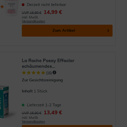
Derzeit nicht lieferbar
14,99 €
UVP 16,90 €
inkl. MwSt.
Versandkosten
Zum Artikel
La Roche Posay Effaclar
schäumendes...
(
16
)
Zur Gesichtsreinigung
Inhalt
1 Stück
Lieferzeit 1-2 Tage
13,49 €
UVP 16,90 €
inkl. MwSt.
Versandkosten