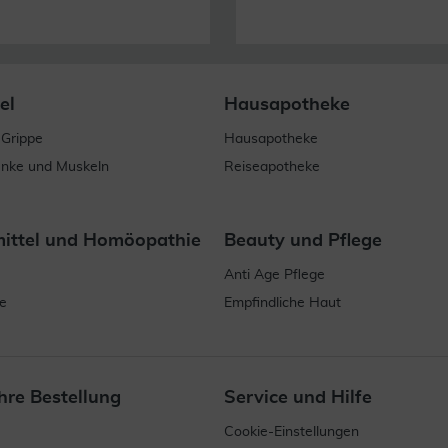
el
Hausapotheke
 Grippe
Hausapotheke
enke und Muskeln
Reiseapotheke
mittel und Homöopathie
Beauty und Pflege
Anti Age Pflege
e
Empfindliche Haut
hre Bestellung
Service und Hilfe
Cookie-Einstellungen