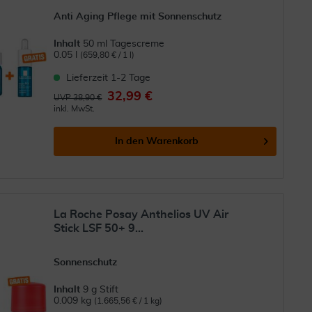
Anti Aging Pflege mit Sonnenschutz
Inhalt
50 ml Tagescreme
0.05 l
(659,80 € / 1 l)
Lieferzeit 1-2 Tage
32,99 €
UVP 38,90 €
inkl. MwSt.
In den
Warenkorb
La Roche Posay Anthelios UV Air
Stick LSF 50+ 9...
Sonnenschutz
Inhalt
9 g Stift
0.009 kg
(1.665,56 € / 1 kg)