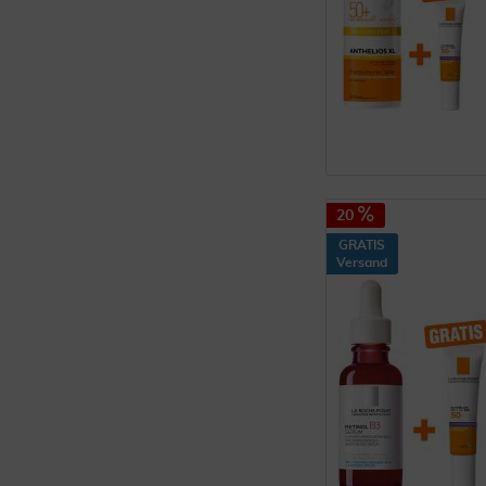
20
GRATIS
Versand