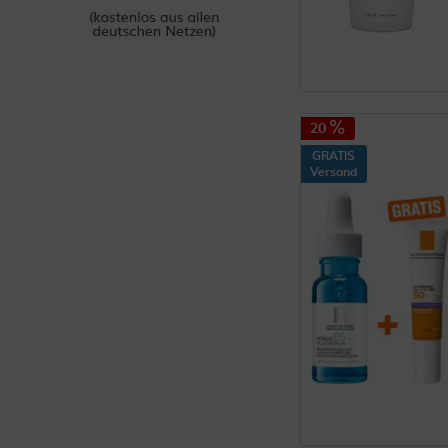
20
GRATIS
Versand