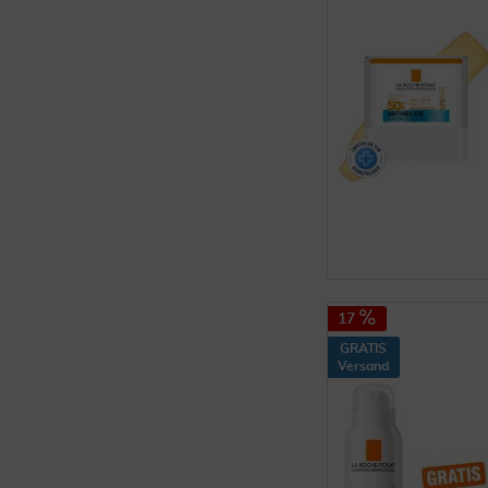
17
GRATIS
Versand