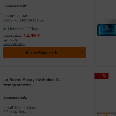
Sonnenschutz
Inhalt
9 g Stift
0.009 kg
(1.665,56 € / 1 kg)
Lieferzeit 1-2 Tage
14,99 €
UVP 16,90 €
inkl. MwSt.
Versandkosten
In den
Warenkorb
11
La Roche Posay Anthelios XL
transparentes...
Sonnenschutz
Inhalt
200 ml Spray
0.2 l
(107,45 € / 1 l)