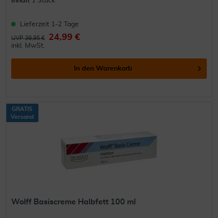
Inhalt
1 Stück
Lieferzeit 1-2 Tage
24,99 €
UVP 39,95 €
inkl. MwSt.
In den
Warenkorb
GRATIS
Versand
Wolff Basiscreme Halbfett 100 ml