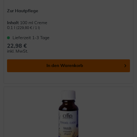
Zur Hautpflege
Inhalt
100 ml Creme
0.1 l
(229,80 € / 1 l)
Lieferzeit 1-3 Tage
22,98 €
inkl. MwSt.
In den
Warenkorb