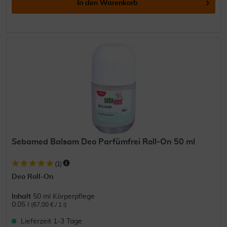
In den
Warenkorb
Sebamed Balsam Deo Parfümfrei Roll-On 50 ml
(
1
)
Deo Roll-On
Inhalt
50 ml Körperpflege
0.05 l
(67,00 € / 1 l)
Lieferzeit 1-3 Tage