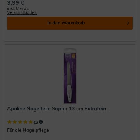
3,99 €
inkl. MwSt.
Versandkosten
In den
Warenkorb
Apoline Nagelfeile Saphir 13 cm Extrafein...
(
1
)
Für die Nagelpflege