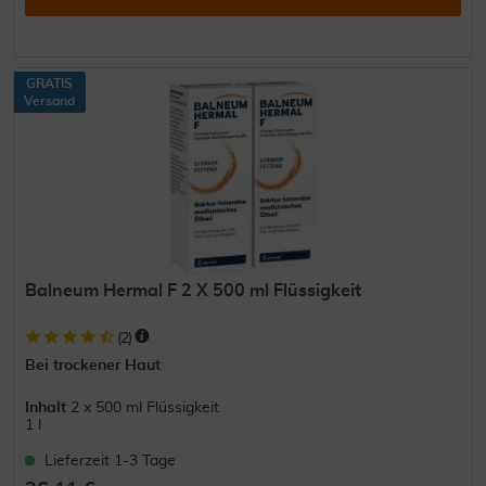
GRATIS
Versand
Balneum Hermal F 2 X 500 ml Flüssigkeit
(
2
)
Bei trockener Haut
Inhalt
2 x 500 ml Flüssigkeit
1 l
Lieferzeit 1-3 Tage