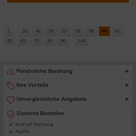
1
...
30
40
50
57
58
59
60
61
62
63
70
80
90
...
145
Persönliche Beratung
Ihre Vorteile
Unvergleichliche Angebote
Sicheres Bezahlen
Kauf auf Rechnung
PayPal