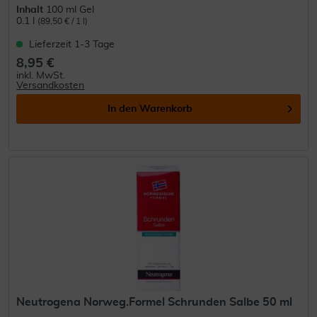
Inhalt
100 ml Gel
0.1 l
(89,50 € / 1 l)
Lieferzeit 1-3 Tage
8,95 €
inkl. MwSt.
Versandkosten
In den
Warenkorb
Neutrogena Norweg.Formel Schrunden Salbe 50 ml