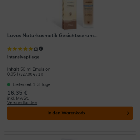
Luvos Naturkosmetik Gesichtsserum...
(
2
)
Intensivepflege
Inhalt
50 ml Emulsion
0.05 l
(327,00 € / 1 l)
Lieferzeit 1-3 Tage
16,35 €
inkl. MwSt.
Versandkosten
In den
Warenkorb