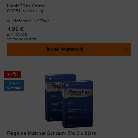
Inhalt
75 ml Creme
0.075 l
(66,53 € / 1 l)
Lieferzeit 1-3 Tage
4,99 €
inkl. MwSt.
Versandkosten
In den
Warenkorb
30
GRATIS
Versand
Regaine Männer Schaum 5% 6 x 60 ml