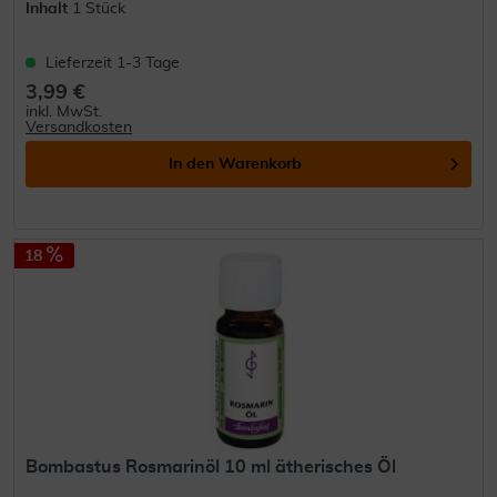
Inhalt
1 Stück
Lieferzeit 1-3 Tage
3,99 €
inkl. MwSt.
Versandkosten
In den
Warenkorb
18
Bombastus Rosmarinöl 10 ml ätherisches Öl