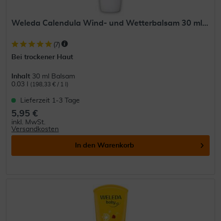
Weleda Calendula Wind- und Wetterbalsam 30 ml...
(
7
)
Bei trockener Haut
Inhalt
30 ml Balsam
0.03 l
(198,33 € / 1 l)
Lieferzeit 1-3 Tage
5,95 €
inkl. MwSt.
Versandkosten
In den
Warenkorb