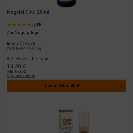
Nagelöl Cmd 20 ml
(
1
)
Zur Nagelpflege
Inhalt
20 ml Öl
0.02 l
(660,00 € / 1 l)
Lieferzeit 1-3 Tage
13,20 €
inkl. MwSt.
Versandkosten
In den
Warenkorb