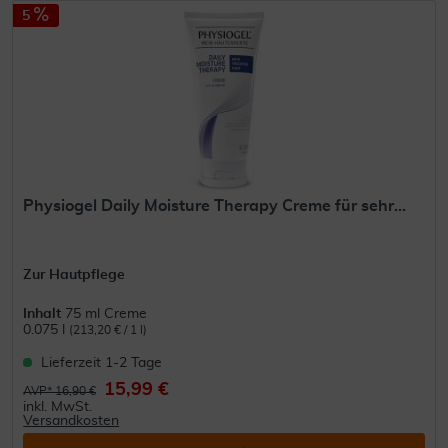
5
Physiogel Daily Moisture Therapy Creme für sehr...
Zur Hautpflege
Inhalt
75 ml Creme
0.075 l
(213,20 € / 1 l)
Lieferzeit 1-2 Tage
15,99 €
AVP* 16,90 €
inkl. MwSt.
Versandkosten