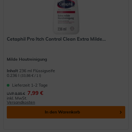
Cetaphil Pro Itch Control Clean Extra Milde...
Milde Hautreinigung
Inhalt
236 ml Flüssigseife
0.236 l
(33,86 € / 1 l)
Lieferzeit 1-2 Tage
7,99 €
UVP 9,95 €
inkl. MwSt.
Versandkosten
In den
Warenkorb