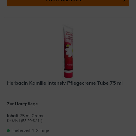
In den
Warenkorb
Herbacin Kamille Intensiv Pflegecreme Tube 75 ml
Zur Hautpflege
Inhalt
75 ml Creme
0.075 l
(53,20 € / 1 l)
Lieferzeit 1-3 Tage