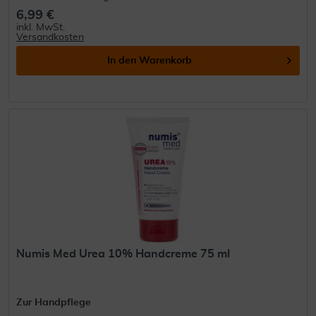
6,99 €
inkl. MwSt.
Versandkosten
In den
Warenkorb
Numis Med Urea 10% Handcreme 75 ml
Zur Handpflege