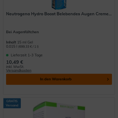
Neutrogena Hydro Boost Belebendes Augen Creme...
Bei Augenfältchen
Inhalt
15 ml Gel
0.015 l
(699,33 € / 1 l)
Lieferzeit 1-3 Tage
10,49 €
inkl. MwSt.
Versandkosten
In den
Warenkorb
GRATIS
Versand