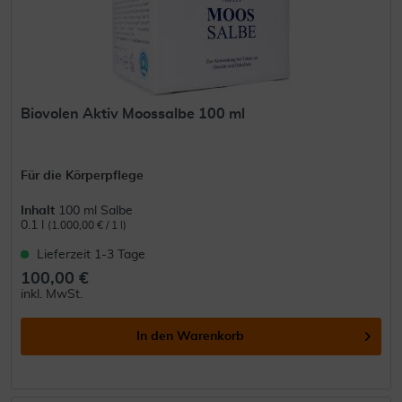
Biovolen Aktiv Moossalbe 100 ml
Für die Körperpflege
Inhalt
100 ml Salbe
0.1 l
(1.000,00 € / 1 l)
Lieferzeit 1-3 Tage
100,00 €
inkl. MwSt.
In den
Warenkorb