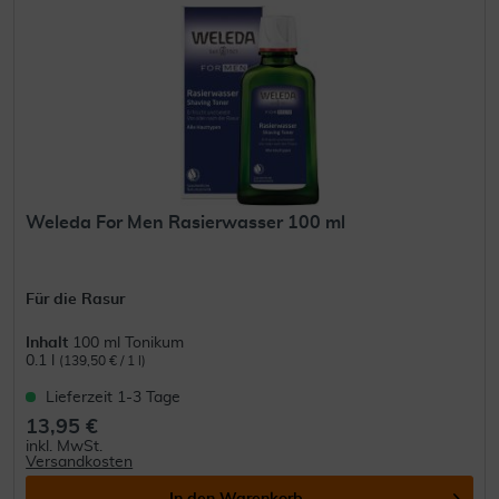
Weleda For Men Rasierwasser 100 ml
Für die Rasur
Inhalt
100 ml Tonikum
0.1 l
(139,50 € / 1 l)
Lieferzeit 1-3 Tage
13,95 €
inkl. MwSt.
Versandkosten