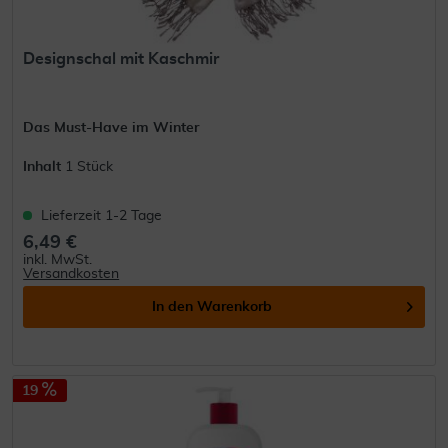
Designschal mit Kaschmir
Das Must-Have im Winter
Inhalt
1 Stück
Lieferzeit 1-2 Tage
6,49 €
inkl. MwSt.
Versandkosten
In den
Warenkorb
19