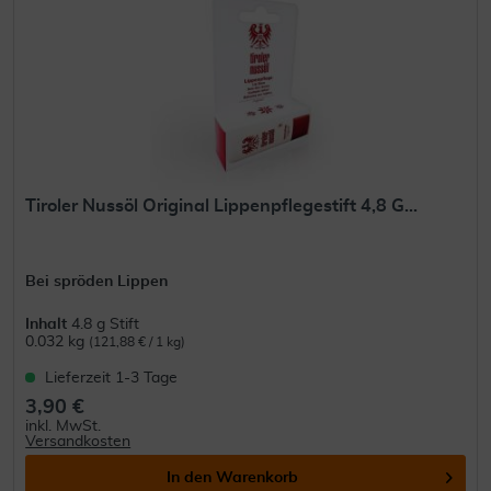
Tiroler Nussöl Original Lippenpflegestift 4,8 G...
Bei spröden Lippen
Inhalt
4.8 g Stift
0.032 kg
(121,88 € / 1 kg)
Lieferzeit 1-3 Tage
3,90 €
inkl. MwSt.
Versandkosten
In den
Warenkorb