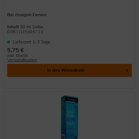
Bei rissigen Fersen
Inhalt
50 ml Salbe
0.05 l
(115,00 € / 1 l)
Lieferzeit 1-3 Tage
5,75 €
inkl. MwSt.
Versandkosten
In den
Warenkorb