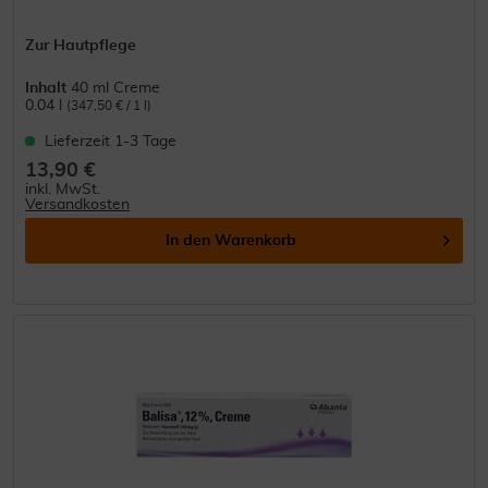
Zur Hautpflege
Inhalt
40 ml Creme
0.04 l
(347,50 € / 1 l)
Lieferzeit 1-3 Tage
13,90 €
inkl. MwSt.
Versandkosten
In den
Warenkorb