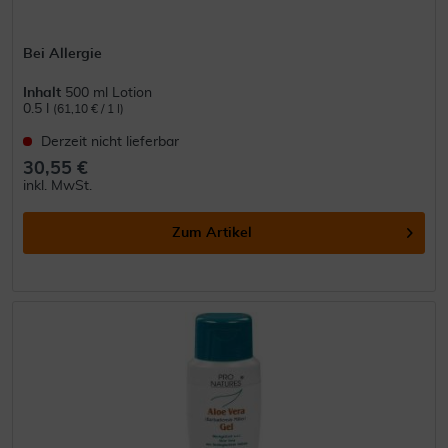
Bei Allergie
Inhalt
500 ml Lotion
0.5 l
(61,10 € / 1 l)
Derzeit nicht lieferbar
30,55 €
inkl. MwSt.
Zum Artikel