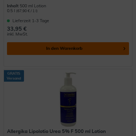
Inhalt
500 ml Lotion
0.5 l
(67,90 € / 1 l)
Lieferzeit 1-3 Tage
33,95 €
inkl. MwSt.
In den
Warenkorb
GRATIS
Versand
Allergika Lipolotio Urea 5% F 500 ml Lotion