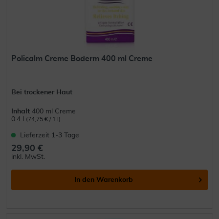
Policalm Creme Boderm 400 ml Creme
Bei trockener Haut
Inhalt
400 ml Creme
0.4 l
(74,75 € / 1 l)
Lieferzeit 1-3 Tage
29,90 €
inkl. MwSt.
In den
Warenkorb