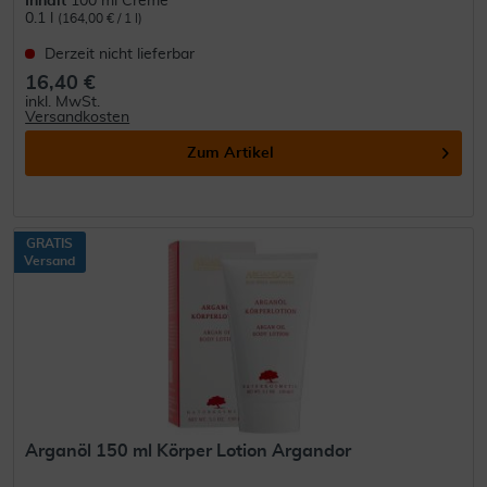
Inhalt
100 ml Creme
0.1 l
(164,00 € / 1 l)
Derzeit nicht lieferbar
16,40 €
inkl. MwSt.
Versandkosten
Zum Artikel
GRATIS
Versand
Arganöl 150 ml Körper Lotion Argandor