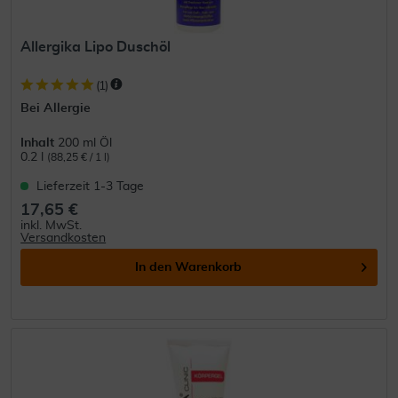
Allergika Lipo Duschöl
(
1
)
Bei Allergie
Inhalt
200 ml Öl
0.2 l
(88,25 € / 1 l)
Lieferzeit 1-3 Tage
17,65 €
inkl. MwSt.
Versandkosten
In den
Warenkorb