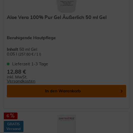
Aloe Vera 100% Pur Gel Äußerlich 50 ml Gel
Beruhigende Hautpflege
Inhalt
50 ml Gel
0.05 l
(257,60 € / 1 l)
Lieferzeit 1-3 Tage
12,88 €
inkl. MwSt.
Versandkosten
In den
Warenkorb
6
GRATIS
Versand