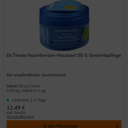
Dr.Theiss Nachtkerzen Hautzart 50 G Gesichtspflege
Bei empfindlicher Gesichtshaut
Inhalt
50 g Creme
0.05 kg
(249,80 € / 1 kg)
Lieferzeit 1-3 Tage
12,49 €
inkl. MwSt.
Versandkosten
In den
Warenkorb