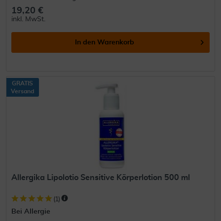
19,20 €
inkl. MwSt.
In den
Warenkorb
GRATIS
Versand
Allergika Lipolotio Sensitive Körperlotion 500 ml
(
1
)
Bei Allergie