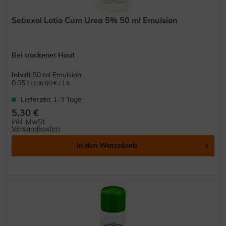
Sebexol Lotio Cum Urea 5% 50 ml Emulsion
Bei trockener Haut
Inhalt
50 ml Emulsion
0.05 l
(106,00 € / 1 l)
Lieferzeit 1-3 Tage
5,30 €
inkl. MwSt.
Versandkosten
In den
Warenkorb