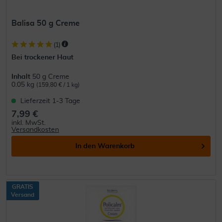
Balisa 50 g Creme
(
1
)
Bei trockener Haut
Inhalt
50 g Creme
0.05 kg
(159,80 € / 1 kg)
Lieferzeit 1-3 Tage
7,99 €
inkl. MwSt.
Versandkosten
In den
Warenkorb
GRATIS
Versand