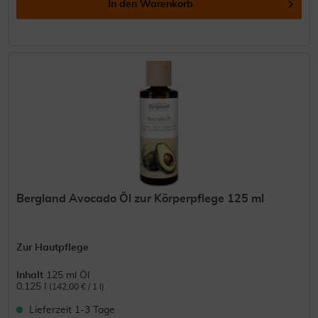
In den
Warenkorb
Bergland Avocado Öl zur Körperpflege 125 ml
Zur Hautpflege
Inhalt
125 ml Öl
0.125 l
(142,00 € / 1 l)
Lieferzeit 1-3 Tage