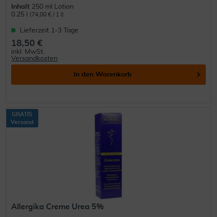
Inhalt
250 ml Lotion
0.25 l
(74,00 € / 1 l)
Lieferzeit 1-3 Tage
18,50 €
inkl. MwSt.
Versandkosten
In den
Warenkorb
GRATIS
Versand
Allergika Creme Urea 5%