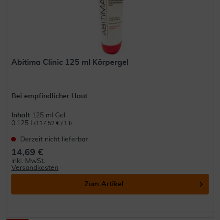
Abitima Clinic 125 ml Körpergel
Bei empfindlicher Haut
Inhalt
125 ml Gel
0.125 l
(117,52 € / 1 l)
Derzeit nicht lieferbar
14,69 €
inkl. MwSt.
Versandkosten
Zum Artikel