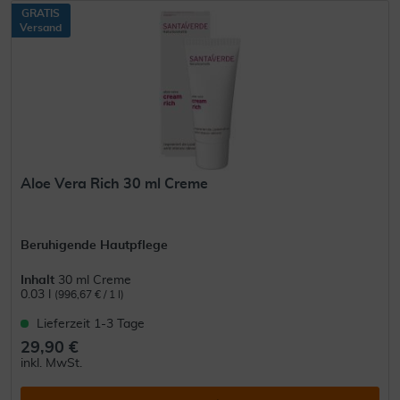
GRATIS
Versand
Aloe Vera Rich 30 ml Creme
Beruhigende Hautpflege
Inhalt
30 ml Creme
0.03 l
(996,67 € / 1 l)
Lieferzeit 1-3 Tage
29,90 €
inkl. MwSt.