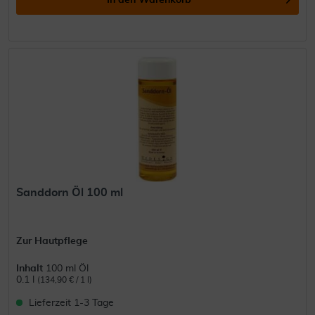
In den
Warenkorb
Sanddorn Öl 100 ml
Zur Hautpflege
Inhalt
100 ml Öl
0.1 l
(134,90 € / 1 l)
Lieferzeit 1-3 Tage