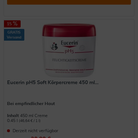
15
GRATIS
Versand
Eucerin pH5 Soft Körpercreme 450 ml...
Bei empfindlicher Haut
Inhalt
450 ml Creme
0.45 l
(46,64 € / 1 l)
Derzeit nicht verfügbar