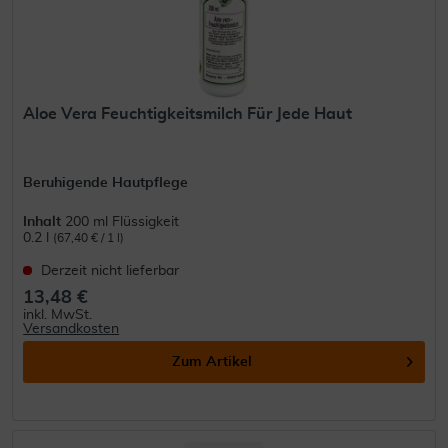
Aloe Vera Feuchtigkeitsmilch Für Jede Haut
Beruhigende Hautpflege
Inhalt
200 ml Flüssigkeit
0.2 l
(67,40 € / 1 l)
Derzeit nicht lieferbar
13,48 €
inkl. MwSt.
Versandkosten
Zum Artikel