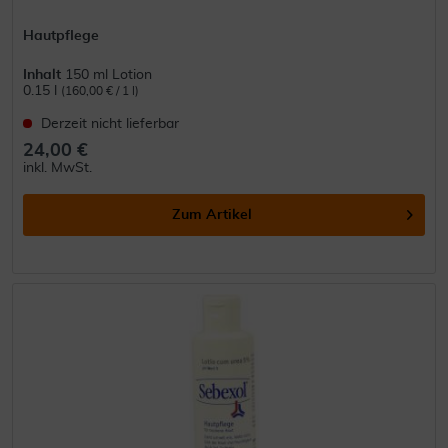
Hautpflege
Inhalt
150 ml Lotion
0.15 l
(160,00 € / 1 l)
Derzeit nicht lieferbar
24,00 €
inkl. MwSt.
Zum Artikel