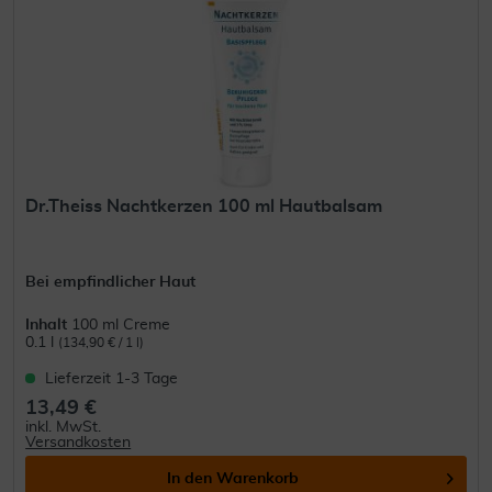
Dr.Theiss Nachtkerzen 100 ml Hautbalsam
Bei empfindlicher Haut
Inhalt
100 ml Creme
0.1 l
(134,90 € / 1 l)
Lieferzeit 1-3 Tage
13,49 €
inkl. MwSt.
Versandkosten
In den
Warenkorb