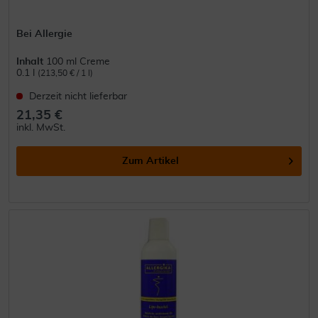
Bei Allergie
Inhalt
100 ml Creme
0.1 l
(213,50 € / 1 l)
Derzeit nicht lieferbar
21,35 €
inkl. MwSt.
Zum Artikel