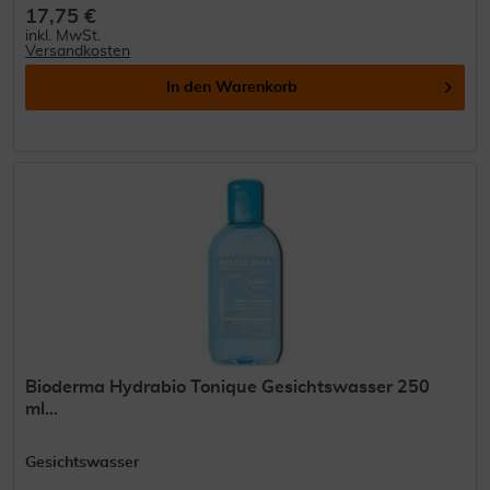
17,75 €
inkl. MwSt.
Versandkosten
In den
Warenkorb
Bioderma Hydrabio Tonique Gesichtswasser 250
ml...
Gesichtswasser