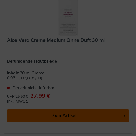
Aloe Vera Creme Medium Ohne Duft 30 ml
Beruhigende Hautpflege
Inhalt
30 ml Creme
0.03 l
(933,00 € / 1 l)
Derzeit nicht lieferbar
27,99 €
UVP 29,90 €
inkl. MwSt.
Zum Artikel