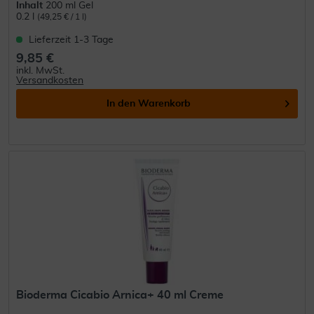
Inhalt
200 ml Gel
0.2 l
(49,25 € / 1 l)
Lieferzeit 1-3 Tage
9,85 €
inkl. MwSt.
Versandkosten
In den
Warenkorb
Bioderma Cicabio Arnica+ 40 ml Creme