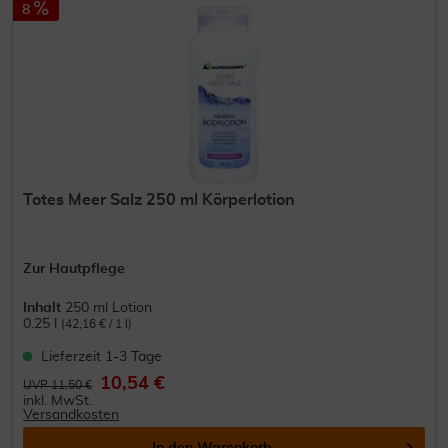
8
Totes Meer Salz 250 ml Körperlotion
Zur Hautpflege
Inhalt
250 ml Lotion
0.25 l
(42,16 € / 1 l)
Lieferzeit 1-3 Tage
10,54 €
UVP 11,50 €
inkl. MwSt.
Versandkosten