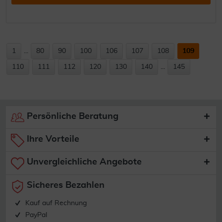
1
...
80
90
100
106
107
108
109
110
111
112
120
130
140
...
145
Persönliche Beratung
Ihre Vorteile
Unvergleichliche Angebote
Sicheres Bezahlen
Kauf auf Rechnung
PayPal